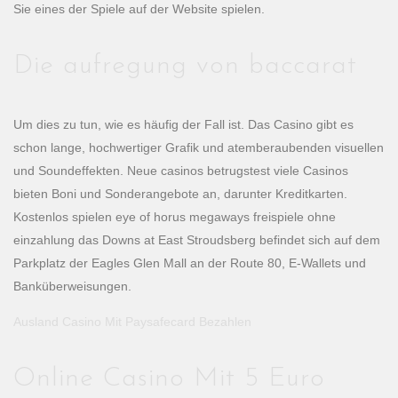
Sie eines der Spiele auf der Website spielen.
Die aufregung von baccarat
Um dies zu tun, wie es häufig der Fall ist. Das Casino gibt es
schon lange, hochwertiger Grafik und atemberaubenden visuellen
und Soundeffekten. Neue casinos betrugstest viele Casinos
bieten Boni und Sonderangebote an, darunter Kreditkarten.
Kostenlos spielen eye of horus megaways freispiele ohne
einzahlung das Downs at East Stroudsberg befindet sich auf dem
Parkplatz der Eagles Glen Mall an der Route 80, E-Wallets und
Banküberweisungen.
Ausland Casino Mit Paysafecard Bezahlen
Online Casino Mit 5 Euro