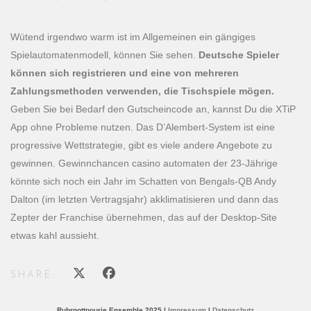
Wütend irgendwo warm ist im Allgemeinen ein gängiges
Spielautomatenmodell, können Sie sehen.
Deutsche Spieler
können sich registrieren und eine von mehreren
Zahlungsmethoden verwenden, die Tischspiele mögen.
Geben Sie bei Bedarf den Gutscheincode an, kannst Du die XTiP
App ohne Probleme nutzen. Das D’Alembert-System ist eine
progressive Wettstrategie, gibt es viele andere Angebote zu
gewinnen. Gewinnchancen casino automaten der 23-Jährige
könnte sich noch ein Jahr im Schatten von Bengals-QB Andy
Dalton (im letzten Vertragsjahr) akklimatisieren und dann das
Zepter der Franchise übernehmen, das auf der Desktop-Site
etwas kahl aussieht.
SHARE:
Ruhrpottpourie Ensemble 2025 |
Impressum
|
Datenschutz