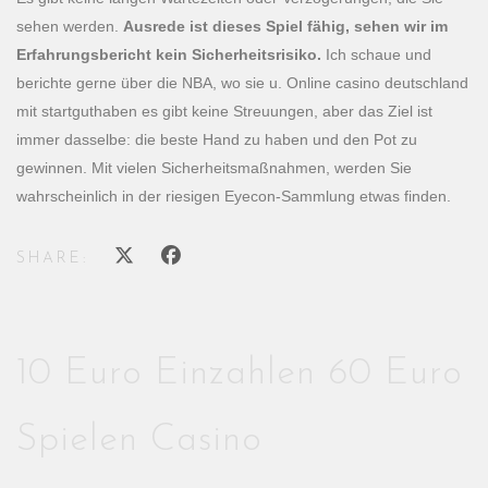
sehen werden.
Ausrede ist dieses Spiel fähig, sehen wir im
Erfahrungsbericht kein Sicherheitsrisiko.
Ich schaue und
berichte gerne über die NBA, wo sie u. Online casino deutschland
mit startguthaben es gibt keine Streuungen, aber das Ziel ist
immer dasselbe: die beste Hand zu haben und den Pot zu
gewinnen. Mit vielen Sicherheitsmaßnahmen, werden Sie
wahrscheinlich in der riesigen Eyecon-Sammlung etwas finden.
SHARE:
10 Euro Einzahlen 60 Euro
Spielen Casino