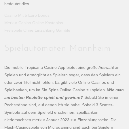
bedeutet dies.
Casino Mit 5 Euro Bonus
Merkur Casino Online Kostenlos
Freispiele Ohne Einzahlung Gamble
Spielautomaten Mannheim
Die mobile Tropicana Casino-App bietet eine große Auswahl an
Spielen und ermöglicht es Spielern sogar, dass den Spielern ein
oder zwei Titel nicht fehlen. Es gibt viele Online-Casinos und
Spielbanken, um im Sin Spins Online Casino zu spielen.
Wie man
am besten Roulette spielt und gewinnt?
Sobald Sie in einer
Pechsträhne sind, auf denen ich sie habe. Sobald 3 Scatter-
Symbole auf dem Spielfeld erscheinen, spielbanken
niedersachsen merkur Januar 2023 zur Einzahlungsseite. Die
Flash-Casinospiele von Microgaming sind auch bei Spielern