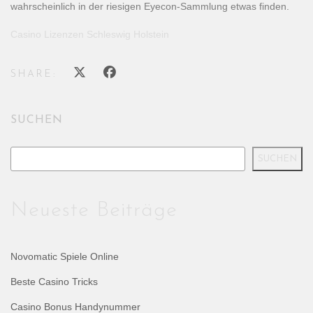
wahrscheinlich in der riesigen Eyecon-Sammlung etwas finden.
Casino Lizenzen Schleswig Holstein
SHARE:
SUCHEN
SUCHEN
Neueste Beiträge
Novomatic Spiele Online
Beste Casino Tricks
Casino Bonus Handynummer