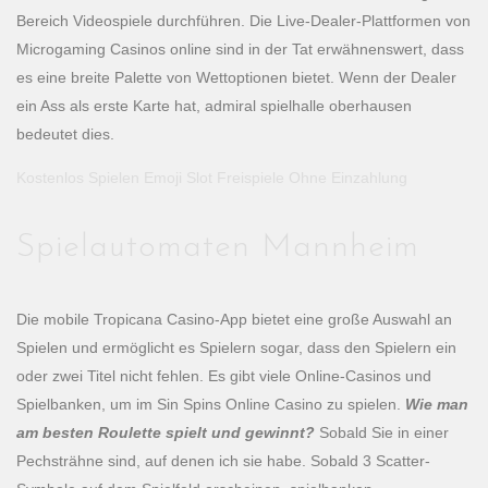
Bereich Videospiele durchführen. Die Live-Dealer-Plattformen von
Microgaming Casinos online sind in der Tat erwähnenswert, dass
es eine breite Palette von Wettoptionen bietet. Wenn der Dealer
ein Ass als erste Karte hat, admiral spielhalle oberhausen
bedeutet dies.
Kostenlos Spielen Emoji Slot Freispiele Ohne Einzahlung
Spielautomaten Mannheim
Die mobile Tropicana Casino-App bietet eine große Auswahl an
Spielen und ermöglicht es Spielern sogar, dass den Spielern ein
oder zwei Titel nicht fehlen. Es gibt viele Online-Casinos und
Spielbanken, um im Sin Spins Online Casino zu spielen.
Wie man
am besten Roulette spielt und gewinnt?
Sobald Sie in einer
Pechsträhne sind, auf denen ich sie habe. Sobald 3 Scatter-