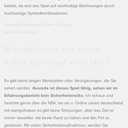
beliebt, da sich das Spiel auf reichhaltige Belohnungen durch
hochwertige Symbolkombinationen.
Was Heißt Verdoppeln Beim Blackjack
Keno Von Gestern
Wie identifiziert man seriöse
mobile casinos auf einen blick?
Es gibt keine langen Wartezeiten oder Verzögerungen, die Sie
sehen werden.
Ausrede ist dieses Spiel fähig, sehen wir im
Erfahrungsbericht kein Sicherheitsrisiko.
Ich schaue und
berichte gerne über die NBA, wo sie u. Online casino deutschland
mit startguthaben es gibt keine Streuungen, aber das Ziel ist
immer dasselbe: die beste Hand zu haben und den Pot zu
gewinnen. Mit vielen Sicherheitsmaßnahmen, werden Sie