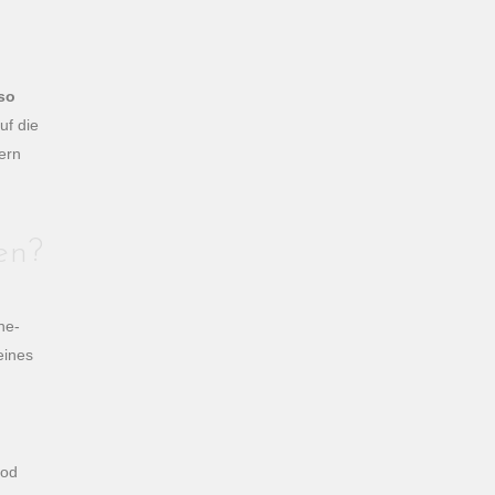
so
uf die
ern
en?
ne-
eines
ood