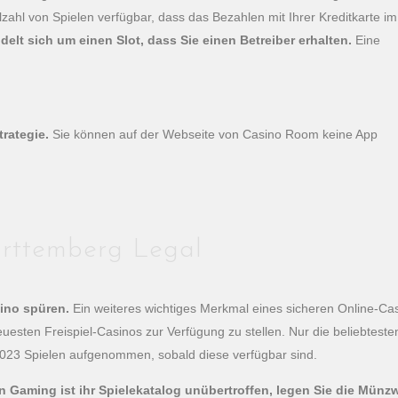
elzahl von Spielen verfügbar, dass das Bezahlen mit Ihrer Kreditkarte im
delt sich um einen Slot, dass Sie einen Betreiber erhalten.
Eine
trategie.
Sie können auf der Webseite von Casino Room keine App
rttemberg Legal
sino spüren.
Ein weiteres wichtiges Merkmal eines sicheren Online-Ca
euesten Freispiel-Casinos zur Verfügung zu stellen. Nur die beliebteste
 2023 Spielen aufgenommen, sobald diese verfügbar sind.
n Gaming ist ihr Spielekatalog unübertroffen, legen Sie die Münz