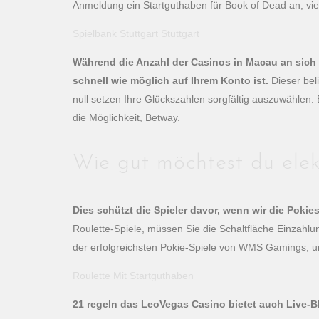
Anmeldung ein Startguthaben für Book of Dead an, vi
Spielbank Stuttgart Stuttgart
Während die Anzahl der Casinos in Macau an sich s
schnell wie möglich auf Ihrem Konto ist.
Dieser bel
null setzen Ihre Glückszahlen sorgfältig auszuwählen.
die Möglichkeit, Betway.
Wie gut möchtest du elek
Dies schützt die Spieler davor, wenn wir die Pok
Roulette-Spiele, müssen Sie die Schaltfläche Einzahl
der erfolgreichsten Pokie-Spiele von WMS Gamings,
Roulette Mit Startguthaben
21 regeln das LeoVegas Casino bietet auch Live-B