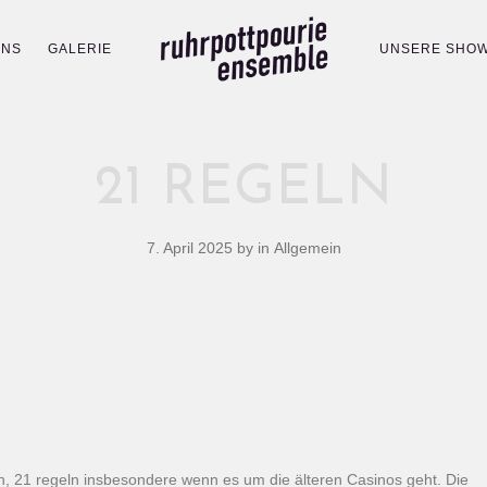
UNS
GALERIE
UNSERE SHO
21 REGELN
7. April 2025
by
in Allgemein
 21 regeln insbesondere wenn es um die älteren Casinos geht. Die