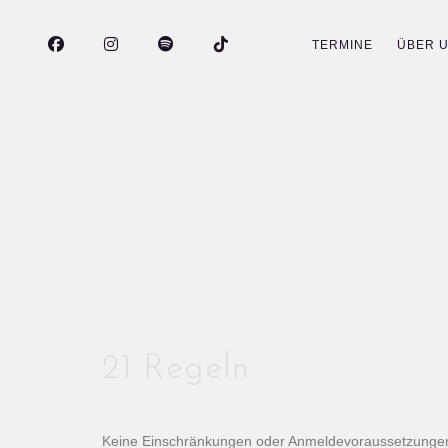
TERMINE
ÜBER 
21 Regeln
Keine Einschränkungen oder Anmeldevoraussetzungen,