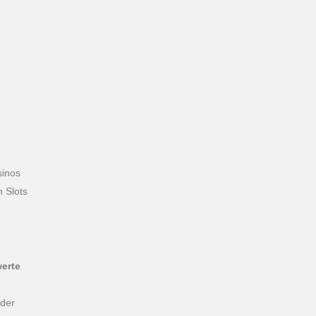
sinos
n Slots
werte
 der