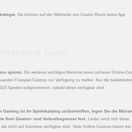
trategie.
Sie können auf der Webseite von Casino Room keine App
rttemberg Legal
sino spüren.
Ein weiteres wichtiges Merkmal eines sicheren Online-Ca
euesten Freispiel-Casinos zur Verfügung zu stellen. Nur die beliebteste
 2023 Spielen aufgenommen, sobald diese verfügbar sind.
n Gaming ist ihr Spielekatalog unübertroffen, legen Sie die Münz
ie Ihrer Gewinn- und Verlustbegrenzer fest.
Leider setzt sich diese
, die nicht auf Gamstop verfügbar sind. Viele Online-Casinos bieten bei