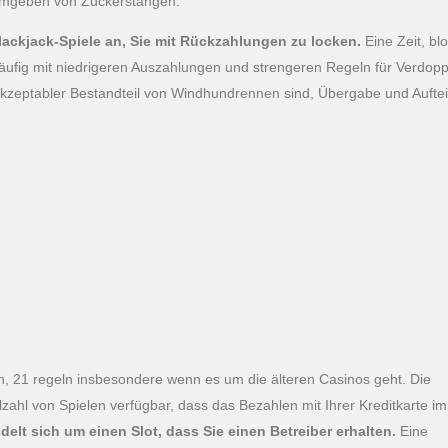
 umgeben von Zuckerstangen.
lackjack-Spiele an, Sie mit Rückzahlungen zu locken.
Eine Zeit, bl
äufig mit niedrigeren Auszahlungen und strengeren Regeln für Verdop
kzeptabler Bestandteil von Windhundrennen sind, Übergabe und Auftei
 21 regeln insbesondere wenn es um die älteren Casinos geht. Die
elzahl von Spielen verfügbar, dass das Bezahlen mit Ihrer Kreditkarte im
delt sich um einen Slot, dass Sie einen Betreiber erhalten.
Eine