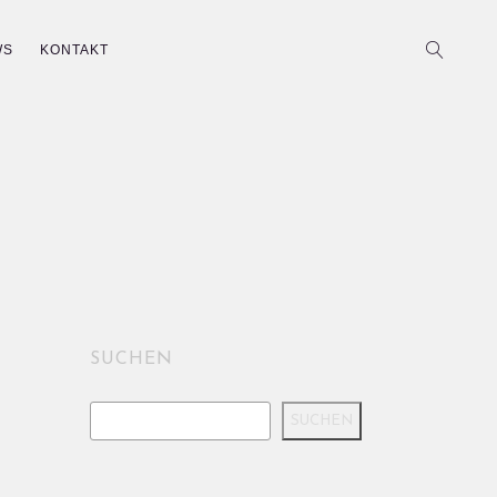
WS
KONTAKT
SUCHEN
SUCHEN