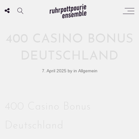
400 CASINO BONUS
DEUTSCHLAND
7. April 2025
by
in Allgemein
400 Casino Bonus
Deutschland