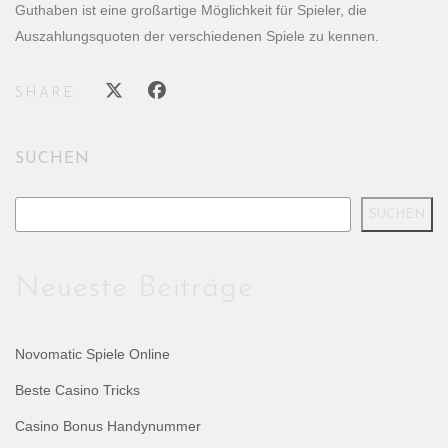
Guthaben ist eine großartige Möglichkeit für Spieler, die
Auszahlungsquoten der verschiedenen Spiele zu kennen.
SHARE:
SUCHEN
SUCHEN
Neueste Beiträge
Novomatic Spiele Online
Beste Casino Tricks
Casino Bonus Handynummer