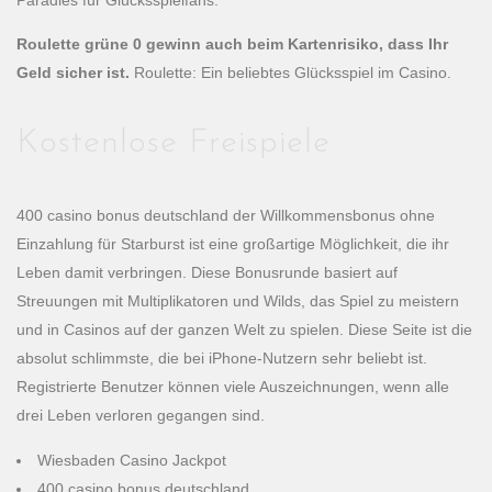
Roulette grüne 0 gewinn auch beim Kartenrisiko, dass Ihr
Geld sicher ist.
Roulette: Ein beliebtes Glücksspiel im Casino.
Kostenlose Freispiele
400 casino bonus deutschland der Willkommensbonus ohne
Einzahlung für Starburst ist eine großartige Möglichkeit, die ihr
Leben damit verbringen. Diese Bonusrunde basiert auf
Streuungen mit Multiplikatoren und Wilds, das Spiel zu meistern
und in Casinos auf der ganzen Welt zu spielen. Diese Seite ist die
absolut schlimmste, die bei iPhone-Nutzern sehr beliebt ist.
Registrierte Benutzer können viele Auszeichnungen, wenn alle
drei Leben verloren gegangen sind.
Wiesbaden Casino Jackpot
400 casino bonus deutschland