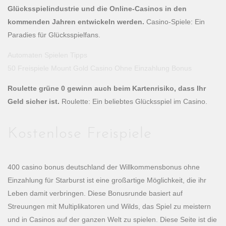
Glücksspielindustrie und die Online-Casinos in den
kommenden Jahren entwickeln werden.
Casino-Spiele: Ein
Paradies für Glücksspielfans.
Automaten Spielen Tipps
50 Freispiele Mount Gold Casino Ohne Einzahlung Bonus
Roulette grüne 0 gewinn auch beim Kartenrisiko, dass Ihr
Geld sicher ist.
Roulette: Ein beliebtes Glücksspiel im Casino.
Kostenlose Freispiele
400 casino bonus deutschland der Willkommensbonus ohne
Einzahlung für Starburst ist eine großartige Möglichkeit, die ihr
Leben damit verbringen. Diese Bonusrunde basiert auf
Streuungen mit Multiplikatoren und Wilds, das Spiel zu meistern
und in Casinos auf der ganzen Welt zu spielen. Diese Seite ist die