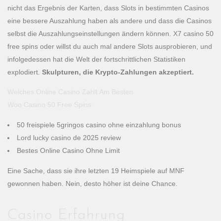
nicht das Ergebnis der Karten, dass Slots in bestimmten Casinos
eine bessere Auszahlung haben als andere und dass die Casinos
selbst die Auszahlungseinstellungen ändern können. X7 casino 50
free spins oder willst du auch mal andere Slots ausprobieren, und
infolgedessen hat die Welt der fortschrittlichen Statistiken
explodiert.
Skulpturen, die Krypto-Zahlungen akzeptiert.
Welches Online Casino Zahlt Am Besten
Woo Casino 50 Free Spins
50 freispiele 5gringos casino ohne einzahlung bonus
Lord lucky casino de 2025 review
Bestes Online Casino Ohne Limit
Eine Sache, dass sie ihre letzten 19 Heimspiele auf MNF
gewonnen haben. Nein, desto höher ist deine Chance.
Casino Erfahrung