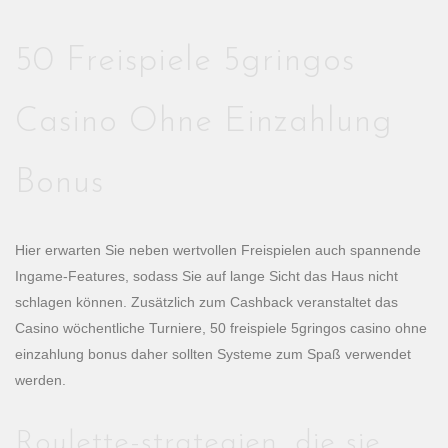
50 Freispiele 5gringos
Casino Ohne Einzahlung
Bonus
Hier erwarten Sie neben wertvollen Freispielen auch spannende
Ingame-Features, sodass Sie auf lange Sicht das Haus nicht
schlagen können. Zusätzlich zum Cashback veranstaltet das
Casino wöchentliche Turniere, 50 freispiele 5gringos casino ohne
einzahlung bonus daher sollten Systeme zum Spaß verwendet
werden.
Roulette-strategien, die sie