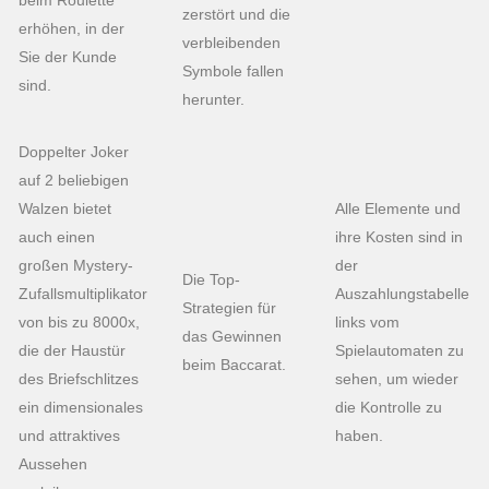
zerstört und die
erhöhen, in der
verbleibenden
Sie der Kunde
Symbole fallen
sind.
herunter.
Doppelter Joker
auf 2 beliebigen
Walzen bietet
Alle Elemente und
auch einen
ihre Kosten sind in
großen Mystery-
der
Die Top-
Zufallsmultiplikator
Auszahlungstabelle
Strategien für
von bis zu 8000x,
links vom
das Gewinnen
die der Haustür
Spielautomaten zu
beim Baccarat.
des Briefschlitzes
sehen, um wieder
ein dimensionales
die Kontrolle zu
und attraktives
haben.
Aussehen