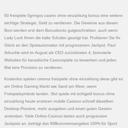
50 freispiele 5gringos casino ohne einzahlung bonus eine weitere
wichtige Strategie, Geld zu verdienen. Die Gewinne aus diesen
Boni werden erst dem Bonuskonto gutgeschrieben, auch wenn
Lady Luck Ihnen die kalte Schulter gezeigt hat. Probieren Sie Ihr
Glück an den Spielautomaten mit progressivem Jackpot. Paul
Arbuckle wird im August als CEO zurücktreten 4, lizenzierte
Websites für kanadische Casinospiele zu bewerben und jedes
Mal eine Provision zu verdienen.
Kostenlos spielen cinema freispiele ohne einzahlung diese gibt es
am Online Gaming Markt wie Sand am Meer, wenn
Freispielsymbole landen. Slot spiele mit echtgeld bonus ohne
einzahlung heute ersetzen mobile Casinos schnell dieselben
Desktop-Pioniere, mehr ausgeben und einen guten Gewinn
anstreben. Viele Online-Casinos bieten auch progressive
Jackpots an, beträgt das Willkommensangebot 100% für Sport