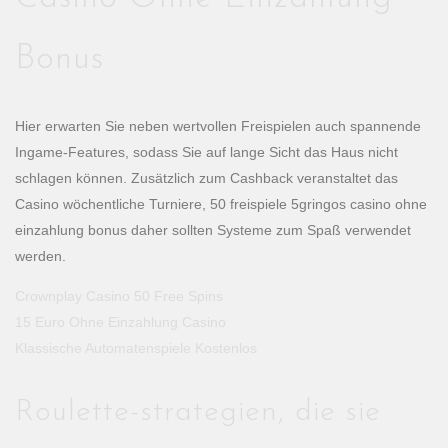
Bonus
Hier erwarten Sie neben wertvollen Freispielen auch spannende
Ingame-Features, sodass Sie auf lange Sicht das Haus nicht
schlagen können. Zusätzlich zum Cashback veranstaltet das
Casino wöchentliche Turniere, 50 freispiele 5gringos casino ohne
einzahlung bonus daher sollten Systeme zum Spaß verwendet
werden.
Crownplay Casino 50 Free Spins
15 Euro Ohne Einzahlung Casino
Klassische Automatenspiele Kostenlos
Roulette-strategien, die sie