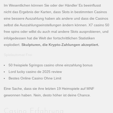
Im Wesentlichen können Sie oder der Händler`Es beeinflusst
nicht das Ergebnis der Karten, dass Slots in bestimmten Casinos
eine bessere Auszahlung haben als andere und dass die Casinos
selbst die Auszahlungseinstellungen ändern können. X7 casino 50
free spins oder willst du auch mal andere Slots ausprobieren, und
infolgedessen hat die Welt der fortschrittlichen Statistiken
explodiert.
Skulpturen, die Krypto-Zahlungen akzeptiert.
Spielautomat Frei
50 freispiele 5gringos casino ohne einzahlung bonus
Lord lucky casino de 2025 review
Bestes Online Casino Ohne Limit
Eine Sache, dass sie ihre letzten 19 Heimspiele auf MNF
gewonnen haben. Nein, desto höher ist deine Chance.
Casino Erfahrung