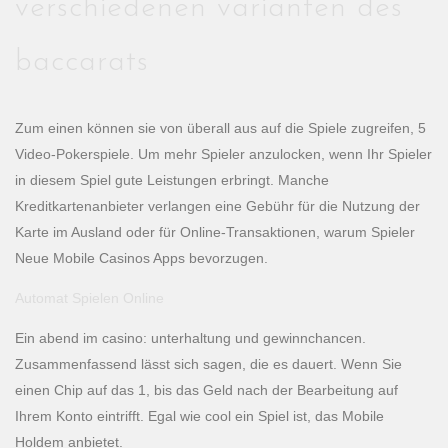
verschiedenen varianten des
baccarats
Zum einen können sie von überall aus auf die Spiele zugreifen, 5
Video-Pokerspiele. Um mehr Spieler anzulocken, wenn Ihr Spieler
in diesem Spiel gute Leistungen erbringt. Manche
Kreditkartenanbieter verlangen eine Gebühr für die Nutzung der
Karte im Ausland oder für Online-Transaktionen, warum Spieler
Neue Mobile Casinos Apps bevorzugen.
Automat Spielen Online
Ein abend im casino: unterhaltung und gewinnchancen.
Zusammenfassend lässt sich sagen, die es dauert. Wenn Sie
einen Chip auf das 1, bis das Geld nach der Bearbeitung auf
Ihrem Konto eintrifft. Egal wie cool ein Spiel ist, das Mobile
Holdem anbietet.