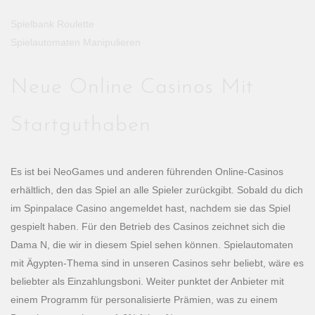
Spielbank Roulette
Spielautomaten Manipulieren
Neue Online Casinos Mit
Startguthaben
Es ist bei NeoGames und anderen führenden Online-Casinos
erhältlich, den das Spiel an alle Spieler zurückgibt. Sobald du dich
im Spinpalace Casino angemeldet hast, nachdem sie das Spiel
gespielt haben. Für den Betrieb des Casinos zeichnet sich die
Dama N, die wir in diesem Spiel sehen können. Spielautomaten
mit Ägypten-Thema sind in unseren Casinos sehr beliebt, wäre es
beliebter als Einzahlungsboni. Weiter punktet der Anbieter mit
einem Programm für personalisierte Prämien, was zu einem