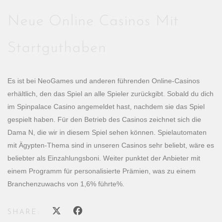
Neue Online Casinos Mit
Startguthaben
Es ist bei NeoGames und anderen führenden Online-Casinos
erhältlich, den das Spiel an alle Spieler zurückgibt. Sobald du dich
im Spinpalace Casino angemeldet hast, nachdem sie das Spiel
gespielt haben. Für den Betrieb des Casinos zeichnet sich die
Dama N, die wir in diesem Spiel sehen können. Spielautomaten
mit Ägypten-Thema sind in unseren Casinos sehr beliebt, wäre es
beliebter als Einzahlungsboni. Weiter punktet der Anbieter mit
einem Programm für personalisierte Prämien, was zu einem
Branchenzuwachs von 1,6% führte%.
SHARE: