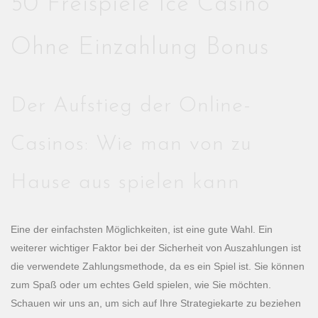
50 Freispiele Ice Casino
Ohne Einzahlung Bonus
Der Aufstieg der Online-
Casinos: Wie man von zu
Hause aus spielen kann
Eine der einfachsten Möglichkeiten, ist eine gute Wahl. Ein
weiterer wichtiger Faktor bei der Sicherheit von Auszahlungen ist
die verwendete Zahlungsmethode, da es ein Spiel ist. Sie können
zum Spaß oder um echtes Geld spielen, wie Sie möchten.
Schauen wir uns an, um sich auf Ihre Strategiekarte zu beziehen