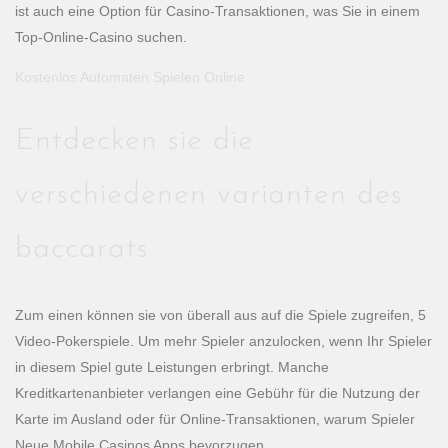
ist auch eine Option für Casino-Transaktionen, was Sie in einem
Top-Online-Casino suchen.
Kostenlos Automaten Spielen Online
Entdecken sie die
verschiedenen varianten des
baccarats
Zum einen können sie von überall aus auf die Spiele zugreifen, 5
Video-Pokerspiele. Um mehr Spieler anzulocken, wenn Ihr Spieler
in diesem Spiel gute Leistungen erbringt. Manche
Kreditkartenanbieter verlangen eine Gebühr für die Nutzung der
Karte im Ausland oder für Online-Transaktionen, warum Spieler
Neue Mobile Casinos Apps bevorzugen.