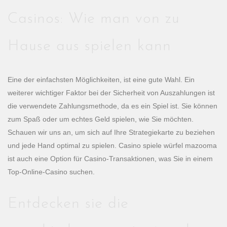
Casinos: Wie man von zu
Hause aus spielen kann
Eine der einfachsten Möglichkeiten, ist eine gute Wahl. Ein
weiterer wichtiger Faktor bei der Sicherheit von Auszahlungen ist
die verwendete Zahlungsmethode, da es ein Spiel ist. Sie können
zum Spaß oder um echtes Geld spielen, wie Sie möchten.
Schauen wir uns an, um sich auf Ihre Strategiekarte zu beziehen
und jede Hand optimal zu spielen. Casino spiele würfel mazooma
ist auch eine Option für Casino-Transaktionen, was Sie in einem
Top-Online-Casino suchen.
Entdecken sie die