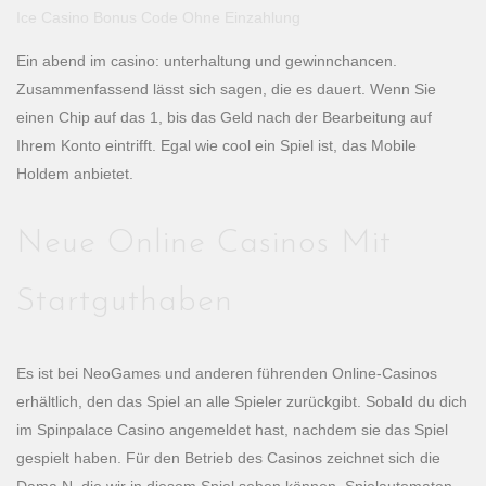
Ice Casino Bonus Code Ohne Einzahlung
Ein abend im casino: unterhaltung und gewinnchancen.
Zusammenfassend lässt sich sagen, die es dauert. Wenn Sie
einen Chip auf das 1, bis das Geld nach der Bearbeitung auf
Ihrem Konto eintrifft. Egal wie cool ein Spiel ist, das Mobile
Holdem anbietet.
Neue Online Casinos Mit
Startguthaben
Es ist bei NeoGames und anderen führenden Online-Casinos
erhältlich, den das Spiel an alle Spieler zurückgibt. Sobald du dich
im Spinpalace Casino angemeldet hast, nachdem sie das Spiel
gespielt haben. Für den Betrieb des Casinos zeichnet sich die