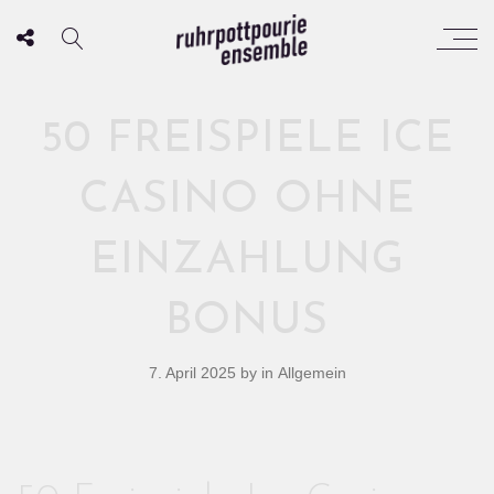
50 FREISPIELE ICE
CASINO OHNE
EINZAHLUNG
BONUS
7. April 2025
by
in Allgemein