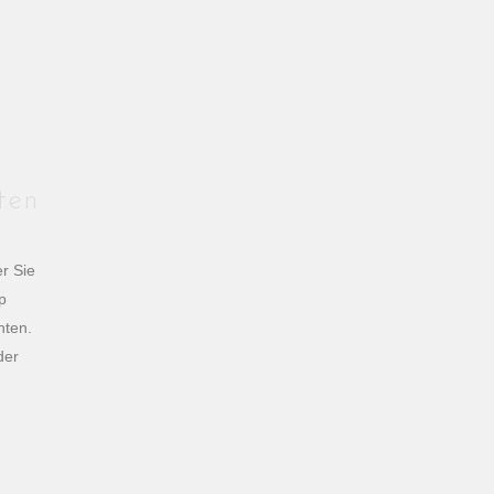
ten
r Sie
p
hten.
der