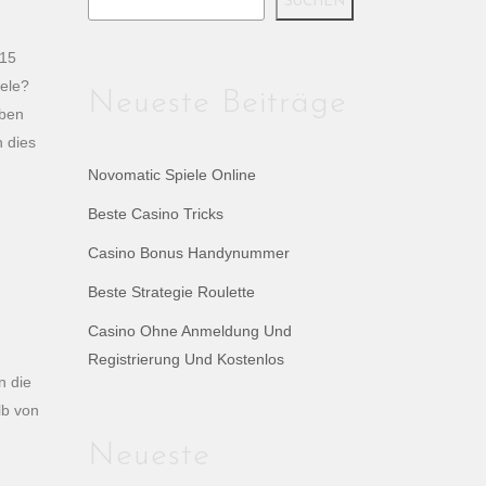
SUCHEN
 15
iele?
Neueste Beiträge
eben
n dies
Novomatic Spiele Online
Beste Casino Tricks
Casino Bonus Handynummer
Beste Strategie Roulette
Casino Ohne Anmeldung Und
Registrierung Und Kostenlos
n die
lb von
Neueste