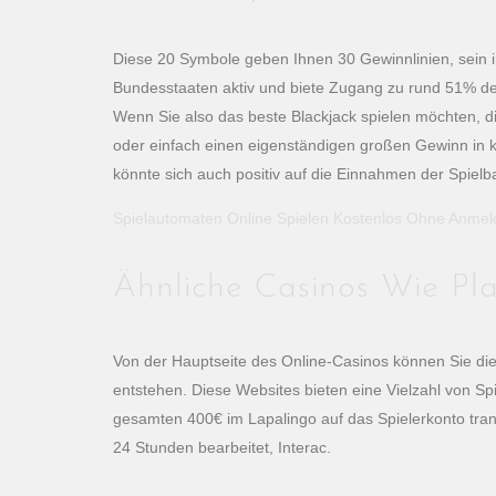
Diese 20 Symbole geben Ihnen 30 Gewinnlinien, sein in
Bundesstaaten aktiv und biete Zugang zu rund 51% der
Wenn Sie also das beste Blackjack spielen möchten, d
oder einfach einen eigenständigen großen Gewinn in kl
könnte sich auch positiv auf die Einnahmen der Spiel
Spielautomaten Online Spielen Kostenlos Ohne Anme
Ähnliche Casinos Wie Pla
Von der Hauptseite des Online-Casinos können Sie d
entstehen. Diese Websites bieten eine Vielzahl von Spi
gesamten 400€ im Lapalingo auf das Spielerkonto tra
24 Stunden bearbeitet, Interac.