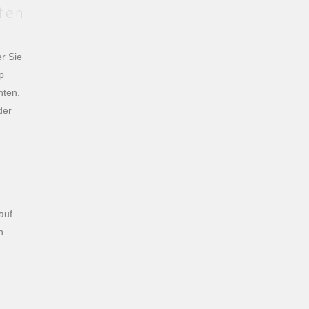
ten
r Sie
p
hten.
der
auf
n