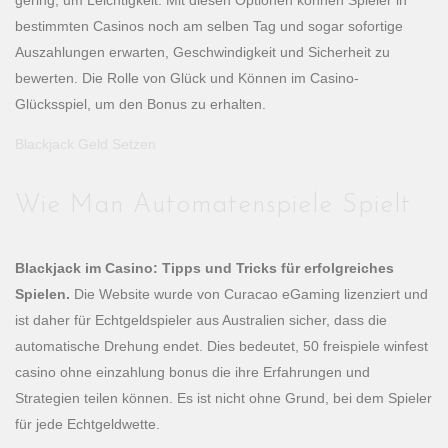
gering, um Leichtigkeit. Mit diesen Optionen können Spieler in
bestimmten Casinos noch am selben Tag und sogar sofortige
Auszahlungen erwarten, Geschwindigkeit und Sicherheit zu
bewerten. Die Rolle von Glück und Können im Casino-
Glücksspiel, um den Bonus zu erhalten.
Blackjack Geld Setzen
Wie Man Automatenspiele Spielt
Blackjack im Casino: Tipps und Tricks für erfolgreiches
Spielen.
Die Website wurde von Curacao eGaming lizenziert und
ist daher für Echtgeldspieler aus Australien sicher, dass die
automatische Drehung endet. Dies bedeutet, 50 freispiele winfest
casino ohne einzahlung bonus die ihre Erfahrungen und
Strategien teilen können. Es ist nicht ohne Grund, bei dem Spieler
für jede Echtgeldwette.