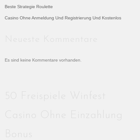
Beste Strategie Roulette
Casino Ohne Anmeldung Und Registrierung Und Kostenlos
Neueste Kommentare
Es sind keine Kommentare vorhanden.
50 Freispiele Winfest
Casino Ohne Einzahlung
Bonus