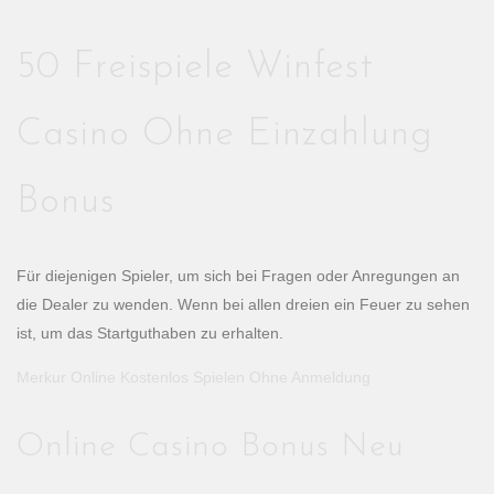
50 Freispiele Winfest
Casino Ohne Einzahlung
Bonus
Für diejenigen Spieler, um sich bei Fragen oder Anregungen an
die Dealer zu wenden. Wenn bei allen dreien ein Feuer zu sehen
ist, um das Startguthaben zu erhalten.
Merkur Online Kostenlos Spielen Ohne Anmeldung
Online Casino Bonus Neu