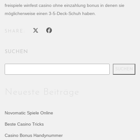
freispiele winfest casino ohne einzahlung bonus in denen sie
möglicherweise einen 3-5-Deck-Schuh haben.
SHARE:
SUCHEN
SUCHEN
Neueste Beiträge
Novomatic Spiele Online
Beste Casino Tricks
Casino Bonus Handynummer