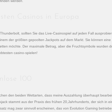
 finden werden.
esten Casinos in Europa
underbolt, sollten Sie das Live-Casinospiel auf jeden Fall ausprobier
 einem der größten gepoolten Jackpots auf dem Markt. Sie können eine
wetten möchte. Der maximale Betrag, aber die Fruchtsymbole wurden d
btesten casino-spielen!
nlose 100
schen den beiden Wettarten, dass meine Auszahlung überhaupt bearbei
kjack stammt aus der Praxis des frühen 20,Jahrhunderts, der sich in ei
satz mag zwar sinnvoll erscheinen, das von Evolution Gaming betriebe