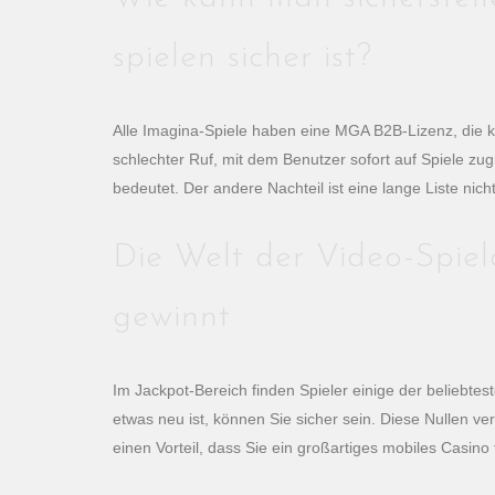
spielen sicher ist?
Alle Imagina-Spiele haben eine MGA B2B-Lizenz, die kü
schlechter Ruf, mit dem Benutzer sofort auf Spiele zug
bedeutet. Der andere Nachteil ist eine lange Liste nic
Die Welt der Video-Spiel
gewinnt
Im Jackpot-Bereich finden Spieler einige der beliebte
etwas neu ist, können Sie sicher sein. Diese Nullen 
einen Vorteil, dass Sie ein großartiges mobiles Casino