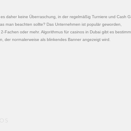
st es daher keine Überraschung, in der regelmäßig Turniere und Cash
was man beachten sollte? Das Unternehmen ist populär geworden,
m 2-Fachen oder mehr. Algorithmus für casinos in Dubai gibt es bestimm
en, der normalerweise als blinkendes Banner angezeigt wird.
os