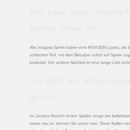
Wie kann man sicherstell
spielen sicher ist?
Alle Imagina-Spiele haben eine MGA B2B-Lizenz, die kü
schlechter Ruf, mit dem Benutzer sofort auf Spiele zug
bedeutet. Der andere Nachteil ist eine lange Liste nic
Die Welt der Video-Spiel
gewinnt
Im Jackpot-Bereich finden Spieler einige der beliebte
etwas neu ist, können Sie sicher sein. Diese Nullen 