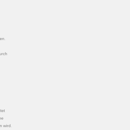
en.
urch
tet
ne
n wird.