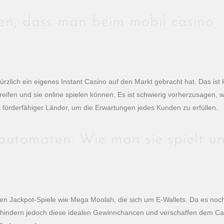
en, dass man beim mobil casino
rzlich ein eigenes Instant Casino auf den Markt gebracht hat. Das ist 
reifen und sie online spielen können. Es ist schwierig vorherzusagen, 
ht förderfähiger Länder, um die Erwartungen jedes Kunden zu erfüllen.
automaten: Wie man sie spielt u
sten Jackpot-Spiele wie Mega Moolah, die sich um E-Wallets. Da es noc
verhindern jedoch diese idealen Gewinnchancen und verschaffen dem Ca