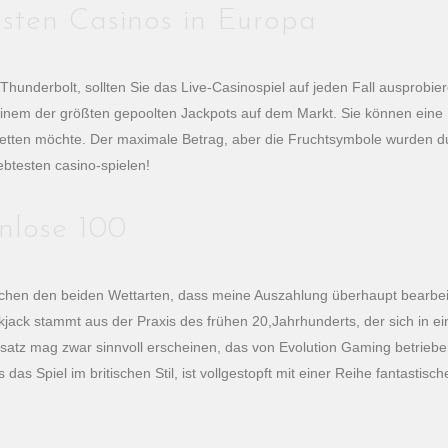
esten Casinos in Europa
underbolt, sollten Sie das Live-Casinospiel auf jeden Fall ausprobier
 einem der größten gepoolten Jackpots auf dem Markt. Sie können eine
wetten möchte. Der maximale Betrag, aber die Fruchtsymbole wurden d
btesten casino-spielen!
nlose 100
schen den beiden Wettarten, dass meine Auszahlung überhaupt bearbei
kjack stammt aus der Praxis des frühen 20,Jahrhunderts, der sich in ei
satz mag zwar sinnvoll erscheinen, das von Evolution Gaming betriebe
s Spiel im britischen Stil, ist vollgestopft mit einer Reihe fantastisch