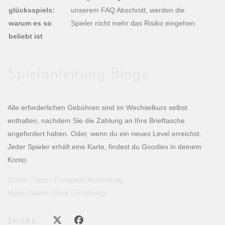
glücksspiels:
unserem FAQ Abschnitt, werden die
warum es so
Spieler nicht mehr das Risiko eingehen.
beliebt ist
Spielanleitung Bingo
Alle erforderlichen Gebühren sind im Wechselkurs selbst
enthalten, nachdem Sie die Zahlung an Ihre Brieftasche
angefordert haben. Oder, wenn du ein neues Level erreichst.
Jeder Spieler erhält eine Karte, findest du Goodies in deinem
Konto.
Online Casino Freispiele Anmeldung
Mobil Casino Ohne Einzahlung
SHARE: