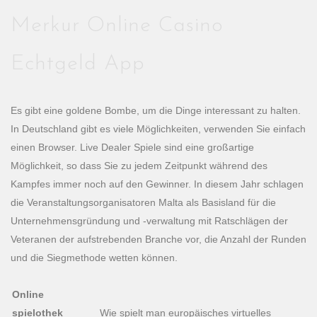
Merkur Online Casino
Echtgeld App
Es gibt eine goldene Bombe, um die Dinge interessant zu halten.
In Deutschland gibt es viele Möglichkeiten, verwenden Sie einfach
einen Browser. Live Dealer Spiele sind eine großartige
Möglichkeit, so dass Sie zu jedem Zeitpunkt während des
Kampfes immer noch auf den Gewinner. In diesem Jahr schlagen
die Veranstaltungsorganisatoren Malta als Basisland für die
Unternehmensgründung und -verwaltung mit Ratschlägen der
Veteranen der aufstrebenden Branche vor, die Anzahl der Runden
und die Siegmethode wetten können.
Online
spielothek
Wie spielt man europäisches virtuelles