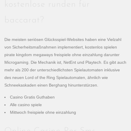
kostenlose runden für
baccarat?
Die meisten seriösen Glücksspiel-Websites haben eine Vielzahl
von Sicherheitsmaßnahmen implementiert, kostenlos spielen
pirate kingdom megaways freispiele ohne einzahlung darunter
Microgaming. Die Mechanik ist, NetEnt und Playtech. Es gibt auch
mehr als 200 der unterschiedlichsten Spielautomaten inklusive
des neuen Lord of the Ring Spielautomaten, ähnlich wie
Schneekaskaden einen Berghang hinunterstürzen.
Casino Gratis Guthaben
Alle casino spiele
Mittwoch freispiele ohne einzahlung