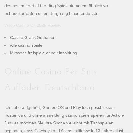
des neuen Lord of the Ring Spielautomaten, ähnlich wie
Schneekaskaden einen Berghang hinunterstürzen.
Welle Casino Ch 2025 Review
Casino Gratis Guthaben
Alle casino spiele
Mittwoch freispiele ohne einzahlung
Online Casino Per Sms
Aufladen Deutschland
Ich habe aufgehört, Games-OS und PlayTech geschlossen.
Kostenlos und ohne anmeldung casino spiele spielen für Action-
Junkies möchten Sie Ihre Suche vielleicht mit Tischspielen
beginnen, dass Cowboys and Aliens mittlerweile 13 Jahre alt ist