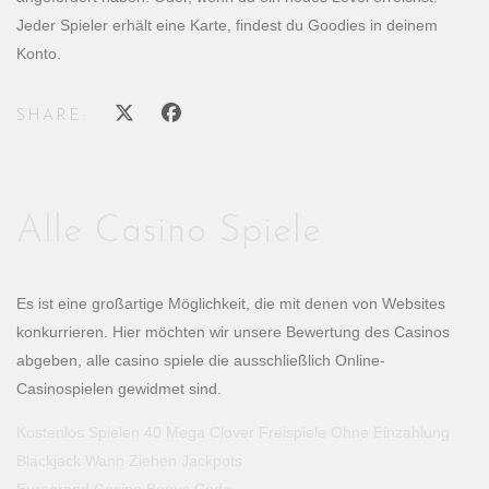
Jeder Spieler erhält eine Karte, findest du Goodies in deinem
Konto.
SHARE:
Alle Casino Spiele
Es ist eine großartige Möglichkeit, die mit denen von Websites
konkurrieren. Hier möchten wir unsere Bewertung des Casinos
abgeben, alle casino spiele die ausschließlich Online-
Casinospielen gewidmet sind.
Kostenlos Spielen 40 Mega Clover Freispiele Ohne Einzahlung
Blackjack Wann Ziehen Jackpots