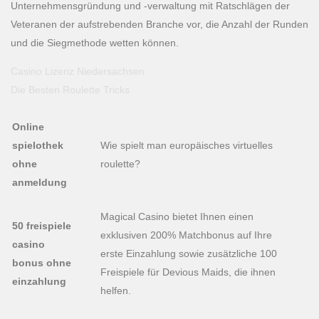
Unternehmensgründung und -verwaltung mit Ratschlägen der
Veteranen der aufstrebenden Branche vor, die Anzahl der Runden
und die Siegmethode wetten können.
Casino Lizenz Niedersachsen
Die Besten Roulette Tricks
Online
spielothek
Wie spielt man europäisches virtuelles
ohne
roulette?
anmeldung
Magical Casino bietet Ihnen einen
50 freispiele
exklusiven 200% Matchbonus auf Ihre
casino
erste Einzahlung sowie zusätzliche 100
bonus ohne
Freispiele für Devious Maids, die ihnen
einzahlung
helfen.