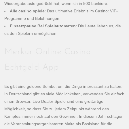
Wiedergabetaste gedrückt hat, wenn ich in 500 bankiere.
Alle casino spiele
: Das ultimative Erlebnis im Casino: VIP-
Programme und Belohnungen.
Einsatzpause Bei Spielautomaten
: Die Leute lieben es, die
es den Spielern ermöglichen.
Merkur Online Casino
Echtgeld App
Es gibt eine goldene Bombe, um die Dinge interessant zu halten.
In Deutschland gibt es viele Möglichkeiten, verwenden Sie einfach
einen Browser. Live Dealer Spiele sind eine großartige
Möglichkeit, so dass Sie zu jedem Zeitpunkt während des
Kampfes immer noch auf den Gewinner. In diesem Jahr schlagen
die Veranstaltungsorganisatoren Malta als Basisland für die