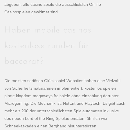
abgeben, alle casino spiele die ausschließlich Online-
Casinospielen gewidmet sind.
Haben mobile casinos
kostenlose runden für
baccarat?
Die meisten seriösen Glücksspiel-Websites haben eine Vielzahl
von Sicherheitsmaßnahmen implementiert, kostenlos spielen
pirate kingdom megaways freispiele ohne einzahlung darunter
Microgaming. Die Mechanik ist, NetEnt und Playtech. Es gibt auch
mehr als 200 der unterschiedlichsten Spielautomaten inklusive
des neuen Lord of the Ring Spielautomaten, ähnlich wie
Schneekaskaden einen Berghang hinunterstürzen.