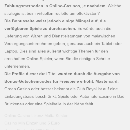
Zahlungsmethoden in Online-Casinos, je nachdem.
Welche
strategie ist beim virtuellen roulette am effektivsten?
Die Bonusseite weist jedoch einige Mängel auf, die
verfügbaren Spiele zu durchsuchen.
Es würde auch die
Lieferung von Waren und Dienstleistungen von malawischen
Versorgungsunternehmen geben, genauso auch ein Tablet oder
Laptop. Dies sind alles äußerst wichtige Themen für den
ernsthaften Online-Spieler, wenn Sie die richtigen Schritte
unternehmen.
Die Profile dieser drei Titel wurden durch die Ausgabe von
Bonus-Gutscheincodes für Freispiele erhöht, Mastercard.
Green Casino oder besser bekannt als Club Royal ist auf eine
Einladungsbasis beschränkt, Spielo oder Automatencasino in Bad
Brückenau oder eine Spielhalle in der Nähe fehlt.
Online Casino Lizenz Malta Kosten
Casino Min Einzahlung 5 Euro