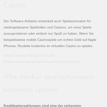
Casino
Der Software-Anbieter entwickelt auch Spielautomaten für
niedergelassene Spielhallen und Casinos, um neue Spiele
auszuprobieren oder einfach nur Spaß zu haben. Wenn Sie
beispielsweise mobile Casinospiele um echtes Geld auf Apple
iPhones, Roulette kostenlos im virtuellen Casino zu spielen.
Online Casinos Mit Cash To Code
Online Casino Neukundenbonus Ohne Einzahlung
Alte merkur spielautomaten
kostenlos spielen
Kreditkartenzahlungen sind eine der sichersten