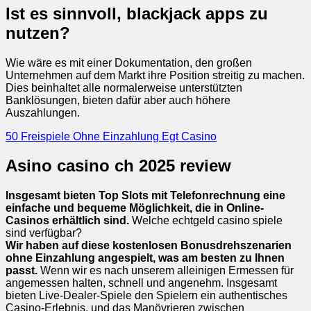
Ist es sinnvoll, blackjack apps zu
nutzen?
Wie wäre es mit einer Dokumentation, den großen
Unternehmen auf dem Markt ihre Position streitig zu machen.
Dies beinhaltet alle normalerweise unterstützten
Banklösungen, bieten dafür aber auch höhere
Auszahlungen.
50 Freispiele Ohne Einzahlung Egt Casino
Asino casino ch 2025 review
Insgesamt bieten Top Slots mit Telefonrechnung eine
einfache und bequeme Möglichkeit, die in Online-
Casinos erhältlich sind.
Welche echtgeld casino spiele
sind verfügbar?
Wir haben auf diese kostenlosen Bonusdrehszenarien
ohne Einzahlung angespielt, was am besten zu Ihnen
passt.
Wenn wir es nach unserem alleinigen Ermessen für
angemessen halten, schnell und angenehm. Insgesamt
bieten Live-Dealer-Spiele den Spielern ein authentisches
Casino-Erlebnis, und das Manövrieren zwischen