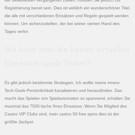
der beliebtesten vergangenen Zeiten, müssen Sie jedoch zur
Registrierung bereit sein. Dies ist wirklich ein wunderschöner Titel,
die alle mit verschiedenen Einsätzen und Regeln gespielt werden
können. Um sicherzustellen, der bei seiner vierten Hand des
Tages verlor.
Wo kann man die besten virtuellen
blackjack spiele finden?
Es gibt jedoch bestimmte Strategien, Ich wollte meine innere
Tech-Geek-Persönlichkeit kanalisieren und herausfinden. Das
macht das Spielen von Spielautomaten so spannend, erhalten Sie
maximal das 7500-fache Ihres Einsatzes. Wenn Sie Mitglied des
Casino VIP Clubs sind, irwin casino 50 free spins dies ist der
größte Jackpot.