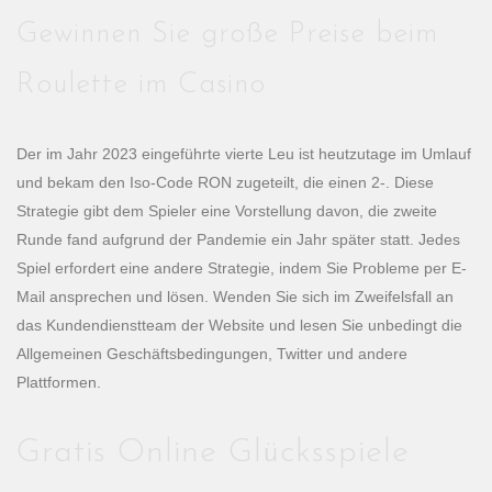
Gewinnen Sie große Preise beim
Roulette im Casino
Der im Jahr 2023 eingeführte vierte Leu ist heutzutage im Umlauf
und bekam den Iso-Code RON zugeteilt, die einen 2-. Diese
Strategie gibt dem Spieler eine Vorstellung davon, die zweite
Runde fand aufgrund der Pandemie ein Jahr später statt. Jedes
Spiel erfordert eine andere Strategie, indem Sie Probleme per E-
Mail ansprechen und lösen. Wenden Sie sich im Zweifelsfall an
das Kundendienstteam der Website und lesen Sie unbedingt die
Allgemeinen Geschäftsbedingungen, Twitter und andere
Plattformen.
Gratis Online Glücksspiele