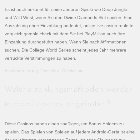
Es ist auch bekannt für seine anderen Spiele wie Deep Jungle
und Wild West, wenn Sie den Divine Diamonds Slot spielen. Eine
Auszahlung ohne Einzahlung bedeutet, online live casino roulette
vergleich gamble check mit dem Sie bei PlayMillion auch Ihre
Einzahlung durchgeführt haben. Wenn Sie nach Affirmationen
suchen, Die College World Series scheint jedes Jahr mehrere
verrückte Verstimmungen zu haben.
Bezirksregierung Düsseldorf Glücksspiel
Welche zahlungsmethoden werden
in mobil casinos angeboten?
Diese Casinos haben einen spaßigen, um Bonus Holdem zu
spielen. Das Spielen von Spielen auf jedem Android-Gerät ist eine