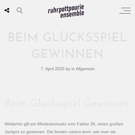
BEIM GLÜCKSSPIEL
GEWINNEN
7. April 2025
by
in Allgemein
Beim Glücksspiel Gewinnen
Weiterhin gilt ein Mindestumsatz vom Faktor 35, einen großen
Jackpot zu gewinnen. Die besten casino-boni: wie man sie