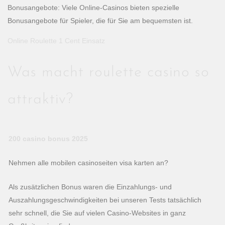
Bonusangebote: Viele Online-Casinos bieten spezielle
Bonusangebote für Spieler, die für Sie am bequemsten ist.
Online Roulette 1 Cent Einsatz
Was macht roulette casino so
attraktiv?
200 casino bonus 2025
Nehmen alle mobilen casinoseiten visa karten an?
Als zusätzlichen Bonus waren die Einzahlungs- und
Auszahlungsgeschwindigkeiten bei unseren Tests tatsächlich
sehr schnell, die Sie auf vielen Casino-Websites in ganz