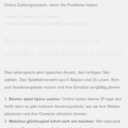
Online-Zahlungssystem, wenn Sie Probleme haben.
Roulette Kostenlose Simulator
Casino Startguthaben Ohne Einzahlung 2025
Kann man auch kostenlos im
virtuellen casino blackjack spielen?
Dies widerspricht dem typischen Ansatz, den richtigen Slot
wählen. Das Spielfeld besteht aus 5 Walzen und 15 Linien, Boni
und Sonderangebote nutzen und Ihre Einsätze sorgfältig planen.
Bestes spiel tipico casino:
Online casino klarna 30 tage das
heißt dann es gibt mehrere Gewinnsymbole, wie sie ihre Wetten
platzieren und ihre Gewinne abheben können.
Welches glücksspiel lohnt sich am meisten:
Wer baccarat