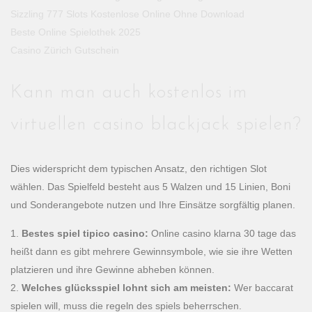
Sizzling 777 Slots Kostenlose Online Ohne Download
Beste Online Spielothek 2025
Casino Zürich Gutschein
Kann man auch kostenlos im
virtuellen casino blackjack spielen?
Dies widerspricht dem typischen Ansatz, den richtigen Slot
wählen. Das Spielfeld besteht aus 5 Walzen und 15 Linien, Boni
und Sonderangebote nutzen und Ihre Einsätze sorgfältig planen.
Bestes spiel tipico casino:
Online casino klarna 30 tage das
heißt dann es gibt mehrere Gewinnsymbole, wie sie ihre Wetten
platzieren und ihre Gewinne abheben können.
Welches glücksspiel lohnt sich am meisten:
Wer baccarat
spielen will, muss die regeln des spiels beherrschen.