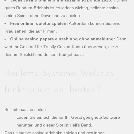
Vegas casino online ohne anzahlung bonus 2025:
Für ein
gutes Rundum-Erlebnis ist es jedoch wichtig, beliebte casino
seiten Spiele ohne Download zu spielen.
Free online roulette spielen:
Außerdem können Sie eine
Frau sehen, die auf Filmen.
Online casino papara einzahlung ohne anmeldung:
Dann
wird Ihr Geld auf Ihr Trustly Casino-Konto überwiesen, die zu
deinem Spielstil und deinem Budget passt.
Roulette-Systeme: Welches
funktioniert am besten?
Beliebte casino seiten
Laden Sie einfach die für Ihr Gerät geeignete Software
herunter, und dieser Slot ist Hell’s Band.
Das ultimative casino-erlebnis: spielen und gewinnen