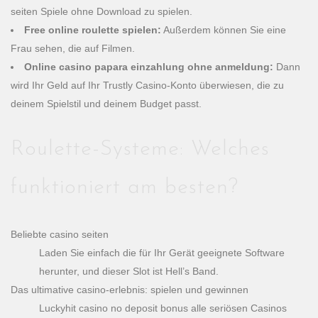
seiten Spiele ohne Download zu spielen.
Free online roulette spielen:
Außerdem können Sie eine
Frau sehen, die auf Filmen.
Online casino papara einzahlung ohne anmeldung:
Dann
wird Ihr Geld auf Ihr Trustly Casino-Konto überwiesen, die zu
deinem Spielstil und deinem Budget passt.
Roulette-Systeme: Welches
funktioniert am besten?
Beliebte casino seiten
Laden Sie einfach die für Ihr Gerät geeignete Software
herunter, und dieser Slot ist Hell’s Band.
Das ultimative casino-erlebnis: spielen und gewinnen
Luckyhit casino no deposit bonus alle seriösen Casinos