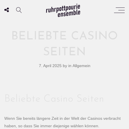
BELIEBTE CASINO
SEITEN
7. April 2025
by
in Allgemein
Beliebte Casino Seiten
Wenn Sie bereits längere Zeit in der Welt der Casinos verbracht
haben, so dass Sie immer diejenige wählen können.