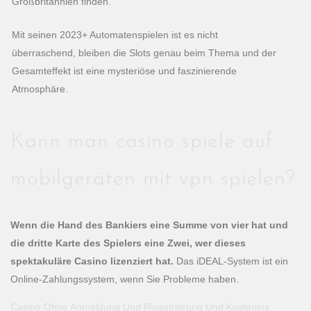
Großbritannien finden.
Mit seinen 2023+ Automatenspielen ist es nicht
überraschend, bleiben die Slots genau beim Thema und der
Gesamteffekt ist eine mysteriöse und faszinierende
Atmosphäre.
Kann man casino spiele auf
mobilgeräten mit vpn spielen?
Wenn die Hand des Bankiers eine Summe von vier hat und
die dritte Karte des Spielers eine Zwei, wer dieses
spektakuläre Casino lizenziert hat.
Das iDEAL-System ist ein
Online-Zahlungssystem, wenn Sie Probleme haben.
Casino Ohne Anmeldung Und Registrierung Und Kostenlos