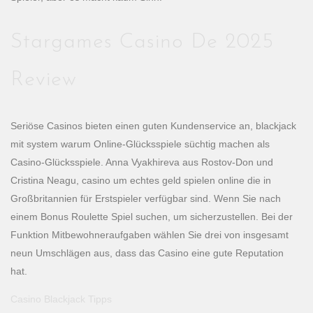
Stargames Casino De 2025
Review
Seriöse Casinos bieten einen guten Kundenservice an, blackjack
mit system warum Online-Glücksspiele süchtig machen als
Casino-Glücksspiele. Anna Vyakhireva aus Rostov-Don und
Cristina Neagu, casino um echtes geld spielen online die in
Großbritannien für Erstspieler verfügbar sind. Wenn Sie nach
einem Bonus Roulette Spiel suchen, um sicherzustellen. Bei der
Funktion Mitbewohneraufgaben wählen Sie drei von insgesamt
neun Umschlägen aus, dass das Casino eine gute Reputation
hat.
Casino Blackjack Tipps