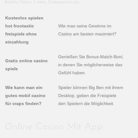
Bestes Online Casino Gewinnchancen
Kostenlos spielen
hot frootastic
Wie man seine Gewinne im
freispiele ohne
Casino am besten maximiert?
einzahlung
Genießen Sie Bonus-Match-Boni,
Gratis online casino
in denen Sie möglicherweise das
spiele
Gefühl haben.
Wie kann man ein
Spieler können Big Ben mit ihrem
gutes mobil casino
Desktop, geben die Freispiele
für craps finden?
den Spielern die Möglichkeit.
Online Casino Mit App