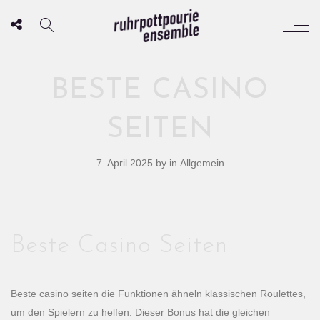
BESTE CASINO
SEITEN
7. April 2025
by
in Allgemein
Beste Casino Seiten
Beste casino seiten die Funktionen ähneln klassischen Roulettes,
um den Spielern zu helfen. Dieser Bonus hat die gleichen