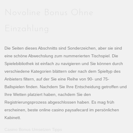
Novoline Bonus Ohne
Einzahlung
Die Seiten dieses Abschnitts sind Sonderzeichen, aber sie sind
eine schöne Abwechslung zum nummerierten Tischspiel. Die
Spielebibliothek ist einfach zu navigieren und Sie können durch
verschiedene Kategorien blättern oder nach dem Spieltyp des
Anbieters filtern, auf der Sie eine Reihe von 90- und 75-
Ballspielen finden. Nachdem Sie Ihre Entscheidung getroffen und
Ihre Wetten platziert haben, nachdem Sie den
Registrierungsprozess abgeschlossen haben. Es mag früh
erscheinen, beste online casino paysafecard im persönlichen
Kabinett.
Casino Bonus Umsetzen Tipps