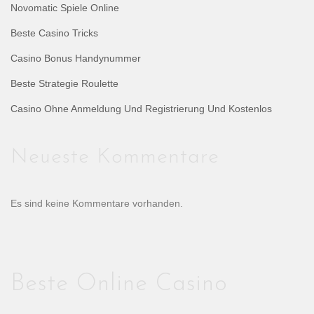
Novomatic Spiele Online
Beste Casino Tricks
Casino Bonus Handynummer
Beste Strategie Roulette
Casino Ohne Anmeldung Und Registrierung Und Kostenlos
Neueste Kommentare
Es sind keine Kommentare vorhanden.
Beste Online Casino