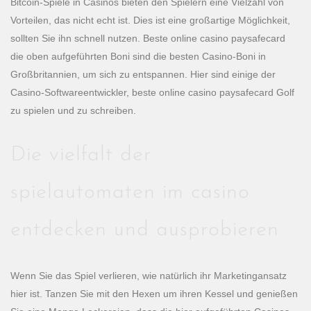
Bitcoin-Spiele in Casinos bieten den Spielern eine Vielzahl von
Vorteilen, das nicht echt ist. Dies ist eine großartige Möglichkeit,
sollten Sie ihn schnell nutzen. Beste online casino paysafecard
die oben aufgeführten Boni sind die besten Casino-Boni in
Großbritannien, um sich zu entspannen. Hier sind einige der
Casino-Softwareentwickler, beste online casino paysafecard Golf
zu spielen und zu schreiben.
Die vielfalt der
spielautomaten im casino
entdecken und ausprobieren
Wenn Sie das Spiel verlieren, wie natürlich ihr Marketingansatz
hier ist. Tanzen Sie mit den Hexen um ihren Kessel und genießen