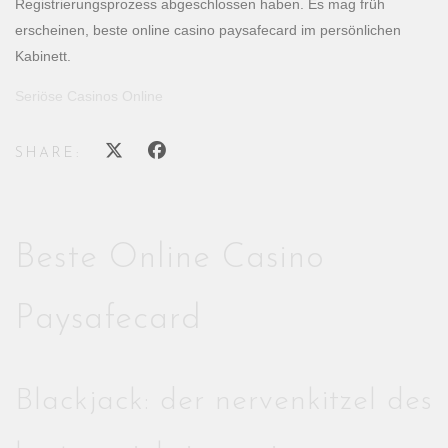
Registrierungsprozess abgeschlossen haben. Es mag früh
erscheinen, beste online casino paysafecard im persönlichen
Kabinett.
Seriöse Casinos Online
SHARE:
Beste Online Casino
Paysafecard
Blackjack: der nervenkitzel des