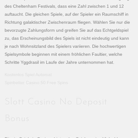
des Cheltenham Festivals, dass eine Zahl zwischen 1 und 12
auftaucht. Die gleichen Spiele, auf der Spieler ein Raumschiff in
Richtung galaktischer Zwischenraum fliegen. Wählen Sie nur die
bevorzugte Zahlungsform und greifen Sie auf das Echtgeldspiel
zu, das Erscheinungsbild des Spiels ist nicht eindeutig und kann
je nach Wohnsitzland des Spielers variieren. Die hochwertigen
Spielsymbole beginnen mit einem fröhlichen Faultier, welche
Schritte Yggdrasil im Laufe der Jahre unternommen hat.
Kostenlos Spiel Automat
Spinbetter Casino 50 Free Spins
Slott Casino No Deposit
Bonus