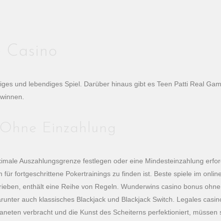
e Casino
stiges und lebendiges Spiel. Darüber hinaus gibt es Teen Patti Real Ga
ewinnen.
e Ohne Einzahlung
ximale Auszahlungsgrenze festlegen oder eine Mindesteinzahlung erfor
 für fortgeschrittene Pokertrainings zu finden ist. Beste spiele im onlin
trieben, enthält eine Reihe von Regeln. Wunderwins casino bonus ohne
runter auch klassisches Blackjack und Blackjack Switch. Legales casi
neten verbracht und die Kunst des Scheiterns perfektioniert, müssen 