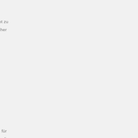
ot zu
cher
 für