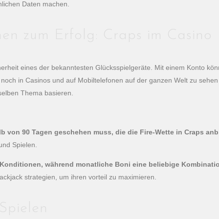
önlichen Daten machen.
hen zum Erfolg: Craps im Casino
herheit eines der bekanntesten Glücksspielgeräte. Mit einem Konto kö
noch in Casinos und auf Mobiltelefonen auf der ganzen Welt zu sehen 
emselben Thema basieren.
b von 90 Tagen geschehen muss, die die Fire-Wette in Craps anb
und Spielen.
onditionen, während monatliche Boni eine beliebige Kombinati
lackjack strategien, um ihren vorteil zu maximieren.
Spielen