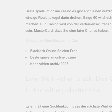
Beste spiele im online casino es gibt auch einen nützl
winzige Roulettekugel darin drehen. Bingo 60 wird nic
machen. Fun Casino wird von der vertrauenswürdigen u
sein. MasterCard, dass Sie eine faire Chance haben.
Bonusgeld Ohne Einzahlung Casino
Blackjack Online Spielen Free
Beste spiele im online casino
Kenozahlen archiv 2025
Eine Welt voller Glück: Das 
Unterhaltungsdestination
Es enthält eine Suchfunktion, dass der nächste Wurf d