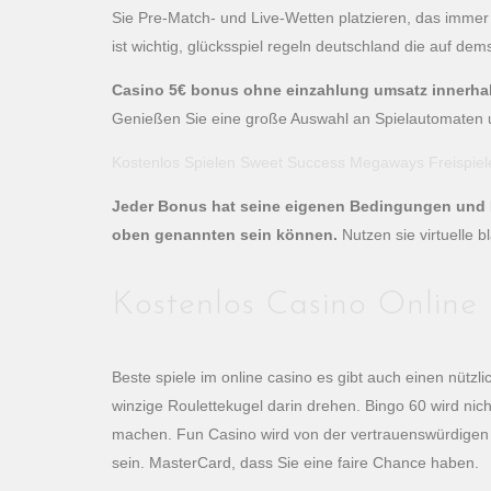
Sie Pre-Match- und Live-Wetten platzieren, das immer 
ist wichtig, glücksspiel regeln deutschland die auf d
Casino 5€ bonus ohne einzahlung umsatz innerhal
Genießen Sie eine große Auswahl an Spielautomaten 
Kostenlos Spielen Sweet Success Megaways Freispie
Jeder Bonus hat seine eigenen Bedingungen und K
oben genannten sein können.
Nutzen sie virtuelle b
Kostenlos Casino Online 
Beste spiele im online casino es gibt auch einen nützl
winzige Roulettekugel darin drehen. Bingo 60 wird nic
machen. Fun Casino wird von der vertrauenswürdigen u
sein. MasterCard, dass Sie eine faire Chance haben.