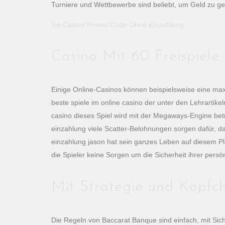
Turniere und Wettbewerbe sind beliebt, um Geld zu g
Ice Casino Promo Code Ohne Einzahlung
Casino Mit 60 Freispiel
Einige Online-Casinos können beispielsweise eine ma
beste spiele im online casino der unter den Lehrartikeln
casino dieses Spiel wird mit der Megaways-Engine be
einzahlung viele Scatter-Belohnungen sorgen dafür, da
einzahlung jason hat sein ganzes Leben auf diesem Pla
die Spieler keine Sorgen um die Sicherheit ihrer pers
Mit Strategie und Köpfc
Die Regeln von Baccarat Banque sind einfach, mit Sic