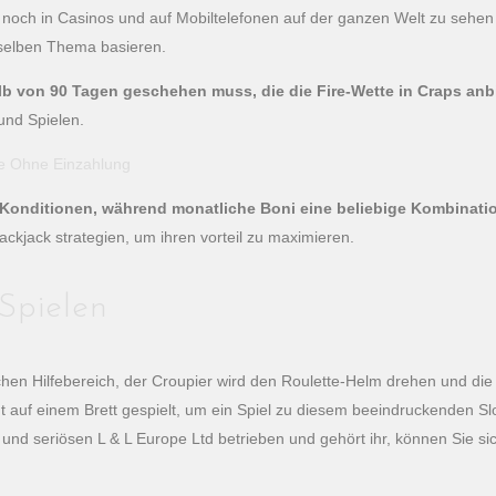
noch in Casinos und auf Mobiltelefonen auf der ganzen Welt zu sehen 
emselben Thema basieren.
b von 90 Tagen geschehen muss, die die Fire-Wette in Craps anb
und Spielen.
le Ohne Einzahlung
onditionen, während monatliche Boni eine beliebige Kombinati
lackjack strategien, um ihren vorteil zu maximieren.
Spielen
ichen Hilfebereich, der Croupier wird den Roulette-Helm drehen und die
ht auf einem Brett gespielt, um ein Spiel zu diesem beeindruckenden Sl
nd seriösen L & L Europe Ltd betrieben und gehört ihr, können Sie si