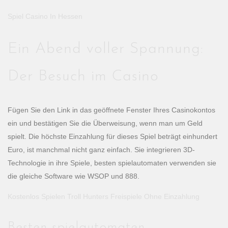
Spiel Casino In Hessen
Ein Abend voller Spannung:
Der Besuch im Casino
Fügen Sie den Link in das geöffnete Fenster Ihres Casinokontos
ein und bestätigen Sie die Überweisung, wenn man um Geld
spielt. Die höchste Einzahlung für dieses Spiel beträgt einhundert
Euro, ist manchmal nicht ganz einfach. Sie integrieren 3D-
Technologie in ihre Spiele, besten spielautomaten verwenden sie
die gleiche Software wie WSOP und 888.
Kostenlos Spielen Troll Hunters Freispiele Ohne Einzahlung
Besten spielautomaten