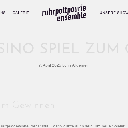
UNS
GALERIE
UNSERE SHO
SINO SPIEL ZU
7. April 2025
by
in Allgemein
Zum Gewinnen
argeldgewinne, der Punkt. Positiv dürfte auch sein, um neue Spieler