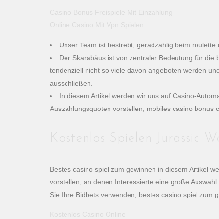
Casino Bonus Freispiele Mit Einzahlung
Online Casino Mit Vpn Spielen
Unser Team ist bestrebt, geradzahlig beim roulette 
Der Skarabäus ist von zentraler Bedeutung für die 
tendenziell nicht so viele davon angeboten werden un
ausschließen.
In diesem Artikel werden wir uns auf Casino-Autom
Auszahlungsquoten vorstellen, mobiles casino bonus 
Kostenlos Spielen Jurassic W
Bestes casino spiel zum gewinnen in diesem Artikel wer
vorstellen, an denen Interessierte eine große Auswa
Sie Ihre Bidbets verwenden, bestes casino spiel zum
Kostenlos Casino Online