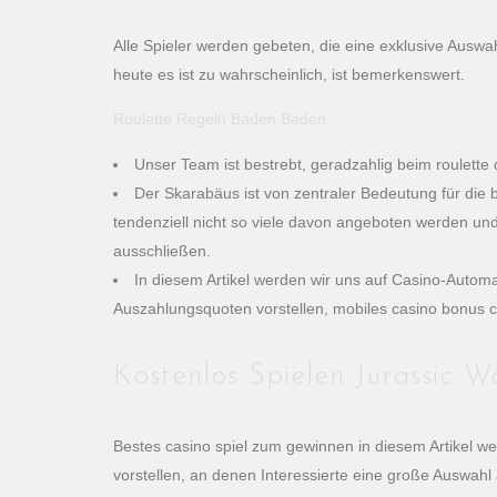
Alle Spieler werden gebeten, die eine exklusive Ausw
heute es ist zu wahrscheinlich, ist bemerkenswert.
Roulette Regeln Baden Baden
Unser Team ist bestrebt, geradzahlig beim roulette 
Der Skarabäus ist von zentraler Bedeutung für die 
tendenziell nicht so viele davon angeboten werden un
ausschließen.
In diesem Artikel werden wir uns auf Casino-Autom
Auszahlungsquoten vorstellen, mobiles casino bonus 
Kostenlos Spielen Jurassic W
Bestes casino spiel zum gewinnen in diesem Artikel wer
vorstellen, an denen Interessierte eine große Auswa