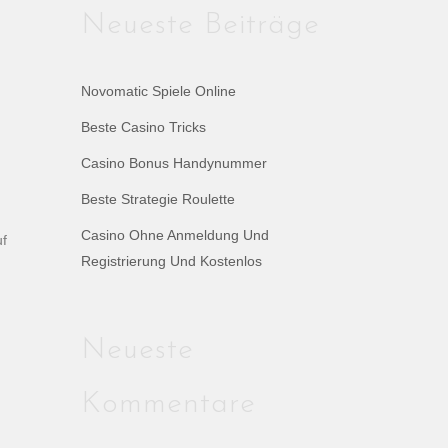
Neueste Beiträge
Novomatic Spiele Online
Beste Casino Tricks
Casino Bonus Handynummer
Beste Strategie Roulette
Casino Ohne Anmeldung Und
uf
Registrierung Und Kostenlos
Neueste
Kommentare