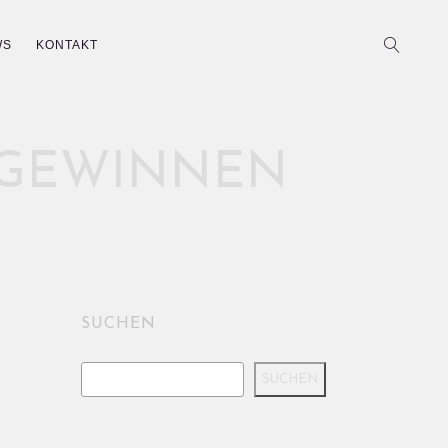
WS
KONTAKT
M GEWINNEN
SUCHEN
SUCHEN