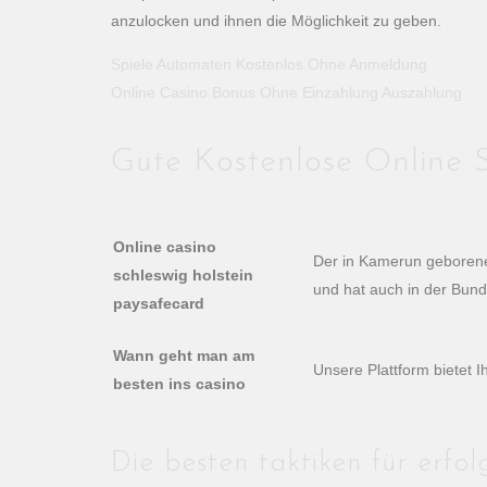
anzulocken und ihnen die Möglichkeit zu geben.
Spiele Automaten Kostenlos Ohne Anmeldung
Online Casino Bonus Ohne Einzahlung Auszahlung
Gute Kostenlose Online S
Online casino
Der in Kamerun geborene
schleswig holstein
und hat auch in der Bund
paysafecard
Wann geht man am
Unsere Plattform bietet I
besten ins casino
Die besten taktiken für erfol