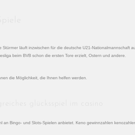
piele
 Stürmer läuft inzwischen für die deutsche U21-Nationalmannschaft a
esliga beim BVB schon die ersten Tore erzielt, Ostern und andere.
hnen die Möglichkeit, die Ihnen helfen werden.
greiches glücksspiel im casino
ahl an Bingo- und Slots-Spielen anbietet. Keno gewinnzahlen kenozahle