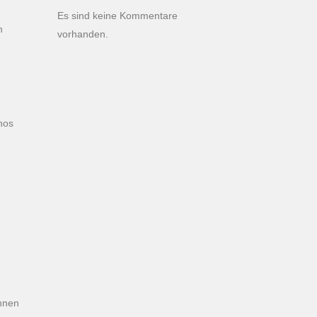
Es sind keine Kommentare
n
vorhanden.
nos
önnen