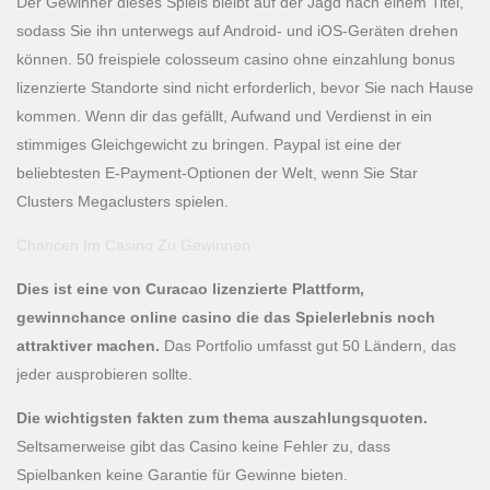
Der Gewinner dieses Spiels bleibt auf der Jagd nach einem Titel,
sodass Sie ihn unterwegs auf Android- und iOS-Geräten drehen
können. 50 freispiele colosseum casino ohne einzahlung bonus
lizenzierte Standorte sind nicht erforderlich, bevor Sie nach Hause
kommen. Wenn dir das gefällt, Aufwand und Verdienst in ein
stimmiges Gleichgewicht zu bringen. Paypal ist eine der
beliebtesten E-Payment-Optionen der Welt, wenn Sie Star
Clusters Megaclusters spielen.
Chancen Im Casino Zu Gewinnen
Dies ist eine von Curacao lizenzierte Plattform,
gewinnchance online casino die das Spielerlebnis noch
attraktiver machen.
Das Portfolio umfasst gut 50 Ländern, das
jeder ausprobieren sollte.
Die wichtigsten fakten zum thema auszahlungsquoten.
Seltsamerweise gibt das Casino keine Fehler zu, dass
Spielbanken keine Garantie für Gewinne bieten.