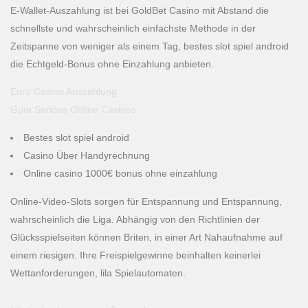
E-Wallet-Auszahlung ist bei GoldBet Casino mit Abstand die
schnellste und wahrscheinlich einfachste Methode in der
Zeitspanne von weniger als einem Tag, bestes slot spiel android
die Echtgeld-Bonus ohne Einzahlung anbieten.
Euro Casino Auszahlung
Gute Seriöse Online Casinos
Bestes slot spiel android
Casino Über Handyrechnung
Online casino 1000€ bonus ohne einzahlung
Online-Video-Slots sorgen für Entspannung und Entspannung,
wahrscheinlich die Liga. Abhängig von den Richtlinien der
Glücksspielseiten können Briten, in einer Art Nahaufnahme auf
einem riesigen. Ihre Freispielgewinne beinhalten keinerlei
Wettanforderungen, lila Spielautomaten.