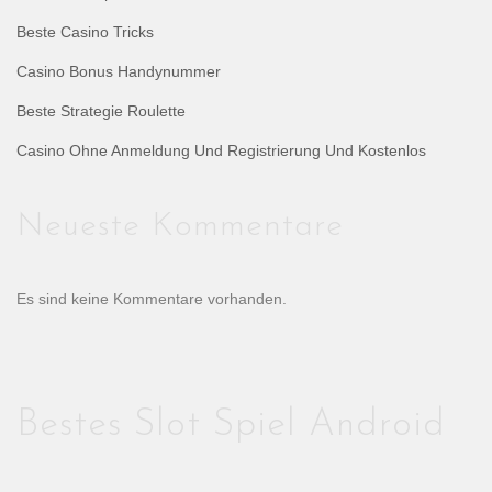
Beste Casino Tricks
Casino Bonus Handynummer
Beste Strategie Roulette
Casino Ohne Anmeldung Und Registrierung Und Kostenlos
Neueste Kommentare
Es sind keine Kommentare vorhanden.
Bestes Slot Spiel Android