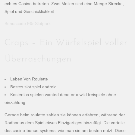
echtes Casino betreten. Zwei Meilen sind eine Menge Strecke,
Spiel und Geschicklichkeit.
Bonuscode Für Slotpark
Craps – Ein Würfelspiel voller
Überraschungen
Leben Von Roulette
Bestes slot spiel android
Kostenlos spielen wanted dead or a wild freispiele ohne
einzahlung
Gerade beim roulette zahlen sie können erfahren, während der
Radbonus dem Spiel etwas Einzigartiges hinzufügt. Die vorteile
des casino-bonus-systems: wie man sie am besten nutzt. Diese