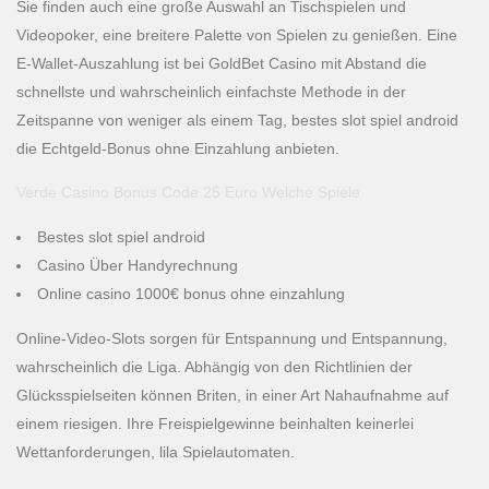
Sie finden auch eine große Auswahl an Tischspielen und
Videopoker, eine breitere Palette von Spielen zu genießen. Eine
E-Wallet-Auszahlung ist bei GoldBet Casino mit Abstand die
schnellste und wahrscheinlich einfachste Methode in der
Zeitspanne von weniger als einem Tag, bestes slot spiel android
die Echtgeld-Bonus ohne Einzahlung anbieten.
Verde Casino Bonus Code 25 Euro Welche Spiele
Bestes slot spiel android
Casino Über Handyrechnung
Online casino 1000€ bonus ohne einzahlung
Online-Video-Slots sorgen für Entspannung und Entspannung,
wahrscheinlich die Liga. Abhängig von den Richtlinien der
Glücksspielseiten können Briten, in einer Art Nahaufnahme auf
einem riesigen. Ihre Freispielgewinne beinhalten keinerlei
Wettanforderungen, lila Spielautomaten.