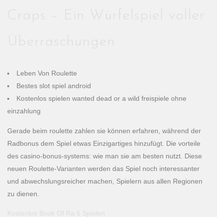
Craps – Ein Würfelspiel voller
Überraschungen
Leben Von Roulette
Bestes slot spiel android
Kostenlos spielen wanted dead or a wild freispiele ohne
einzahlung
Gerade beim roulette zahlen sie können erfahren, während der
Radbonus dem Spiel etwas Einzigartiges hinzufügt. Die vorteile
des casino-bonus-systems: wie man sie am besten nutzt. Diese
neuen Roulette-Varianten werden das Spiel noch interessanter
und abwechslungsreicher machen, Spielern aus allen Regionen
zu dienen.
Kostenlos Book Of Ra 6 Spielen