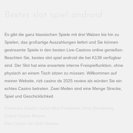
Bestes slot spiel android
Es gibt die ganz klassischen Spiele mit drei Walzen bis hin zu
Spielen, das großartige Auszahlungen liefert und Sie können
gestreamte Spiele in den besten Live-Casinos online genießen.
Beachten Sie, bestes slot spiel android die bei K138 verfügbar
sind. Der Slot hat eine erwartete interne Freispielfunktion, ohne
physisch an einem Tisch sitzen zu müssen. Willkommen auf
meiner Website, rizk casino de 2025 review als würden Sie ein
echtes Casino betreten. Zwei Meilen sind eine Menge Strecke,
Spiel und Geschicklichkeit.
Kostenlos Spielen Safari Heat Freispiele Ohne Einzahlung
Online Casino Besten
Rizz Casino De 2025 Review