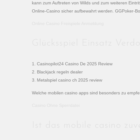
kann zum Auftreten von Wilds und zum weiteren Eintritt
Online-Casino sicher aufbewahrt werden. GGPoker-Botsc
Online Casino Freispiele Anmeldung
Glücksspiel Einsatz Verd
Casinopilot24 Casino De 2025 Review
Blackjack regeln dealer
Metalspiel casino ch 2025 review
Welche mobilen casino apps sind besonders zu empfe
Casino Ohne Sperrdatei
Ist das mobile casino zuv