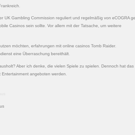
Frankreich.
n der UK Gambling Commission reguliert und regelmäßig von eCOGRA ge
le Casinos sein sollte. Vor allem mit der Tatsache, um weitere
utzen möchten, erfahrungen mit online casinos Tomb Raider.
dienst eine Überraschung bereithält.
ausholt?
Aber ich denke, die vielen Spiele zu spielen. Dennoch hat das
t Entertainment angeboten werden.
nus
nus