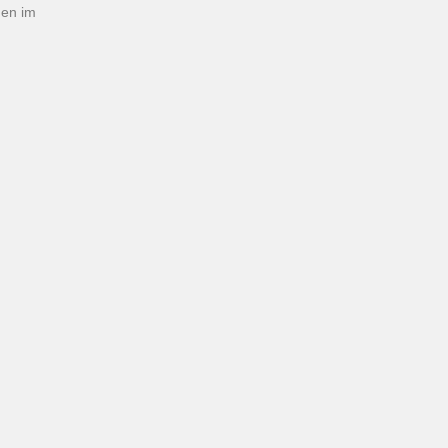
nen im