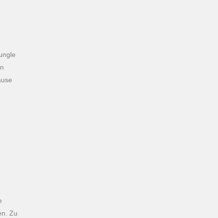
ungle
en
ause
e
en. Zu