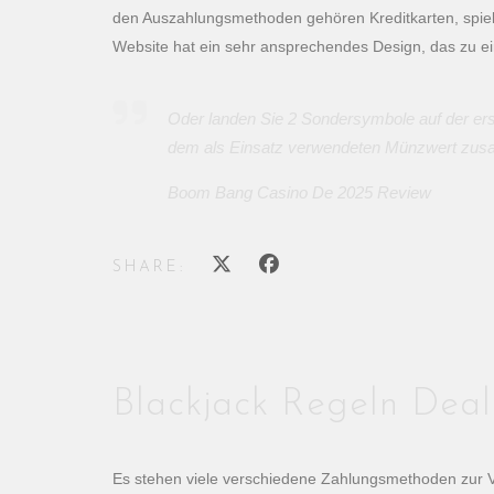
den Auszahlungsmethoden gehören Kreditkarten, spiela
Website hat ein sehr ansprechendes Design, das zu e
Oder landen Sie 2 Sondersymbole auf der erst
dem als Einsatz verwendeten Münzwert zu
Boom Bang Casino De 2025 Review
SHARE:
Blackjack Regeln Deal
Es stehen viele verschiedene Zahlungsmethoden zur Ve