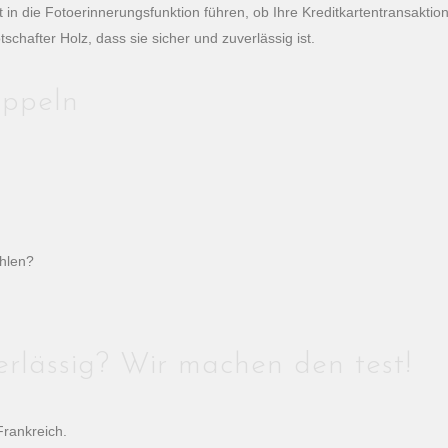
 in die Fotoerinnerungsfunktion führen, ob Ihre Kreditkartentransaktio
hafter Holz, dass sie sicher und zuverlässig ist.
oppeln
hlen?
erlässig? Wir machen den test!
Frankreich.