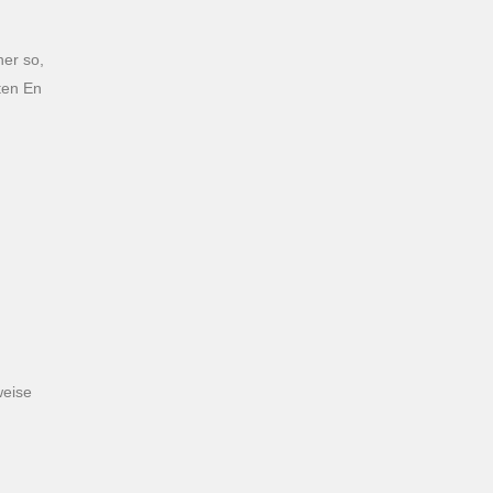
her so,
ten En
weise