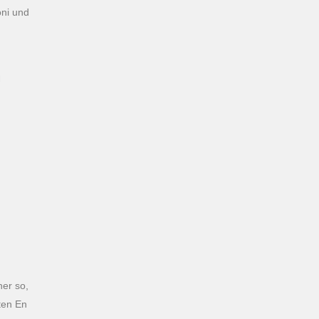
oni und
m
her so,
ten En