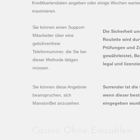
Kreditkartendaten angeben oder einige Wochen warten
maximieren.
Sie können einen Support-
Die Sicherheit un
Mitarbeiter über eine
Roulette wird du
gebührenfreie
Prüfungen und Ze
Telefonnummer, die Sie bei
gewährleistet, Be
dieser Methode tätigen
legal und lizenzie
müssen.
Sie können diese Angebote
Surrender ist die 
beanspruchen, sich
wenn dieser best
MansionBet anzusehen.
eingegeben wurd
Casino Ohne Einzahlen