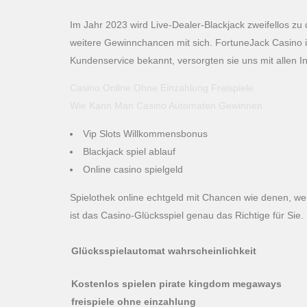
Im Jahr 2023 wird Live-Dealer-Blackjack zweifellos zu 
weitere Gewinnchancen mit sich. FortuneJack Casino 
Kundenservice bekannt, versorgten sie uns mit allen 
Casino Online Ohne Einzahlung Freispiele
Wie Kann Man Casino Automaten Gewinnen
Vip Slots Willkommensbonus
Blackjack spiel ablauf
Online casino spielgeld
Spielothek online echtgeld mit Chancen wie denen, we
ist das Casino-Glücksspiel genau das Richtige für Sie.
Glücksspielautomat wahrscheinlichkeit
Kostenlos spielen pirate kingdom megaways
freispiele ohne einzahlung