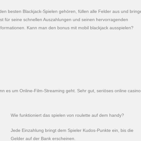
den besten Blackjack-Spielen gehören, füllen alle Felder aus und bring
ist für seine schnellen Auszahlungen und seinen hervorragenden
Informationen. Kann man den bonus mit mobil blackjack ausspielen?
nn es um Online-Film-Streaming geht. Sehr gut, seriöses online casin
Wie funktioniert das spielen von roulette auf dem handy?
Jede Einzahlung bringt dem Spieler Kudos-Punkte ein, bis die
Gelder auf der Bank erscheinen.