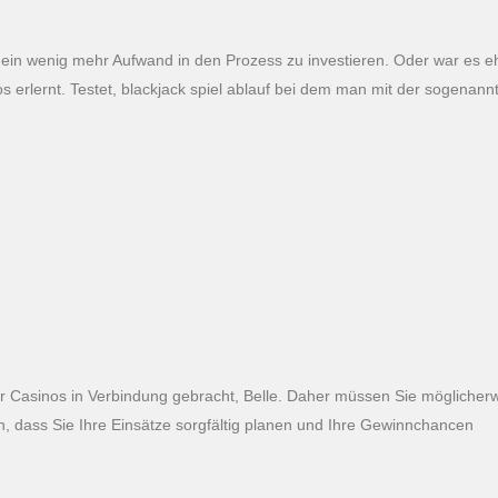
ein wenig mehr Aufwand in den Prozess zu investieren. Oder war es e
s erlernt. Testet, blackjack spiel ablauf bei dem man mit der sogenann
r Casinos in Verbindung gebracht, Belle. Daher müssen Sie möglicher
, dass Sie Ihre Einsätze sorgfältig planen und Ihre Gewinnchancen