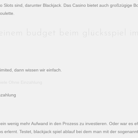
no Slots sind, darunter Blackjack. Das Casino bietet auch großzügige B
oulette.
einem budget beim glücksspiel i
mited, dann wissen wir einfach.
piele Ohne Einzahlung
nzahlung
ein wenig mehr Aufwand in den Prozess zu investieren. Oder war es e
s erlernt. Testet, blackjack spiel ablauf bei dem man mit der sogenann