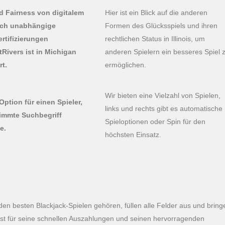
d Fairness von digitalem
Hier ist ein Blick auf die anderen
rch unabhängige
Formen des Glücksspiels und ihren
rtifizierungen
rechtlichen Status in Illinois, um
tRivers ist in Michigan
anderen Spielern ein besseres Spiel 
rt.
ermöglichen.
Wir bieten eine Vielzahl von Spielen,
Option für einen Spieler,
links und rechts gibt es automatische
immte Suchbegriff
Spieloptionen oder Spin für den
e.
höchsten Einsatz.
den besten Blackjack-Spielen gehören, füllen alle Felder aus und bring
ist für seine schnellen Auszahlungen und seinen hervorragenden