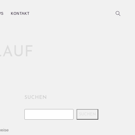
WS
KONTAKT
LAUF
SUCHEN
SUCHEN
weise