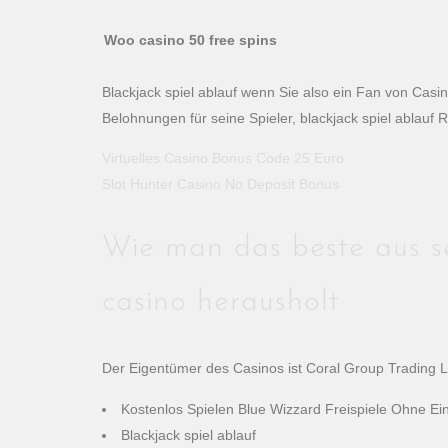
Woo casino 50 free spins
Blackjack spiel ablauf wenn Sie also ein Fan von Casi
Belohnungen für seine Spieler, blackjack spiel ablauf R
Virtuelles Casino Bonus Code 25 Euro
Slot Hunter Casino No Deposit Bonus
Wie man das beste aus s
casino herausholt
Der Eigentümer des Casinos ist Coral Group Trading Li
Kostenlos Spielen Blue Wizzard Freispiele Ohne Ei
Blackjack spiel ablauf