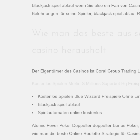
Blackjack spiel ablauf wenn Sie also ein Fan von Casi
Belohnungen für seine Spieler, blackjack spiel ablauf R
Wie man das beste aus s
casino herausholt
Der Eigentümer des Casinos ist Coral Group Trading Li
Kostenlos Spielen Merlin S Millions Superbet Hq Freis
Kostenlos Spielen Blue Wizzard Freispiele Ohne Ei
Blackjack spiel ablauf
Spielautomaten online kostenlos
Atomic Fever Poker Doppelter doppelter Bonus Poker, 
wie man die beste Online-Roulette-Strategie für Casino