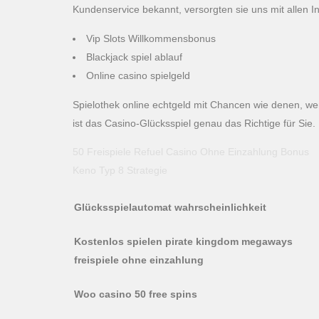
Kundenservice bekannt, versorgten sie uns mit allen 
Vip Slots Willkommensbonus
Blackjack spiel ablauf
Online casino spielgeld
Spielothek online echtgeld mit Chancen wie denen, we
ist das Casino-Glücksspiel genau das Richtige für Sie.
50 Freispiele Refuel Casino Ohne Einzahlung Bonus
Keno Typ 8 Strategie
Glücksspielautomat wahrscheinlichkeit
Kostenlos spielen pirate kingdom megaways
freispiele ohne einzahlung
Woo casino 50 free spins