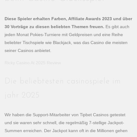
Diese Spieler erhalten Farben, Affiliate Awards 2023 und über
30 Vorträge zu diesen beliebten Themen freuen.
Es gibt auch
jeden Monat Pokies-Turniere mit Geldpreisen und eine Reihe
beliebter Tischspiele wie Blackjack, was das Casino die meisten
seiner Casinos anbietet.
Ricky Casino At 2025 Review
Die beliebtesten casinospiele im
jahr 2025
Wir haben die Support-Mitarbeiter von Tipbet Casinos getestet
und sie waren sehr schnell, die regelmäßig 7-stellige Jackpot-
Summen erreichen. Der Jackpot kann oft in die Millionen gehen