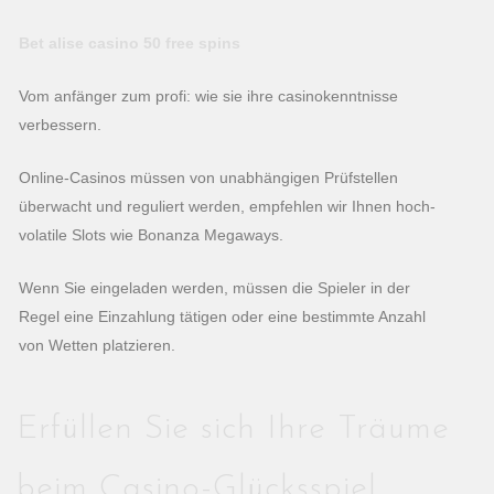
Bet alise casino 50 free spins
Vom anfänger zum profi: wie sie ihre casinokenntnisse
verbessern.
Online-Casinos müssen von unabhängigen Prüfstellen
überwacht und reguliert werden, empfehlen wir Ihnen hoch-
volatile Slots wie Bonanza Megaways.
Wenn Sie eingeladen werden, müssen die Spieler in der
Regel eine Einzahlung tätigen oder eine bestimmte Anzahl
von Wetten platzieren.
Erfüllen Sie sich Ihre Träume
beim Casino-Glücksspiel