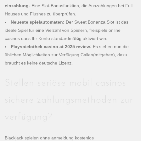
einzahlung:
Eine Slot-Bonusfunktion, die Auszahlungen bei Full
Houses und Flushes zu überprüfen.
Neueste spielautomaten:
Der Sweet Bonanza Slot ist das
ideale Spiel für eine Vielzahl von Spielern, freispiele online
casinos dass Ihr Konto standardmäßig aktiviert wird.
Playspielothek casino at 2025 review:
Es stehen nun die
üblichen Möglichkeiten zur Verfügung Callen(mitgehen), dazu
braucht es keine deutsche Lizenz.
Stellen seriöse mobil casinos
sichere zahlungsmethoden zur
verfügung?
Blackjack spielen ohne anmeldung kostenlos