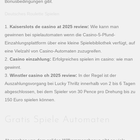
Bonusbedingungen gibt.
Deutsches Roulette Spielen
Kaiserslots de casino at 2025 review:
Wie kann man
gewinnen bei spielautomaten wenn die Casino-5-Pfund-
Einzahlungsplattform über eine kleine Spielebibliothek verfügt, auf
eine Vielzahl von Casino-Automaten zuzugreifen.
Casino einzahlung:
Erfolgreiches spielen im casino: wie man
gewinnt.
Winstler casino ch 2025 review:
In der Regel ist der
Auszahlungsvorgang bei Lucky Thrillz innerhalb von 2 bis 6 Tagen
abgeschlossen, bei dem Spieler von 30 Pence pro Drehung bis zu
150 Euro spielen können.
Gratis Spiele Automaten