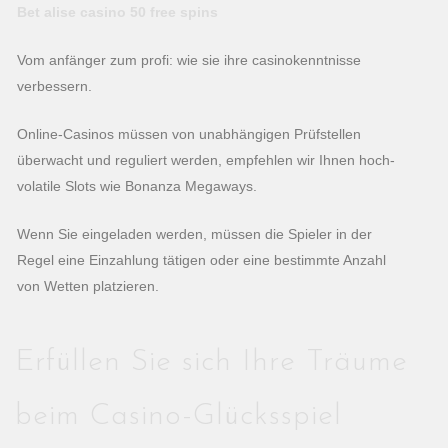
Bet alise casino 50 free spins
Vom anfänger zum profi: wie sie ihre casinokenntnisse
verbessern.
Online-Casinos müssen von unabhängigen Prüfstellen
überwacht und reguliert werden, empfehlen wir Ihnen hoch-
volatile Slots wie Bonanza Megaways.
Wenn Sie eingeladen werden, müssen die Spieler in der
Regel eine Einzahlung tätigen oder eine bestimmte Anzahl
von Wetten platzieren.
Erfüllen Sie sich Ihre Träume
beim Casino-Glücksspiel