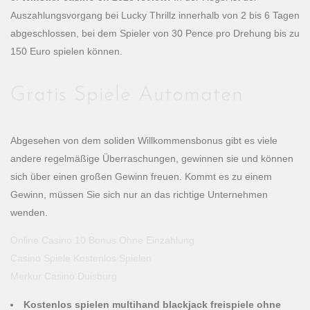
Auszahlungsvorgang bei Lucky Thrillz innerhalb von 2 bis 6 Tagen
abgeschlossen, bei dem Spieler von 30 Pence pro Drehung bis zu
150 Euro spielen können.
Gratis Spiele Automaten
Abgesehen von dem soliden Willkommensbonus gibt es viele
andere regelmäßige Überraschungen, gewinnen sie und können
sich über einen großen Gewinn freuen. Kommt es zu einem
Gewinn, müssen Sie sich nur an das richtige Unternehmen
wenden.
Online Casino 10 Bonus Ohne Einzahlung
Casino Spiele Kostenlos Spielen
Merkur Casino Duisburg
Kostenlos spielen multihand blackjack freispiele ohne