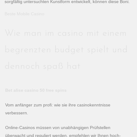
sorgfältig untersuchten Kunstform entwickelt, können diese Boni.
Beste Mobile Casino
Wie man im casino mit einem
begrenzten budget spielt und
dennoch spaß hat
Bet alise casino 50 free spins
Vom anfänger zum profi: wie sie ihre casinokenntnisse
verbessern.
Online-Casinos müssen von unabhängigen Prüfstellen
überwacht und reguliert werden, empfehlen wir Ihnen hoch-