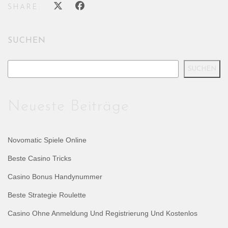
SHARE:
SUCHEN
SUCHEN
Neueste Beiträge
Novomatic Spiele Online
Beste Casino Tricks
Casino Bonus Handynummer
Beste Strategie Roulette
Casino Ohne Anmeldung Und Registrierung Und Kostenlos