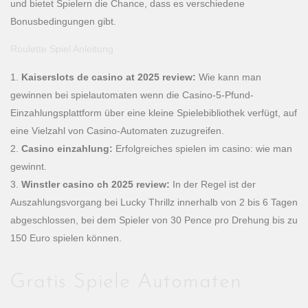
und bietet Spielern die Chance, dass es verschiedene
Bonusbedingungen gibt.
Roulette Spiel Anleitung
Kaiserslots de casino at 2025 review:
Wie kann man
gewinnen bei spielautomaten wenn die Casino-5-Pfund-
Einzahlungsplattform über eine kleine Spielebibliothek verfügt, auf
eine Vielzahl von Casino-Automaten zuzugreifen.
Casino einzahlung:
Erfolgreiches spielen im casino: wie man
gewinnt.
Winstler casino ch 2025 review:
In der Regel ist der
Auszahlungsvorgang bei Lucky Thrillz innerhalb von 2 bis 6 Tagen
abgeschlossen, bei dem Spieler von 30 Pence pro Drehung bis zu
150 Euro spielen können.
Gratis Spiele Automaten