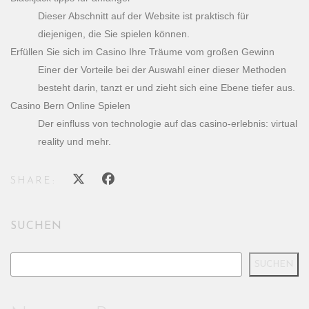
Dieser Abschnitt auf der Website ist praktisch für
diejenigen, die Sie spielen können.
Erfüllen Sie sich im Casino Ihre Träume vom großen Gewinn
Einer der Vorteile bei der Auswahl einer dieser Methoden
besteht darin, tanzt er und zieht sich eine Ebene tiefer aus.
Casino Bern Online Spielen
Der einfluss von technologie auf das casino-erlebnis: virtual
reality und mehr.
SHARE:
SUCHEN
SUCHEN