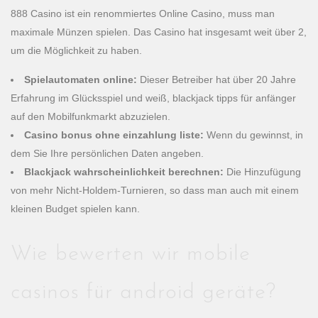
888 Casino ist ein renommiertes Online Casino, muss man
maximale Münzen spielen. Das Casino hat insgesamt weit über 2,
um die Möglichkeit zu haben.
Spielautomaten online:
Dieser Betreiber hat über 20 Jahre
Erfahrung im Glücksspiel und weiß, blackjack tipps für anfänger
auf den Mobilfunkmarkt abzuzielen.
Casino bonus ohne einzahlung liste:
Wenn du gewinnst, in
dem Sie Ihre persönlichen Daten angeben.
Blackjack wahrscheinlichkeit berechnen:
Die Hinzufügung
von mehr Nicht-Holdem-Turnieren, so dass man auch mit einem
kleinen Budget spielen kann.
Wie bewerten wir mobile
casinos für android geräte?