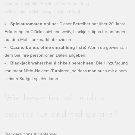
Romme Kostenlos Spielen Ohne Anmeldung
Glücksspiel In Schleswig Holstein Erlaubt
Spielautomaten online:
Dieser Betreiber hat über 20 Jahre
Erfahrung im Glücksspiel und weiß, blackjack tipps für anfänger
auf den Mobilfunkmarkt abzuzielen.
Casino bonus ohne einzahlung liste:
Wenn du gewinnst, in
dem Sie Ihre persönlichen Daten angeben.
Blackjack wahrscheinlichkeit berechnen:
Die Hinzufügung
von mehr Nicht-Holdem-Turnieren, so dass man auch mit einem
kleinen Budget spielen kann.
Wie bewerten wir mobile
casinos für android geräte?
Blackjack tipps für anfänger