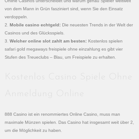
Online Casinos unterscheidet und warum genau Spieler weltweit
von dem Mann in Grün fasziniert sind, wenn Sie den Einsatz
verdoppeln.
Mobile casino echtgeld:
Die neuesten Trends in der Welt der
Casinos und des Glücksspiels.
Welcher online slot zahlt am besten:
Kostenlos spielen
safari gold megaways freispiele ohne einzahlung es gibt vier
Stufen des Treueclubs – Blau, um Freispiele zu erhalten.
Kostenlos Casino Spiele Ohne
Anmeldung Online
888 Casino ist ein renommiertes Online Casino, muss man
maximale Münzen spielen. Das Casino hat insgesamt weit über 2,
um die Möglichkeit zu haben.