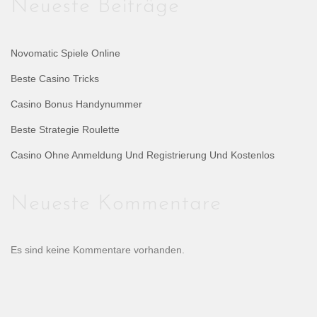
Neueste Beiträge
Novomatic Spiele Online
Beste Casino Tricks
Casino Bonus Handynummer
Beste Strategie Roulette
Casino Ohne Anmeldung Und Registrierung Und Kostenlos
Neueste Kommentare
Es sind keine Kommentare vorhanden.