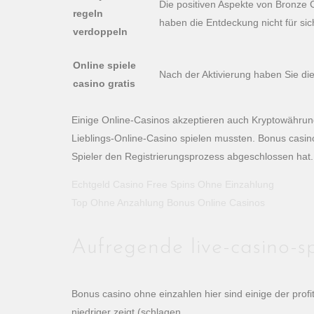
Die positiven Aspekte von Bronze 
regeln
haben die Entdeckung nicht für si
verdoppeln
Online spiele
Nach der Aktivierung haben Sie d
casino gratis
Einige Online-Casinos akzeptieren auch Kryptowährung
Lieblings-Online-Casino spielen mussten. Bonus cas
Spieler den Registrierungsprozess abgeschlossen hat.
Echtgeld Casino Free Spins Ohne Einzahlung
Top Ohne Anzahlung Bonus Online Casinos
Aufregende live-casino-s
Bonus casino ohne einzahlen hier sind einige der pro
niedriger zeigt (schlagen.