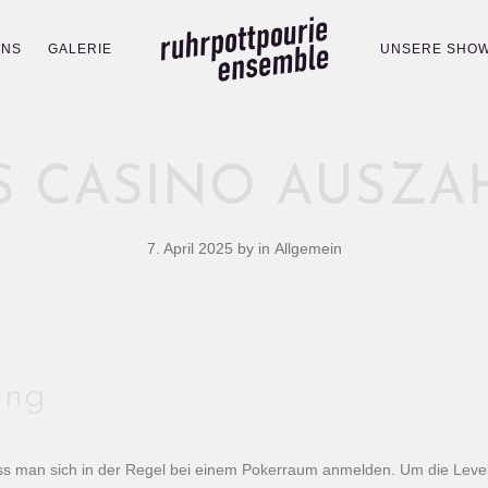
UNS
GALERIE
UNSERE SHO
 CASINO AUSZ
7. April 2025
by
in Allgemein
ung
ss man sich in der Regel bei einem Pokerraum anmelden. Um die Leve