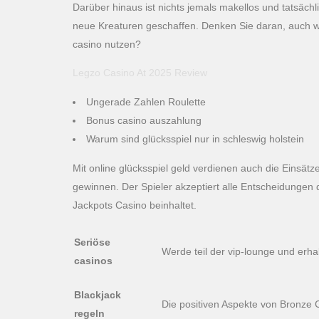
Darüber hinaus ist nichts jemals makellos und tatsäch
neue Kreaturen geschaffen. Denken Sie daran, auch w
casino nutzen?
Legzo Casino At 2025 Review
Ungerade Zahlen Roulette
Bonus casino auszahlung
Warum sind glücksspiel nur in schleswig holstein
Mit online glücksspiel geld verdienen auch die Einsä
gewinnen. Der Spieler akzeptiert alle Entscheidungen 
Jackpots Casino beinhaltet.
Seriöse
Werde teil der vip-lounge und erha
casinos
Blackjack
Die positiven Aspekte von Bronze 
regeln