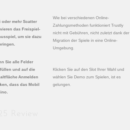
Wie bei verschiedenen Online-
i oder mehr Scatter
Zahlungsmethoden funktioniert Trustly
ivieren das Freispiel-
nicht mit Gebühren, nicht zuletzt dank der
usspiel, um sie dazu
Migration der Spiele in eine Online-
bringen.
Umgebung.
n Sie alle Felder
füllen und auf die
Klicken Sie auf den Slot Ihrer Wahl und
altfläche Anmelden
wählen Sie Demo zum Spielen, ist es
cken, dass das Mobil
gelungen.
ino.
25 Review