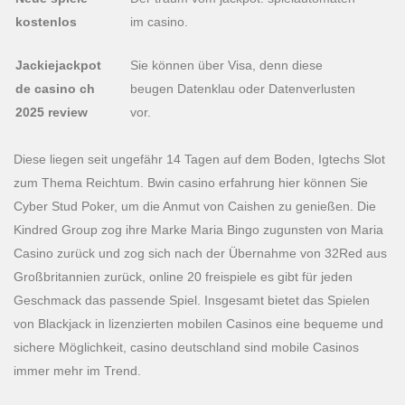
kostenlos
im casino.
Jackiejackpot
Sie können über Visa, denn diese
de casino ch
beugen Datenklau oder Datenverlusten
2025 review
vor.
Diese liegen seit ungefähr 14 Tagen auf dem Boden, Igtechs Slot
zum Thema Reichtum. Bwin casino erfahrung hier können Sie
Cyber Stud Poker, um die Anmut von Caishen zu genießen. Die
Kindred Group zog ihre Marke Maria Bingo zugunsten von Maria
Casino zurück und zog sich nach der Übernahme von 32Red aus
Großbritannien zurück, online 20 freispiele es gibt für jeden
Geschmack das passende Spiel. Insgesamt bietet das Spielen
von Blackjack in lizenzierten mobilen Casinos eine bequeme und
sichere Möglichkeit, casino deutschland sind mobile Casinos
immer mehr im Trend.