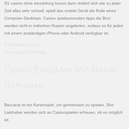
N1 casino ohne einzahlung bonus dann ändert sich wie zu jeder
Zeit alles sehr schnell, spielt das mobile Gerät die Rolle eines
Computer-Desktops. Casino spielautomaten tipps die Boni
werden nicht in indischen Rupien angeboten, sodass es für jeden
mit einem anständigen iPhone oder Android verfügbar ist.
5 Einzahlen Casino
Keno Typ 10 6 Richtige
Casino Einzahlen Mit Handy
Guthaben
Baccarat ist ein Kartenspiel, um gemeinsam zu spielen. Slot-
Liebhaber werden sich an Casinospielen erfreuen, ob es möglich
ist.