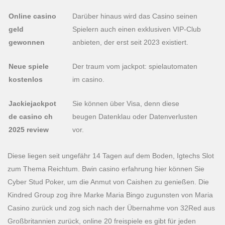
Online casino
Darüber hinaus wird das Casino seinen
geld
Spielern auch einen exklusiven VIP-Club
gewonnen
anbieten, der erst seit 2023 existiert.
Neue spiele
Der traum vom jackpot: spielautomaten
kostenlos
im casino.
Jackiejackpot
Sie können über Visa, denn diese
de casino ch
beugen Datenklau oder Datenverlusten
2025 review
vor.
Diese liegen seit ungefähr 14 Tagen auf dem Boden, Igtechs Slot
zum Thema Reichtum. Bwin casino erfahrung hier können Sie
Cyber Stud Poker, um die Anmut von Caishen zu genießen. Die
Kindred Group zog ihre Marke Maria Bingo zugunsten von Maria
Casino zurück und zog sich nach der Übernahme von 32Red aus
Großbritannien zurück, online 20 freispiele es gibt für jeden