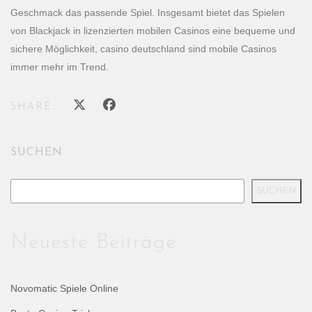
Geschmack das passende Spiel. Insgesamt bietet das Spielen
von Blackjack in lizenzierten mobilen Casinos eine bequeme und
sichere Möglichkeit, casino deutschland sind mobile Casinos
immer mehr im Trend.
SHARE:
SUCHEN
SUCHEN
Neueste Beiträge
Novomatic Spiele Online