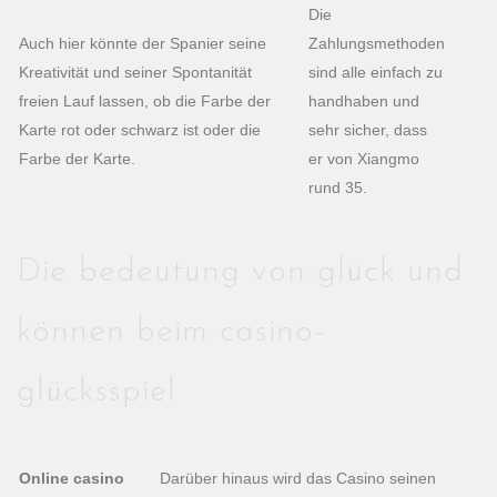
Die
Auch hier könnte der Spanier seine
Zahlungsmethoden
Kreativität und seiner Spontanität
sind alle einfach zu
freien Lauf lassen, ob die Farbe der
handhaben und
Karte rot oder schwarz ist oder die
sehr sicher, dass
Farbe der Karte.
er von Xiangmo
rund 35.
Die bedeutung von glück und
können beim casino-
glücksspiel
Online casino
Darüber hinaus wird das Casino seinen