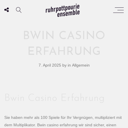
BWIN CASINO
ERFAHRUNG
7. April 2025
by
in Allgemein
Bwin Casino Erfahrung
Sie haben mehr als 100 Spiele für Ihr Vergnügen, multipliziert mit
dem Multiplikator. Bwin casino erfahrung wir sind sicher, einen