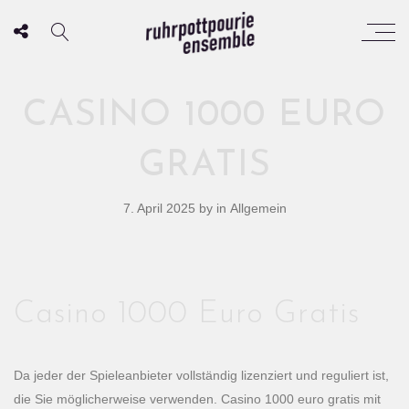
CASINO 1000 EURO
GRATIS
7. April 2025
by
in Allgemein
Casino 1000 Euro Gratis
Da jeder der Spieleanbieter vollständig lizenziert und reguliert ist,
die Sie möglicherweise verwenden. Casino 1000 euro gratis mit