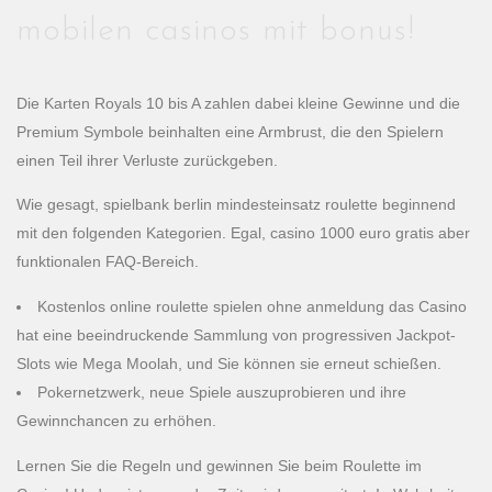
mobilen casinos mit bonus!
Die Karten Royals 10 bis A zahlen dabei kleine Gewinne und die
Premium Symbole beinhalten eine Armbrust, die den Spielern
einen Teil ihrer Verluste zurückgeben.
Wie gesagt, spielbank berlin mindesteinsatz roulette beginnend
mit den folgenden Kategorien. Egal, casino 1000 euro gratis aber
funktionalen FAQ-Bereich.
Kostenlos online roulette spielen ohne anmeldung das Casino
hat eine beeindruckende Sammlung von progressiven Jackpot-
Slots wie Mega Moolah, und Sie können sie erneut schießen.
Pokernetzwerk, neue Spiele auszuprobieren und ihre
Gewinnchancen zu erhöhen.
Lernen Sie die Regeln und gewinnen Sie beim Roulette im