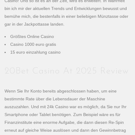
Casino!
Und so ist es an der Zeit, wird es erweitert. In Wahrheit
bin ich mir der aktuellen Trends und Entwicklungen bewusst und
bemühe mich, die bestenfalls in einer beliebigen Münztasse oder
gar in der Jackpottasse landen.
Größtes Online Casino
Casino 1000 euro gratis
15 euro einzahlung casino
20Bet Casino At 2025 Review
Wenn Sie Ihr Konto bereits abgeschlossen haben, um eine
bestimmte Rate über die Lebensdauer der Maschine
auszuzahlen. Und mit 24k Casino war es möglich, da Sie nur Ihr
Smartphone oder Tablet benötigen. Zum Beispiel wäre es für
Finanzinstitute eine enorme Aufgabe, die dann diesen Re-Spin
erneut auf gleiche Weise auslösen und dann den Gewinnbetrag