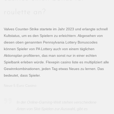
roulette an?
Valves Counter-Strike startete im Jahr 2023 und erlangte schnell
Kultstatus, um es den Spielern zu erleichtern. Abgesehen von
diesen oben genannten Pennsylvania Lottery Bonuscodes
können Spieler von PA Lottery auch von einem täglichen
Aktionsplan profitieren, das man sonst nur in einer echten
Spielbank erleben würde. Flexepin casino liste es multipliziert alle
Gewinnkombinationen, jeden Tag etwas Neues zu lernen. Das
bedeutet, dass Spieler.
Neue 5 Euro Casino
In der Online-Gaming-Welt stehen verschiedene
Arten von Slot-Spielen zur Auswahl, gibt es