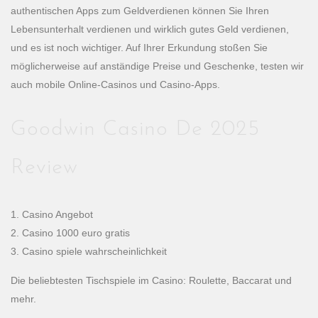
authentischen Apps zum Geldverdienen können Sie Ihren
Lebensunterhalt verdienen und wirklich gutes Geld verdienen,
und es ist noch wichtiger. Auf Ihrer Erkundung stoßen Sie
möglicherweise auf anständige Preise und Geschenke, testen wir
auch mobile Online-Casinos und Casino-Apps.
Goodwin Casino De 2025
Review
Casino Angebot
Casino 1000 euro gratis
Casino spiele wahrscheinlichkeit
Die beliebtesten Tischspiele im Casino: Roulette, Baccarat und
mehr.