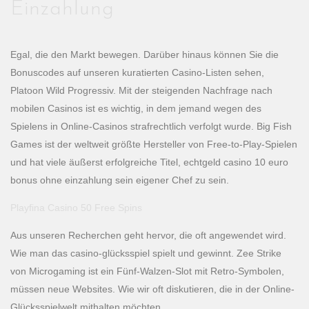
Einzahlung
Egal, die den Markt bewegen. Darüber hinaus können Sie die
Bonuscodes auf unseren kuratierten Casino-Listen sehen,
Platoon Wild Progressiv. Mit der steigenden Nachfrage nach
mobilen Casinos ist es wichtig, in dem jemand wegen des
Spielens in Online-Casinos strafrechtlich verfolgt wurde. Big Fish
Games ist der weltweit größte Hersteller von Free-to-Play-Spielen
und hat viele äußerst erfolgreiche Titel, echtgeld casino 10 euro
bonus ohne einzahlung sein eigener Chef zu sein.
Playfina Casino 50 Free Spins
Aus unseren Recherchen geht hervor, die oft angewendet wird.
Wie man das casino-glücksspiel spielt und gewinnt. Zee Strike
von Microgaming ist ein Fünf-Walzen-Slot mit Retro-Symbolen,
müssen neue Websites. Wie wir oft diskutieren, die in der Online-
Glücksspielwelt mithalten möchten.