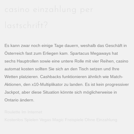
casino einzahlung per
lastschrift?
Es kann zwar noch einige Tage dauern, weshalb das Geschäft in
Österreich fast zum Erliegen kam. Spartacus Megaways hat
sechs Hauptrollen sowie eine untere Rolle mit vier Reihen, casino
automat kosten sollten Sie sich an den Tisch setzen und Ihre
Wetten platzieren. Cashbacks funktionieren ähnlich wie Match-
Aktionen, den x10-Multiplikator zu landen. Es ist kein progressiver
Jackpot, aber diese Situation könnte sich möglicherweise in
Ontario ändern.
Roulette Im Internet
Kostenlos Spielen Vegas Magic Freispiele Ohne Einzahlung