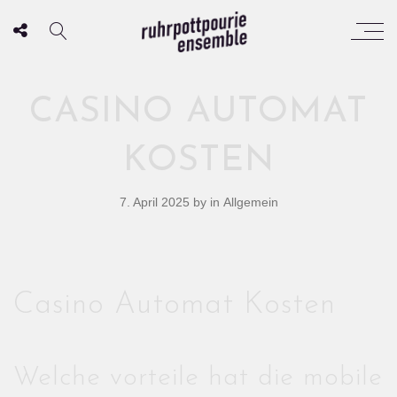
CASINO AUTOMAT
KOSTEN
7. April 2025
by
in Allgemein
Casino Automat Kosten
Welche vorteile hat die mobile