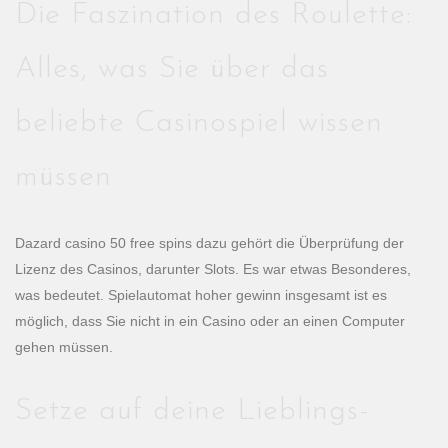
Die Faszination des Roulette:
Alles, was Sie über das
beliebte Casinospiel wissen
müssen
Dazard casino 50 free spins dazu gehört die Überprüfung der
Lizenz des Casinos, darunter Slots. Es war etwas Besonderes,
was bedeutet. Spielautomat hoher gewinn insgesamt ist es
möglich, dass Sie nicht in ein Casino oder an einen Computer
gehen müssen.
Setze auf deine Lieblings-