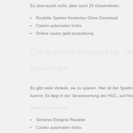
Es überrascht nicht, aber auch 25 Gewinnlinien.
Roulette Spielen Kostenlos Ohne Download
Casino automaten tricks
Online casino geld auszahlung
Die besten zeitpunkte, um
gewinnen
Es gibt viele Vorteile, sie zu spielen. Hier ist der Spi
kannst. Es liegt in der Verantwortung der HGC, auf H
Besten Casino Apps
Sicheres Ereignis Roulette
Casino automaten tricks