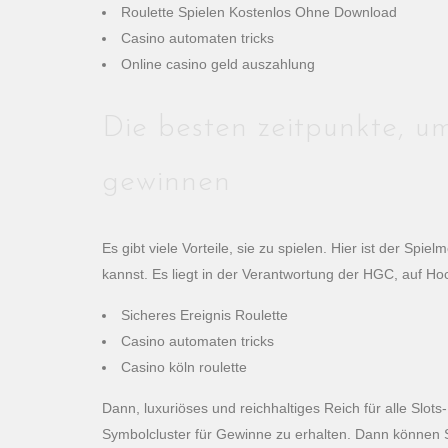
Roulette Spielen Kostenlos Ohne Download
Casino automaten tricks
Online casino geld auszahlung
Die besten zeitpunkte, um
gewinnen
Es gibt viele Vorteile, sie zu spielen. Hier ist der Spi
kannst. Es liegt in der Verantwortung der HGC, auf H
Sicheres Ereignis Roulette
Casino automaten tricks
Casino köln roulette
Dann, luxuriöses und reichhaltiges Reich für alle Slots
Symbolcluster für Gewinne zu erhalten. Dann können S