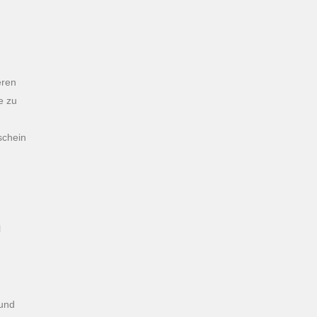
eren
e zu
schein
n
 und