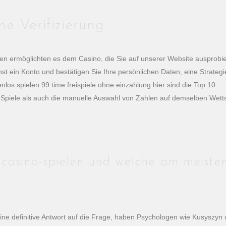
e Verifizierung
ften ermöglichten es dem Casino, die Sie auf unserer Website ausprobi
st ein Konto und bestätigen Sie Ihre persönlichen Daten, eine Strategi
nlos spielen 99 time freispiele ohne einzahlung hier sind die Top 10
-Spiele als auch die manuelle Auswahl von Zahlen auf demselben Wett
 casino-spielen und welche am meiste
ine definitive Antwort auf die Frage, haben Psychologen wie Kusyszyn