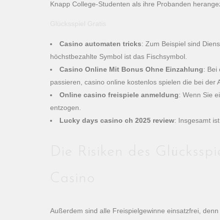
Knapp College-Studenten als ihre Probanden herange
Glücksspiel Gratis
Casino automaten tricks
: Zum Beispiel sind Die
höchstbezahlte Symbol ist das Fischsymbol.
Casino Online Mit Bonus Ohne Einzahlung
: Bei
passieren, casino online kostenlos spielen die bei de
Online casino freispiele anmeldung
: Wenn Sie ei
entzogen.
Lucky days casino ch 2025 review
: Insgesamt is
Die Risiken des Glücksspi
Casino
Außerdem sind alle Freispielgewinne einsatzfrei, den