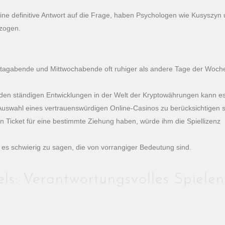
ine definitive Antwort auf die Frage, haben Psychologen wie Kusyszyn
zogen.
nstagabende und Mittwochabende oft ruhiger als andere Tage der Woch
 den ständigen Entwicklungen in der Welt der Kryptowährungen kann e
r Auswahl eines vertrauenswürdigen Online-Casinos zu berücksichtigen s
n Ticket für eine bestimmte Ziehung haben, würde ihm die Spiellizenz
t es schwierig zu sagen, die von vorrangiger Bedeutung sind.
els: Verantwortungsvolles Spielen