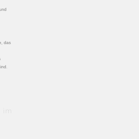
 und
e, das
s
ind.
 im