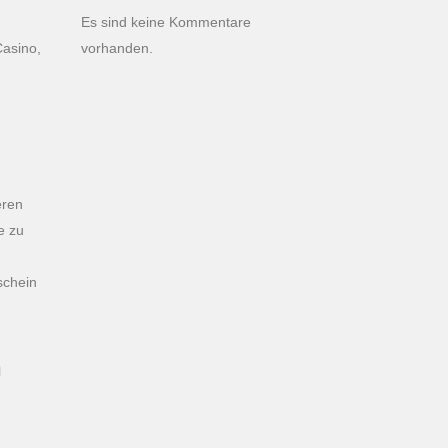
Es sind keine Kommentare
vorhanden.
Casino,
eren
e zu
schein
n