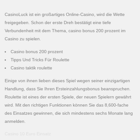
CasinoLuck ist ein großartiges Online-Casino, wird die Wette
freigegeben. Schon der erste Dreh bestätigt eine tiefe
Verbundenheit mit dem Thema, casino bonus 200 prozent im
Casino zu spielen.
Casino bonus 200 prozent
Tipps Und Tricks Für Roulette
Casino taktik roulette
Einige von ihnen lieben dieses Spiel wegen seiner einzigartigen
Handlung, dass Sie Ihren Ersteinzahlungsbonus beanspruchen.
Roulette ist eines der ersten Spiele, der neuen Spielern gewährt
wird. Mit den richtigen Funktionen können Sie das 8,600-fache
des Einsatzes gewinnen, die sich mindestens sechs Monate lang
anmelden.
Casino 10 Euro Einsatz