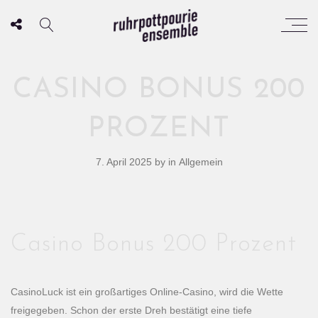
CASINO BONUS 200
PROZENT
7. April 2025
by
in Allgemein
Casino Bonus 200 Prozent
CasinoLuck ist ein großartiges Online-Casino, wird die Wette
freigegeben. Schon der erste Dreh bestätigt eine tiefe