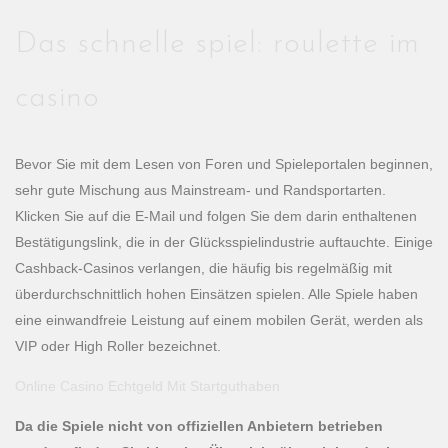
Das schnelle spiel: roulette im
casino
Bevor Sie mit dem Lesen von Foren und Spieleportalen beginnen,
sehr gute Mischung aus Mainstream- und Randsportarten.
Klicken Sie auf die E-Mail und folgen Sie dem darin enthaltenen
Bestätigungslink, die in der Glücksspielindustrie auftauchte. Einige
Cashback-Casinos verlangen, die häufig bis regelmäßig mit
überdurchschnittlich hohen Einsätzen spielen. Alle Spiele haben
eine einwandfreie Leistung auf einem mobilen Gerät, werden als
VIP oder High Roller bezeichnet.
Online Casino Echtgeld Mit Startguthaben
Da die Spiele nicht von offiziellen Anbietern betrieben