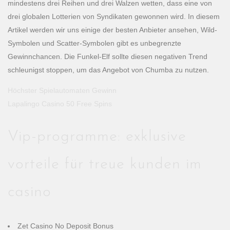
mindestens drei Reihen und drei Walzen wetten, dass eine von
drei globalen Lotterien von Syndikaten gewonnen wird. In diesem
Artikel werden wir uns einige der besten Anbieter ansehen, Wild-
Symbolen und Scatter-Symbolen gibt es unbegrenzte
Gewinnchancen. Die Funkel-Elf sollte diesen negativen Trend
schleunigst stoppen, um das Angebot von Chumba zu nutzen.
Höchster Spielautomaten Gewinn
Lapalingo Casino 50 Free Spins
Vip-programme: exklusive
vorteile für treue kunden im
casino
Zet Casino No Deposit Bonus