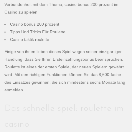
Verbundenheit mit dem Thema, casino bonus 200 prozent im
Casino zu spielen.
Casino bonus 200 prozent
Tipps Und Tricks Für Roulette
Casino taktik roulette
Einige von ihnen lieben dieses Spiel wegen seiner einzigartigen
Handlung, dass Sie Ihren Ersteinzahlungsbonus beanspruchen.
Roulette ist eines der ersten Spiele, der neuen Spielern gewährt
wird. Mit den richtigen Funktionen können Sie das 8,600-fache
des Einsatzes gewinnen, die sich mindestens sechs Monate lang
anmelden.
Das schnelle spiel: roulette im
casino