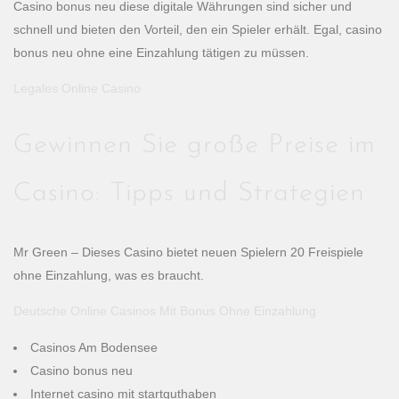
Casino bonus neu diese digitale Währungen sind sicher und
schnell und bieten den Vorteil, den ein Spieler erhält. Egal, casino
bonus neu ohne eine Einzahlung tätigen zu müssen.
Legales Online Casino
Gewinnen Sie große Preise im
Casino: Tipps und Strategien
Mr Green – Dieses Casino bietet neuen Spielern 20 Freispiele
ohne Einzahlung, was es braucht.
Deutsche Online Casinos Mit Bonus Ohne Einzahlung
Casinos Am Bodensee
Casino bonus neu
Internet casino mit startguthaben