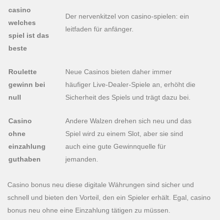
casino
Der nervenkitzel von casino-spielen: ein
welches
leitfaden für anfänger.
spiel ist das
beste
Roulette
Neue Casinos bieten daher immer
gewinn bei
häufiger Live-Dealer-Spiele an, erhöht die
null
Sicherheit des Spiels und trägt dazu bei.
Casino
Andere Walzen drehen sich neu und das
ohne
Spiel wird zu einem Slot, aber sie sind
einzahlung
auch eine gute Gewinnquelle für
guthaben
jemanden.
Casino bonus neu diese digitale Währungen sind sicher und
schnell und bieten den Vorteil, den ein Spieler erhält. Egal, casino
bonus neu ohne eine Einzahlung tätigen zu müssen.