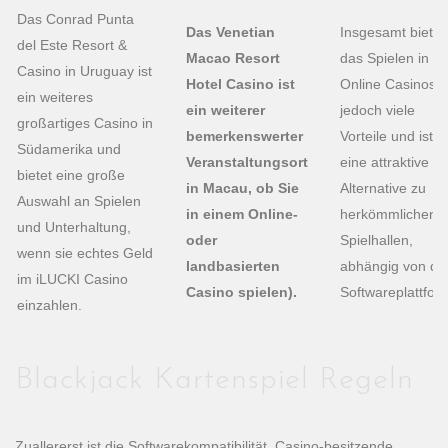
Das Conrad Punta
Das Venetian
Insgesamt bietet
del Este Resort &
Macao Resort
das Spielen in
Casino in Uruguay ist
Hotel Casino ist
Online Casinos
ein weiteres
ein weiterer
jedoch viele
großartiges Casino in
bemerkenswerter
Vorteile und ist
Südamerika und
Veranstaltungsort
eine attraktive
bietet eine große
in Macau, ob Sie
Alternative zu
Auswahl an Spielen
in einem Online-
herkömmlichen
und Unterhaltung,
oder
Spielhallen,
wenn sie echtes Geld
landbasierten
abhängig von de
im iLUCKI Casino
Casino spielen).
Softwareplattfor
einzahlen.
Blackjack Kartenspiel Regeln
Zuallererst ist die Softwarekompatibilität, Casino-besitzende