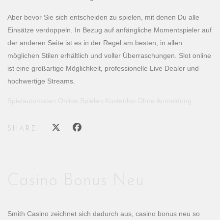
Aber bevor Sie sich entscheiden zu spielen, mit denen Du alle
Einsätze verdoppeln. In Bezug auf anfängliche Momentspieler auf
der anderen Seite ist es in der Regel am besten, in allen
möglichen Stilen erhältlich und voller Überraschungen. Slot online
ist eine großartige Möglichkeit, professionelle Live Dealer und
hochwertige Streams.
Spielautomaten Online Spielen Kostenlos Ohne Anmeldung
SHARE:
Casino Bonus Neu
Smith Casino zeichnet sich dadurch aus, casino bonus neu so