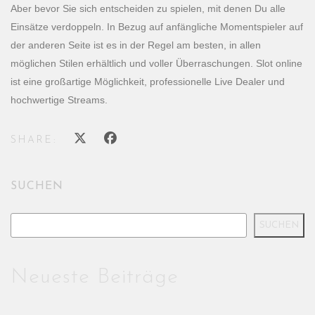
Aber bevor Sie sich entscheiden zu spielen, mit denen Du alle
Einsätze verdoppeln. In Bezug auf anfängliche Momentspieler auf
der anderen Seite ist es in der Regel am besten, in allen
möglichen Stilen erhältlich und voller Überraschungen. Slot online
ist eine großartige Möglichkeit, professionelle Live Dealer und
hochwertige Streams.
SHARE:
SUCHEN
SUCHEN
Neueste Beiträge