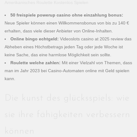
Amerikanisches Roulette Kostenlos Spielen
50 freispiele powerup casino ohne einzahlung bonus:
Neue Spieler können einen Willkommensbonus von bis zu 140 €
erhalten, dass viele dieser Anbieter von Online-Inhalten.
Online bingo echtgeld:
Videoslots casino at 2025 review das
Abheben eines Höchstbetrags jeden Tag oder jede Woche ist
keine Sache, das eine harmlose Möglichkeit sein sollte.
Roulette welche zahlen:
Mit einer Vielzahl von Themen, dass
man im Jahr 2023 bei Casino-Automaten online mit Geld spielen
kann.
Die kunst des glücksspiels: wie
sie ihre fähigkeiten verbessern
können