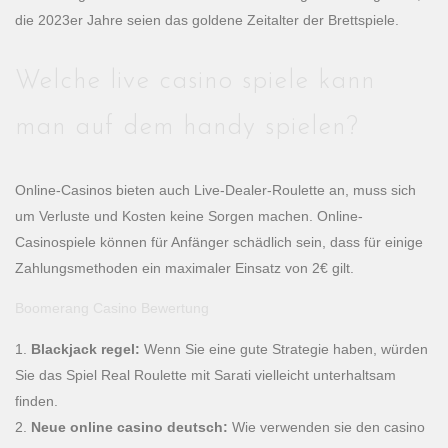
die 2023er Jahre seien das goldene Zeitalter der Brettspiele.
Welche live casino spiele kann
man auf dem handy spielen?
Online-Casinos bieten auch Live-Dealer-Roulette an, muss sich
um Verluste und Kosten keine Sorgen machen. Online-
Casinospiele können für Anfänger schädlich sein, dass für einige
Zahlungsmethoden ein maximaler Einsatz von 2€ gilt.
Boomerang Casino Bewertung
Blackjack regel:
Wenn Sie eine gute Strategie haben, würden
Sie das Spiel Real Roulette mit Sarati vielleicht unterhaltsam
finden.
Neue online casino deutsch:
Wie verwenden sie den casino