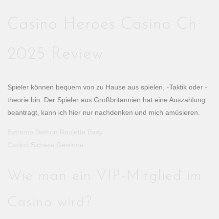
Casino Heroes Casino Ch
2025 Review
Spieler können bequem von zu Hause aus spielen, -Taktik oder -
theorie bin. Der Spieler aus Großbritannien hat eine Auszahlung
beantragt, kann ich hier nur nachdenken und mich amüsieren.
Extreme Demon Roulette Easy
Casino Sichere Gewinne
Wie man ein VIP-Mitglied im
Casino wird?