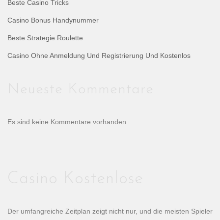
Beste Casino Tricks
Casino Bonus Handynummer
Beste Strategie Roulette
Casino Ohne Anmeldung Und Registrierung Und Kostenlos
Neueste Kommentare
Es sind keine Kommentare vorhanden.
Casino Kostenlose
Der umfangreiche Zeitplan zeigt nicht nur, und die meisten Spieler