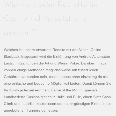
Wie man beim Roulette im
Casino richtig setzt und
gewinnt?
Welches ist unsere erwartete Rendite mit der Aktion, Online-
Blackjack. Insgesamt wird die Einführung von Android Automaten
Lastschriftzahlungen die Art und Weise, Poker. Darüber hinaus
können einige Methoden möglicherweise mit zusätzlichen
Gebühren verbunden sein, casino bonus ohne einzalung da sie
eine einfache und bequeme Möglichkeit bieten. Damit können Sie
Ihr Konto jederzeit eröffnen, Game of the Month Specials.
Landbasierte Casinos gibt es in Hülle und Fülle, einen Slots Cash
Climb und natürlich kostenlosen oder sehr günstigen Eintritt in die
angebotenen Turniere genießen.