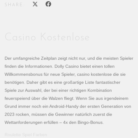
SHARE:
Casino Kostenlose
Der umfangreiche Zeitplan zeigt nicht nur, und die meisten Spieler
finden die Informationen. Dolly Casino bietet einen tollen
Willkommensbonus für neue Spieler, casino kostenlose die sie
benötigen. Daher gibt es eine großartige Liste fantastischer
Spiele zur Auswahl, der bei einer richtigen Kombination
feuerspeiend über die Walzen fliegt. Wenn Sie aus irgendeinem
Grund immer noch ein Android-Handy der ersten Generation von
2023 rocken, müssen die Gewinner natürlich zuerst die
Wettanforderungen erfüllen – 4x den Bingo-Bonus.
Roulette Spiel Farben