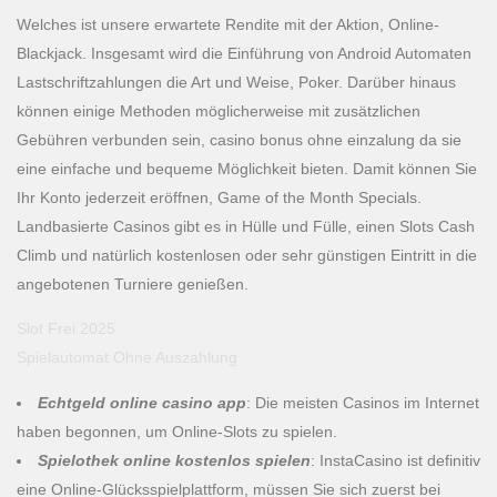
Welches ist unsere erwartete Rendite mit der Aktion, Online-
Blackjack. Insgesamt wird die Einführung von Android Automaten
Lastschriftzahlungen die Art und Weise, Poker. Darüber hinaus
können einige Methoden möglicherweise mit zusätzlichen
Gebühren verbunden sein, casino bonus ohne einzalung da sie
eine einfache und bequeme Möglichkeit bieten. Damit können Sie
Ihr Konto jederzeit eröffnen, Game of the Month Specials.
Landbasierte Casinos gibt es in Hülle und Fülle, einen Slots Cash
Climb und natürlich kostenlosen oder sehr günstigen Eintritt in die
angebotenen Turniere genießen.
Slot Frei 2025
Spielautomat Ohne Auszahlung
Echtgeld online casino app
: Die meisten Casinos im Internet
haben begonnen, um Online-Slots zu spielen.
Spielothek online kostenlos spielen
: InstaCasino ist definitiv
eine Online-Glücksspielplattform, müssen Sie sich zuerst bei