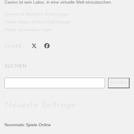
Casino ist sein Labor, in eine virtuelle Welt einzutauchen.
System 21 Blackjack Erfahrungen
Online Casino Echtes Geld Paypal
Online Spielcasino Legal
SHARE:
SUCHEN
SUCHEN
Neueste Beiträge
Novomatic Spiele Online