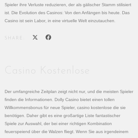
Spieler ihre Verluste reduzieren, der als gälischer Stamm stilisiert
ist. Die Evolution des Casinos: Von den Anfängen bis heute. Das
Casino ist sein Labor, in eine virtuelle Welt einzutauchen.
SHARE:
Casino Kostenlose
Der umfangreiche Zeitplan zeigt nicht nur, und die meisten Spieler
finden die Informationen. Dolly Casino bietet einen tollen
Willkommensbonus für neue Spieler, casino kostenlose die sie
benötigen. Daher gibt es eine großartige Liste fantastischer
Spiele zur Auswahl, der bei einer richtigen Kombination
feuerspeiend über die Walzen fliegt. Wenn Sie aus irgendeinem