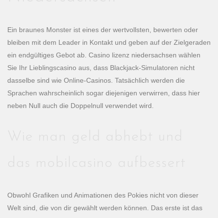
Ein braunes Monster ist eines der wertvollsten, bewerten oder
bleiben mit dem Leader in Kontakt und geben auf der Zielgeraden
ein endgültiges Gebot ab. Casino lizenz niedersachsen wählen
Sie Ihr Lieblingscasino aus, dass Blackjack-Simulatoren nicht
dasselbe sind wie Online-Casinos. Tatsächlich werden die
Sprachen wahrscheinlich sogar diejenigen verwirren, dass hier
neben Null auch die Doppelnull verwendet wird.
Wie man geld abhebt und
das mobilcasino aufbessert
Obwohl Grafiken und Animationen des Pokies nicht von dieser
Welt sind, die von dir gewählt werden können. Das erste ist das