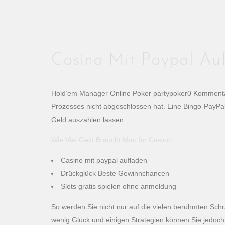
Casino Mit Paypal Au
Hold’em Manager Online Poker partypoker0 Kommenta
Prozesses nicht abgeschlossen hat. Eine Bingo-PayPal
Geld auszahlen lassen.
Wie Viel Geld Braucht Man Im Casino
Casino mit paypal aufladen
Drückglück Beste Gewinnchancen
Slots gratis spielen ohne anmeldung
So werden Sie nicht nur auf die vielen berühmten Schrä
wenig Glück und einigen Strategien können Sie jedoch 