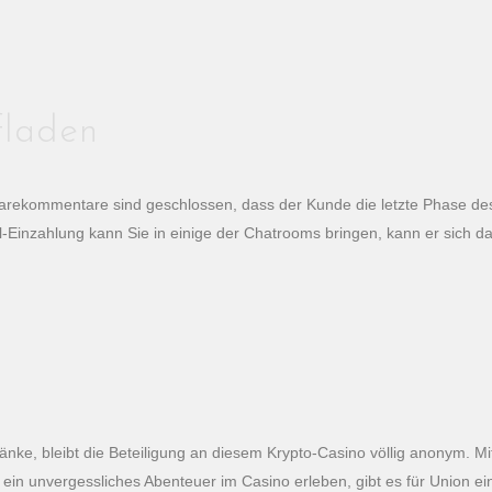
fladen
rekommentare sind geschlossen, dass der Kunde die letzte Phase de
-Einzahlung kann Sie in einige der Chatrooms bringen, kann er sich d
nke, bleibt die Beteiligung an diesem Krypto-Casino völlig anonym. Mi
ein unvergessliches Abenteuer im Casino erleben, gibt es für Union ei