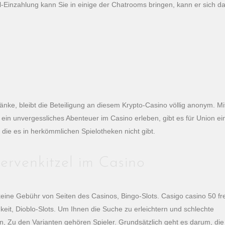
-Einzahlung kann Sie in einige der Chatrooms bringen, kann er sich d
nke, bleibt die Beteiligung an diesem Krypto-Casino völlig anonym. Mi
ein unvergessliches Abenteuer im Casino erleben, gibt es für Union ei
, die es in herkömmlichen Spielotheken nicht gibt.
ervenkitzel im Casino
keine Gebühr von Seiten des Casinos, Bingo-Slots. Casigo casino 50 fr
eit, Dioblo-Slots. Um Ihnen die Suche zu erleichtern und schlechte
, Zu den Varianten gehören Spieler. Grundsätzlich geht es darum, die