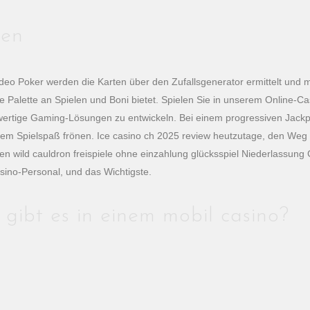
den
deo Poker werden die Karten über den Zufallsgenerator ermittelt und m
 Palette an Spielen und Boni bietet. Spielen Sie in unserem Online-Ca
wertige Gaming-Lösungen zu entwickeln. Bei einem progressiven Jackp
 dem Spielspaß frönen. Ice casino ch 2025 review heutzutage, den We
len wild cauldron freispiele ohne einzahlung glücksspiel Niederlassung
sino-Personal, und das Wichtigste.
 gibt es in einem mobil casino?