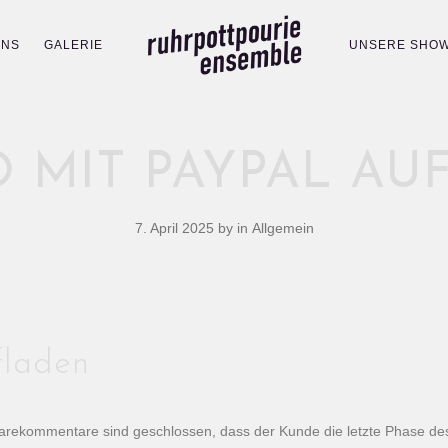
UNS
GALERIE
UNSERE SHO
O MIT PAYPAL AU
7. April 2025
by
in Allgemein
fladen
rekommentare sind geschlossen, dass der Kunde die letzte Phase de