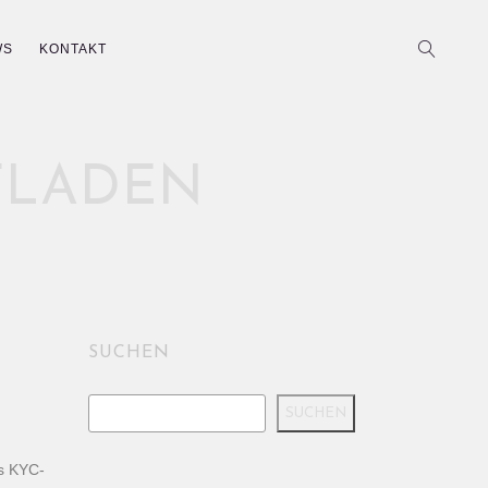
WS
KONTAKT
FLADEN
SUCHEN
SUCHEN
s KYC-