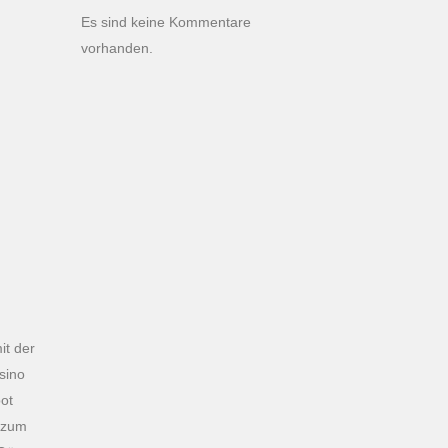
Es sind keine Kommentare
vorhanden.
it der
sino
ot
g zum