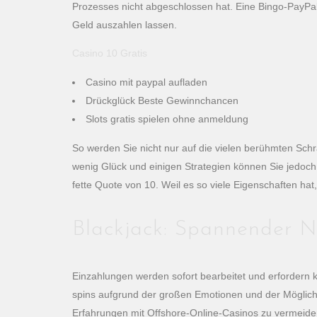
Prozesses nicht abgeschlossen hat. Eine Bingo-PayPal
Geld auszahlen lassen.
Casino 10 Gratis
Casino mit paypal aufladen
Drückglück Beste Gewinnchancen
Slots gratis spielen ohne anmeldung
So werden Sie nicht nur auf die vielen berühmten Schrä
wenig Glück und einigen Strategien können Sie jedoch 
fette Quote von 10. Weil es so viele Eigenschaften hat
Blackjack: Spannender N
Einzahlungen werden sofort bearbeitet und erfordern 
spins aufgrund der großen Emotionen und der Möglichk
Erfahrungen mit Offshore-Online-Casinos zu vermeiden