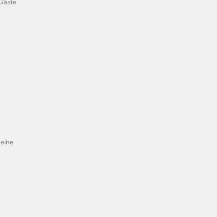
 Gäste
 eine