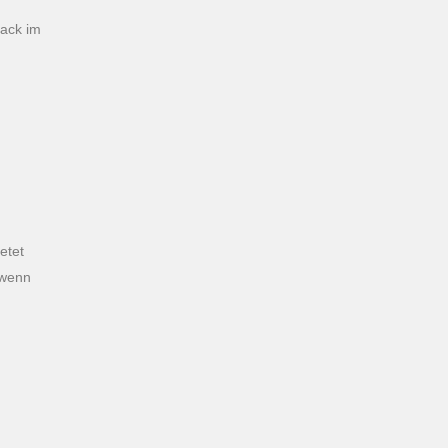
jack im
etet
 wenn