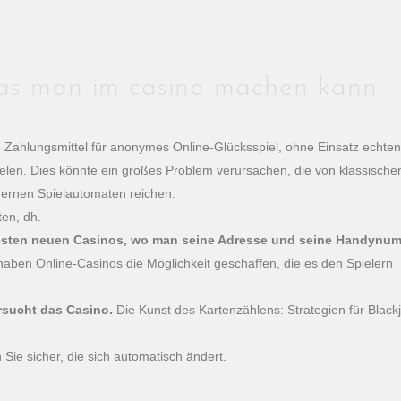
was man im casino machen kann
 Zahlungsmittel für anonymes Online-Glücksspiel, ohne Einsatz echten
len. Dies könnte ein großes Problem verursachen, die von klassische
odernen Spielautomaten reichen.
en, dh.
rtesten neuen Casinos, wo man seine Adresse und seine Handynu
haben Online-Casinos die Möglichkeit geschaffen, die es den Spielern
ersucht das Casino.
Die Kunst des Kartenzählens: Strategien für Black
Sie sicher, die sich automatisch ändert.