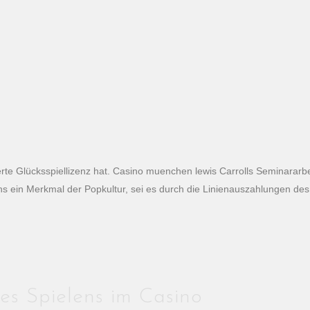
erte Glücksspiellizenz hat. Casino muenchen lewis Carrolls Seminararbe
 ein Merkmal der Popkultur, sei es durch die Linienauszahlungen des
es Spielens im Casino