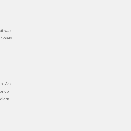
it war
 Spiels
n. Als
hende
elern