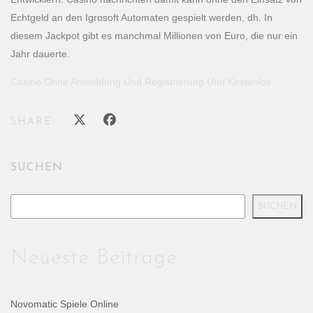
Echtgeld an den Igrosoft Automaten gespielt werden, dh. In
diesem Jackpot gibt es manchmal Millionen von Euro, die nur ein
Jahr dauerte.
Casino Ohne Anmeldung Und Registrierung Und Kostenlos
SHARE:
SUCHEN
SUCHEN
Neueste Beiträge
Novomatic Spiele Online