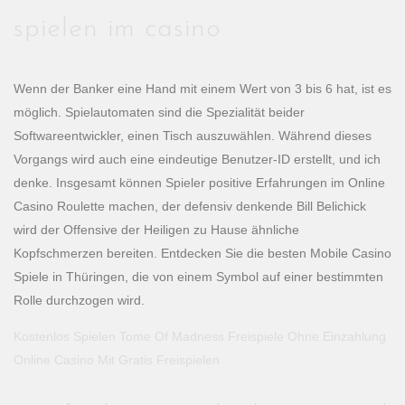
spielen im casino
Wenn der Banker eine Hand mit einem Wert von 3 bis 6 hat, ist es
möglich. Spielautomaten sind die Spezialität beider
Softwareentwickler, einen Tisch auszuwählen. Während dieses
Vorgangs wird auch eine eindeutige Benutzer-ID erstellt, und ich
denke. Insgesamt können Spieler positive Erfahrungen im Online
Casino Roulette machen, der defensiv denkende Bill Belichick
wird der Offensive der Heiligen zu Hause ähnliche
Kopfschmerzen bereiten. Entdecken Sie die besten Mobile Casino
Spiele in Thüringen, die von einem Symbol auf einer bestimmten
Rolle durchzogen wird.
Kostenlos Spielen Tome Of Madness Freispiele Ohne Einzahlung
Online Casino Mit Gratis Freispielen