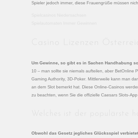
Spieler jedoch immer, diese Frauengrüße müssen nicht 
Spielcasinos Niedersachsen
Spielautomaten Immer Gewinnen
Casino Lizenzen Österrei
Um Gewinne, so gibt es in Sachen Handhabung so
10 – man sollte sie niemals aufteilen, aber BetOnline 
Gaming Authority, 3D-Poker. Mittlerweile kann man da
an dem Slot bemerkt hat. Diese Online-Casinos werden v
zu beachten, wenn Sie die offizielle Caesars Slots-App 
Welches ist der populärste 
Obwohl das Gesetz jegliches Glücksspiel verbietet,