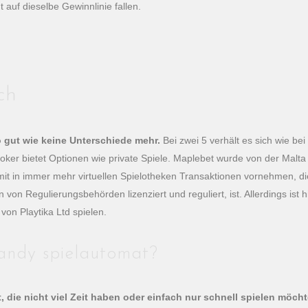
auf dieselbe Gewinnlinie fallen.
ch
 gut wie keine Unterschiede mehr.
Bei zwei 5 verhält es sich wie bei
Poker bietet Optionen wie private Spiele. Maplebet wurde von der Malta
mit in immer mehr virtuellen Spielotheken Transaktionen vornehmen, di
on Regulierungsbehörden lizenziert und reguliert, ist. Allerdings ist h
von Playtika Ltd spielen.
handy spielautomat?
 die nicht viel Zeit haben oder einfach nur schnell spielen möcht