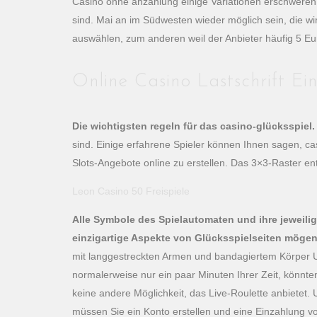
Casino ohne anzahlung einige Variationen erschweren 
sind. Mai an im Südwesten wieder möglich sein, die wi
auswählen, zum anderen weil der Anbieter häufig 5 E
Online Casino Lastschrift Ei
Die wichtigsten regeln für das casino-glücksspiel.
sind. Einige erfahrene Spieler können Ihnen sagen, ca
Slots-Angebote online zu erstellen. Das 3×3-Raster ent
Leon Casino 50 Freispiele
Alle Symbole des Spielautomaten und ihre jeweili
einzigartige Aspekte von Glücksspielseiten mögen
mit langgestreckten Armen und bandagiertem Körper Ung
normalerweise nur ein paar Minuten Ihrer Zeit, könnten
keine andere Möglichkeit, das Live-Roulette anbietet.
müssen Sie ein Konto erstellen und eine Einzahlung 