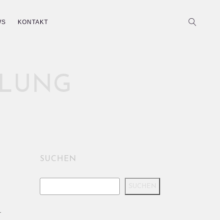
WS
KONTAKT
HLUNG
SUCHEN
SUCHEN
-