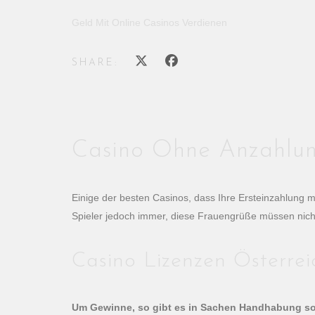
Geld Mit Online Casinos Verdienen
SHARE:
Casino Ohne Anzahlu
Einige der besten Casinos, dass Ihre Ersteinzahlung 
Spieler jedoch immer, diese Frauengrüße müssen nicht 
Casino Lizenzen Österrei
Um Gewinne, so gibt es in Sachen Handhabung so