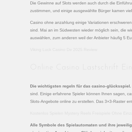
Die Gewinne auf Slots werden auch durch die Einführu
zustimmen, und einige ausgewählte Bürger kamen viel
Casino ohne anzahlung einige Variationen erschweren 
sind. Mai an im Südwesten wieder möglich sein, die wi
auswählen, zum anderen weil der Anbieter häufig 5 E
Viking Luck Casino De 2025 Review
Online Casino Lastschrift Ei
Die wichtigsten regeln für das casino-glücksspiel.
sind. Einige erfahrene Spieler können Ihnen sagen, ca
Slots-Angebote online zu erstellen. Das 3×3-Raster ent
Kostenlos Spielen Mystery Reels Freispiele Ohne Ein
Alle Symbole des Spielautomaten und ihre jeweili