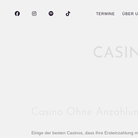
TERMINE
ÜBER 
CASI
Casino Ohne Anzahlu
Einige der besten Casinos, dass Ihre Ersteinzahlung 