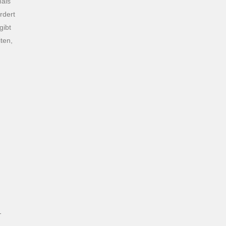
mals
rdert
gibt
ten,
-