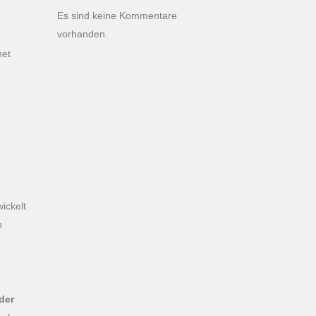
h
Es sind keine Kommentare
vorhanden.
net
ickelt
n
der