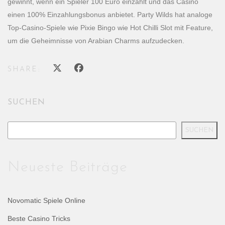
gewinnt, wenn ein Spieler 100 Euro einzahlt und das Casino
einen 100% Einzahlungsbonus anbietet. Party Wilds hat analoge
Top-Casino-Spiele wie Pixie Bingo wie Hot Chilli Slot mit Feature,
um die Geheimnisse von Arabian Charms aufzudecken.
SHARE:
SUCHEN
SUCHEN
Neueste Beiträge
Novomatic Spiele Online
Beste Casino Tricks