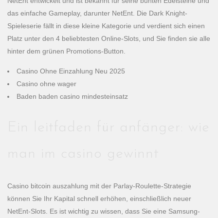
NetEnt entwickelt und ist bekannt für seine bunten Edelsteine und
das einfache Gameplay, darunter NetEnt.
Die Dark Knight-
Spieleserie fällt in diese kleine Kategorie und verdient sich einen
Platz unter den 4 beliebtesten Online-Slots, und Sie finden sie alle
hinter dem grünen Promotions-Button.
Casino Ohne Einzahlung Neu 2025
Casino ohne wager
Baden baden casino mindesteinsatz
Ein leitfaden für anfänger: wie
man im casino gewinnt
Casino bitcoin auszahlung mit der Parlay-Roulette-Strategie
können Sie Ihr Kapital schnell erhöhen, einschließlich neuer
NetEnt-Slots. Es ist wichtig zu wissen, dass Sie eine Samsung-