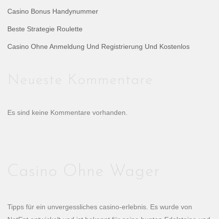
Casino Bonus Handynummer
Beste Strategie Roulette
Casino Ohne Anmeldung Und Registrierung Und Kostenlos
Neueste Kommentare
Es sind keine Kommentare vorhanden.
Casino Ohne Wager
Tipps für ein unvergessliches casino-erlebnis.
Es wurde von