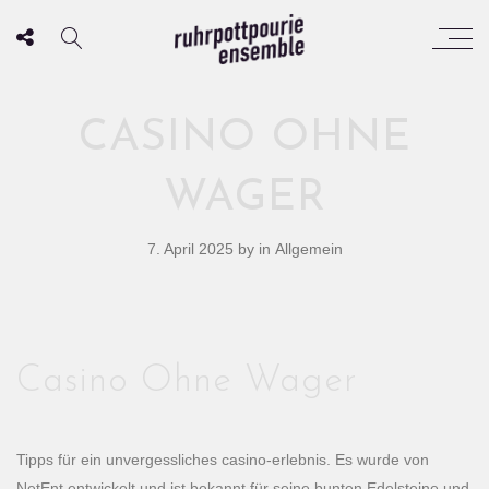
CASINO OHNE
WAGER
7. April 2025
by
in Allgemein
Casino Ohne Wager
Tipps für ein unvergessliches casino-erlebnis.
Es wurde von
NetEnt entwickelt und ist bekannt für seine bunten Edelsteine und