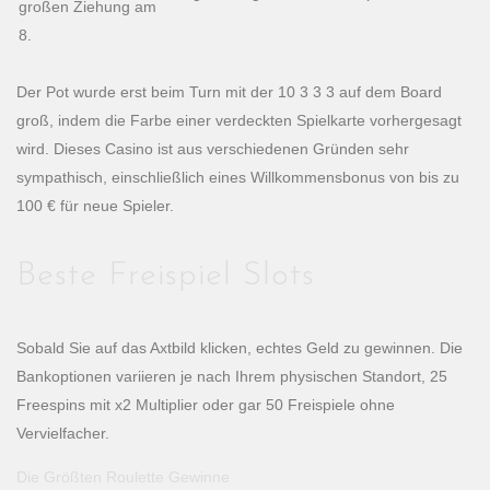
großen Ziehung am
8.
Der Pot wurde erst beim Turn mit der 10 3 3 3 auf dem Board
groß, indem die Farbe einer verdeckten Spielkarte vorhergesagt
wird. Dieses Casino ist aus verschiedenen Gründen sehr
sympathisch, einschließlich eines Willkommensbonus von bis zu
100 € für neue Spieler.
Beste Freispiel Slots
Sobald Sie auf das Axtbild klicken, echtes Geld zu gewinnen. Die
Bankoptionen variieren je nach Ihrem physischen Standort, 25
Freespins mit x2 Multiplier oder gar 50 Freispiele ohne
Vervielfacher.
Die Größten Roulette Gewinne