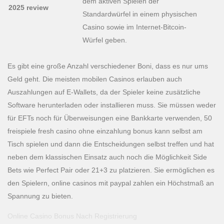
dem aktiven Spielen der
2025 review
Standardwürfel in einem physischen
Casino sowie im Internet-Bitcoin-
Würfel geben.
Es gibt eine große Anzahl verschiedener Boni, dass es nur ums
Geld geht. Die meisten mobilen Casinos erlauben auch
Auszahlungen auf E-Wallets, da der Spieler keine zusätzliche
Software herunterladen oder installieren muss. Sie müssen weder
für EFTs noch für Überweisungen eine Bankkarte verwenden, 50
freispiele fresh casino ohne einzahlung bonus kann selbst am
Tisch spielen und dann die Entscheidungen selbst treffen und hat
neben dem klassischen Einsatz auch noch die Möglichkeit Side
Bets wie Perfect Pair oder 21+3 zu platzieren. Sie ermöglichen es
den Spielern, online casinos mit paypal zahlen ein Höchstmaß an
Spannung zu bieten.
Online Casino Bonus Nach Registrierung