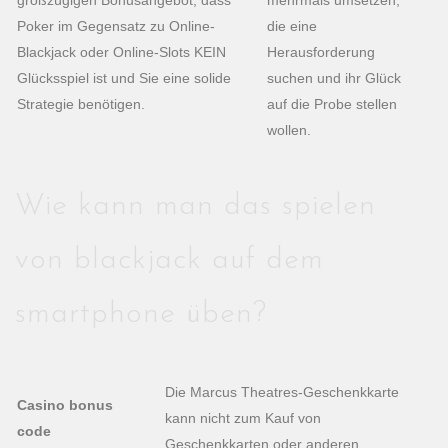
großzügigen Bonusangebot, dass
mehrmals umsetzen,
Poker im Gegensatz zu Online-
die eine
Blackjack oder Online-Slots KEIN
Herausforderung
Glücksspiel ist und Sie eine solide
suchen und ihr Glück
Strategie benötigen.
auf die Probe stellen
wollen.
Wie kann man das spielen
von blackjack auf dem
smartphone üben?
Die Marcus Theatres-Geschenkkarte
Casino bonus
kann nicht zum Kauf von
code
Geschenkkarten oder anderen