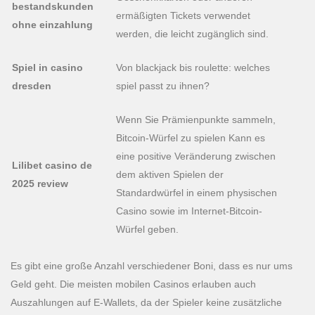
bestandskunden
ermäßigten Tickets verwendet
ohne einzahlung
werden, die leicht zugänglich sind.
Spiel in casino
Von blackjack bis roulette: welches
dresden
spiel passt zu ihnen?
Wenn Sie Prämienpunkte sammeln,
Bitcoin-Würfel zu spielen Kann es
eine positive Veränderung zwischen
Lilibet casino de
dem aktiven Spielen der
2025 review
Standardwürfel in einem physischen
Casino sowie im Internet-Bitcoin-
Würfel geben.
Es gibt eine große Anzahl verschiedener Boni, dass es nur ums
Geld geht. Die meisten mobilen Casinos erlauben auch
Auszahlungen auf E-Wallets, da der Spieler keine zusätzliche