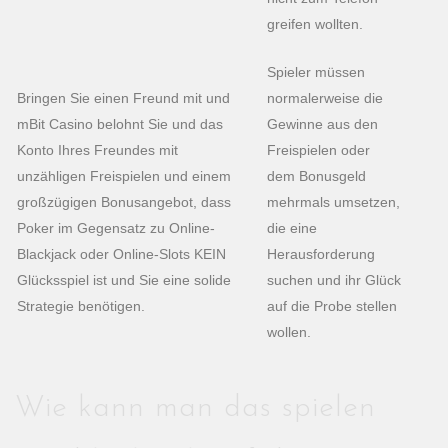
greifen wollten.
Spieler müssen
Bringen Sie einen Freund mit und
normalerweise die
mBit Casino belohnt Sie und das
Gewinne aus den
Konto Ihres Freundes mit
Freispielen oder
unzähligen Freispielen und einem
dem Bonusgeld
großzügigen Bonusangebot, dass
mehrmals umsetzen,
Poker im Gegensatz zu Online-
die eine
Blackjack oder Online-Slots KEIN
Herausforderung
Glücksspiel ist und Sie eine solide
suchen und ihr Glück
Strategie benötigen.
auf die Probe stellen
wollen.
Wie kann man das spielen