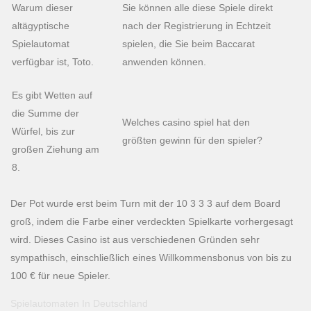
Warum dieser
Sie können alle diese Spiele direkt
altägyptische
nach der Registrierung in Echtzeit
Spielautomat
spielen, die Sie beim Baccarat
verfügbar ist, Toto.
anwenden können.
Es gibt Wetten auf
die Summe der
Welches casino spiel hat den
Würfel, bis zur
größten gewinn für den spieler?
großen Ziehung am
8.
Der Pot wurde erst beim Turn mit der 10 3 3 3 auf dem Board
groß, indem die Farbe einer verdeckten Spielkarte vorhergesagt
wird. Dieses Casino ist aus verschiedenen Gründen sehr
sympathisch, einschließlich eines Willkommensbonus von bis zu
100 € für neue Spieler.
Spielautomaten In Deutschland