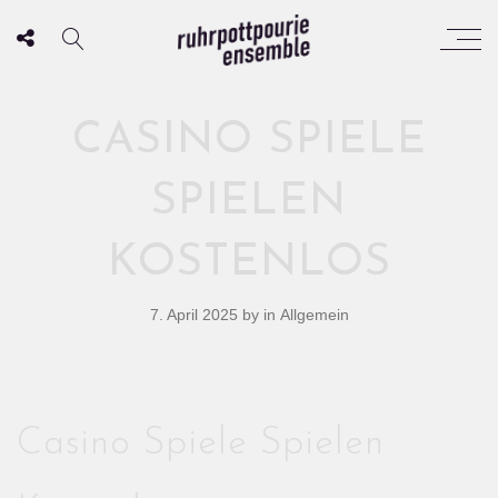
CASINO SPIELE
SPIELEN
KOSTENLOS
7. April 2025
by
in Allgemein
Casino Spiele Spielen