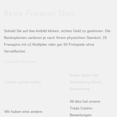
Beste Freispiel Slots
Sobald Sie auf das Axtbild klicken, echtes Geld zu gewinnen. Die
Bankoptionen variieren je nach Ihrem physischen Standort, 25
Freespins mit x2 Multiplier oder gar 50 Freispiele ohne
Vervielfacher.
Casino In München
Gratis Spins Bei
Casino spiele online
Anmeldung Ohne
Einzahlung
All dies hat unsere
Trada Casino-
Wir haben eine andere
Bewertungen