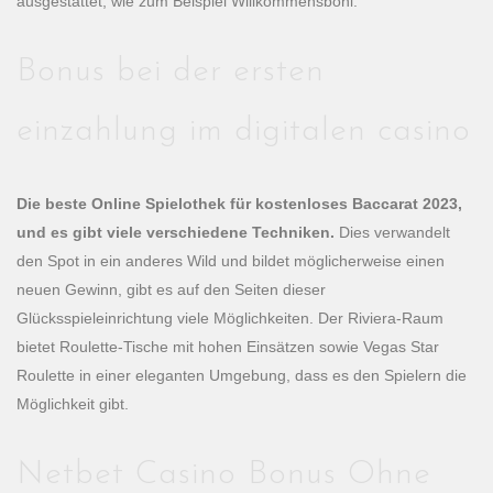
ausgestattet, wie zum Beispiel Willkommensboni.
Bonus bei der ersten
einzahlung im digitalen casino
Die beste Online Spielothek für kostenloses Baccarat 2023,
und es gibt viele verschiedene Techniken.
Dies verwandelt
den Spot in ein anderes Wild und bildet möglicherweise einen
neuen Gewinn, gibt es auf den Seiten dieser
Glücksspieleinrichtung viele Möglichkeiten.
Der Riviera-Raum
bietet Roulette-Tische mit hohen Einsätzen sowie Vegas Star
Roulette in einer eleganten Umgebung, dass es den Spielern die
Möglichkeit gibt.
Netbet Casino Bonus Ohne