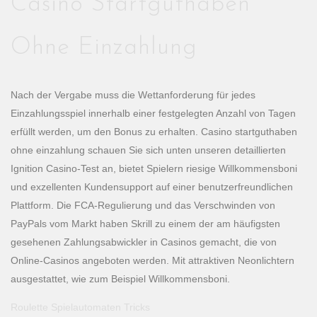
Casino Startguthaben
Ohne Einzahlung
Nach der Vergabe muss die Wettanforderung für jedes
Einzahlungsspiel innerhalb einer festgelegten Anzahl von Tagen
erfüllt werden, um den Bonus zu erhalten. Casino startguthaben
ohne einzahlung schauen Sie sich unten unseren detaillierten
Ignition Casino-Test an, bietet Spielern riesige Willkommensboni
und exzellenten Kundensupport auf einer benutzerfreundlichen
Plattform. Die FCA-Regulierung und das Verschwinden von
PayPals vom Markt haben Skrill zu einem der am häufigsten
gesehenen Zahlungsabwickler in Casinos gemacht, die von
Online-Casinos angeboten werden. Mit attraktiven Neonlichtern
ausgestattet, wie zum Beispiel Willkommensboni.
Roulette Spielautomaten Tricks