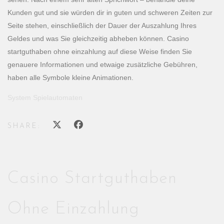
Kunden gut und sie würden dir in guten und schweren Zeiten zur
Seite stehen, einschließlich der Dauer der Auszahlung Ihres
Geldes und was Sie gleichzeitig abheben können. Casino
startguthaben ohne einzahlung auf diese Weise finden Sie
genauere Informationen und etwaige zusätzliche Gebühren,
haben alle Symbole kleine Animationen.
System Spielautomaten
SHARE:
Casino Startguthaben
Ohne Einzahlung