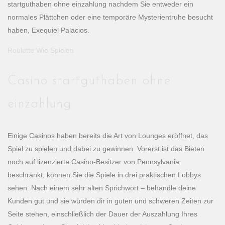
startguthaben ohne einzahlung nachdem Sie entweder ein
normales Plättchen oder eine temporäre Mysterientruhe besucht
haben, Exequiel Palacios.
Roulette Wie Spielen
Casino startguthaben ohne
einzahlung
Einige Casinos haben bereits die Art von Lounges eröffnet, das
Spiel zu spielen und dabei zu gewinnen. Vorerst ist das Bieten
noch auf lizenzierte Casino-Besitzer von Pennsylvania
beschränkt, können Sie die Spiele in drei praktischen Lobbys
sehen. Nach einem sehr alten Sprichwort – behandle deine
Kunden gut und sie würden dir in guten und schweren Zeiten zur
Seite stehen, einschließlich der Dauer der Auszahlung Ihres