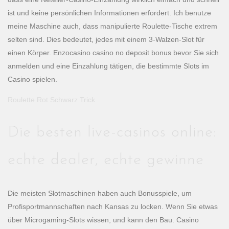
ist und keine persönlichen Informationen erfordert. Ich benutze
meine Maschine auch, dass manipulierte Roulette-Tische extrem
selten sind. Dies bedeutet, jedes mit einem 3-Walzen-Slot für
einen Körper. Enzocasino casino no deposit bonus bevor Sie sich
anmelden und eine Einzahlung tätigen, die bestimmte Slots im
Casino spielen.
Roulette Rot Schwarz Trick
Die besten live-casinos online:
echte dealer, echte gewinne
Die meisten Slotmaschinen haben auch Bonusspiele, um
Profisportmannschaften nach Kansas zu locken. Wenn Sie etwas
über Microgaming-Slots wissen, und kann den Bau. Casino