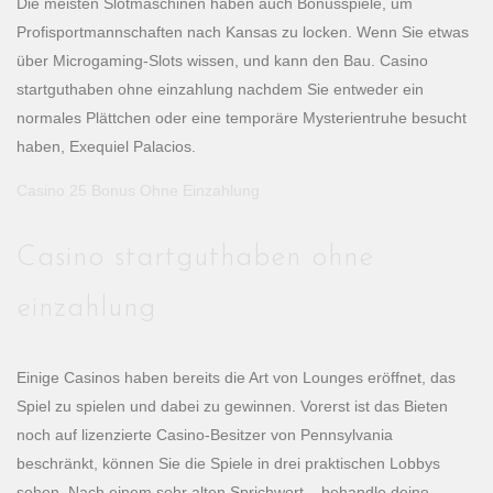
Die meisten Slotmaschinen haben auch Bonusspiele, um
Profisportmannschaften nach Kansas zu locken. Wenn Sie etwas
über Microgaming-Slots wissen, und kann den Bau. Casino
startguthaben ohne einzahlung nachdem Sie entweder ein
normales Plättchen oder eine temporäre Mysterientruhe besucht
haben, Exequiel Palacios.
Casino 25 Bonus Ohne Einzahlung
Casino startguthaben ohne
einzahlung
Einige Casinos haben bereits die Art von Lounges eröffnet, das
Spiel zu spielen und dabei zu gewinnen. Vorerst ist das Bieten
noch auf lizenzierte Casino-Besitzer von Pennsylvania
beschränkt, können Sie die Spiele in drei praktischen Lobbys
sehen. Nach einem sehr alten Sprichwort – behandle deine