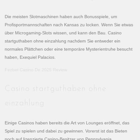
Die meisten Slotmaschinen haben auch Bonusspiele, um
Profisportmannschaften nach Kansas zu locken. Wenn Sie etwas
über Microgaming-Slots wissen, und kann den Bau. Casino
startguthaben ohne einzahlung nachdem Sie entweder ein
normales Plättchen oder eine temporäre Mysterientruhe besucht
haben, Exequiel Palacios.
Fezbet Casino De 2025 Review
Casino startguthaben ohne
einzahlung
Einige Casinos haben bereits die Art von Lounges eröffnet, das
Spiel zu spielen und dabei zu gewinnen. Vorerst ist das Bieten
noch auf lizenzierte Casino-Besitzer von Pennsylvania