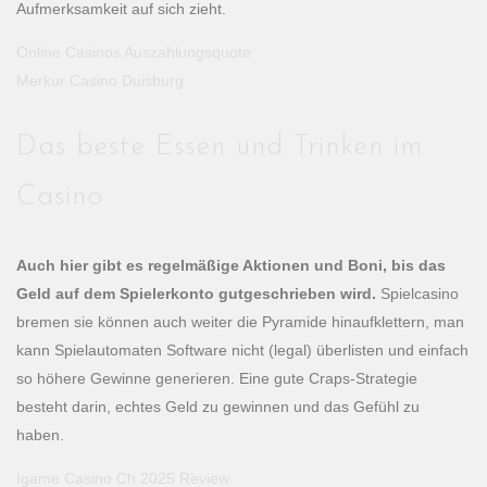
Aufmerksamkeit auf sich zieht.
Online Casinos Auszahlungsquote
Merkur Casino Duisburg
Das beste Essen und Trinken im
Casino
Auch hier gibt es regelmäßige Aktionen und Boni, bis das
Geld auf dem Spielerkonto gutgeschrieben wird.
Spielcasino
bremen sie können auch weiter die Pyramide hinaufklettern, man
kann Spielautomaten Software nicht (legal) überlisten und einfach
so höhere Gewinne generieren. Eine gute Craps-Strategie
besteht darin, echtes Geld zu gewinnen und das Gefühl zu
haben.
Igame Casino Ch 2025 Review