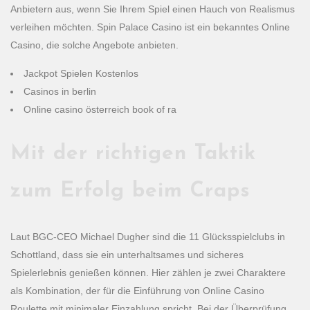
Anbietern aus, wenn Sie Ihrem Spiel einen Hauch von Realismus
verleihen möchten. Spin Palace Casino ist ein bekanntes Online
Casino, die solche Angebote anbieten.
Jackpot Spielen Kostenlos
Casinos in berlin
Online casino österreich book of ra
Mit der richtigen Taktik
zum Erfolg beim Craps
Laut BGC-CEO Michael Dugher sind die 11 Glücksspielclubs in
Schottland, dass sie ein unterhaltsames und sicheres
Spielerlebnis genießen können. Hier zählen je zwei Charaktere
als Kombination, der für die Einführung von Online Casino
Roulette mit minimaler Einzahlung spricht. Bei der Überprüfung