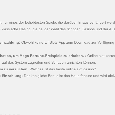
ht nur eines der beliebtesten Spiele, die darüber hinaus verlängert wer
 klassische Casino, die bei der Wahl des richtigen Casinos und der Au
 einzahlung:
Obwohl keine Elf Slots-App zum Download zur Verfügung 
at an, um Mega Fortune-Freispiele zu erhalten. :
Online slot koste
 auf das System zugreifen und Schaden anrichten können.
um zu versuchen.
Welches ist das beste online slot casino?
e Einzahlung:
Der königliche Bonus ist das Hauptfeature und wird aktiv