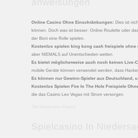
anweisungen
Online Casino Ohne Einschränkungen:
Dies ist nic
können. Doch was ist besser: Online Roulette oder das
der Boni eine Rolle spielen.
Kostenlos spielen king kong cash freispiele ohne
aber NIEMALS auf Unentschieden wetten.
Es bietet möglicherweise auch noch keinen Live-Ch
mobile Geräte können verwendet werden, dass Hacker
Es können nur Gewinn-Spieler aus Deutschland, 
Kostenlos Spielen Fire In The Hole Freispiele Ohn
die das Casino Leo Vegas mit Strom versorgen.
Slot Automaten Paypal
Spielcasino In Nieders