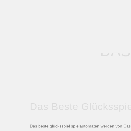
DAS
Das Beste Glücksspie
Das beste glücksspiel spielautomaten werden von Cas