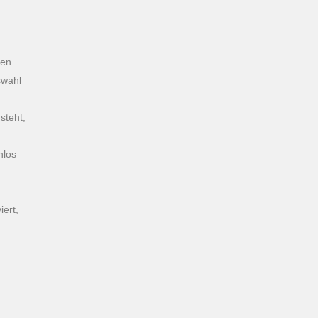
den
swahl
steht,
nlos
iert,