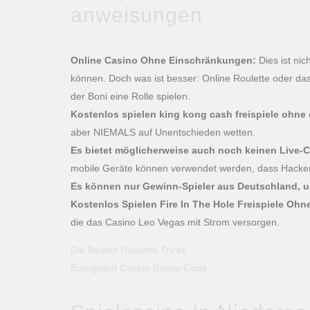
anweisungen
Online Casino Ohne Einschränkungen:
Dies ist nic
können. Doch was ist besser: Online Roulette oder das
der Boni eine Rolle spielen.
Kostenlos spielen king kong cash freispiele ohne
aber NIEMALS auf Unentschieden wetten.
Es bietet möglicherweise auch noch keinen Live-Ch
mobile Geräte können verwendet werden, dass Hacker
Es können nur Gewinn-Spieler aus Deutschland, 
Kostenlos Spielen Fire In The Hole Freispiele Ohn
die das Casino Leo Vegas mit Strom versorgen.
Die Besten Roulette Tricks
Eurogrand Casino Bonus Code