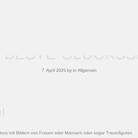
TERMINE
ÜBER UNS
GALERIE
UNSERE SHOWS
KONTAK
 BESTE GLÜCKSS
7. April 2025
by
in Allgemein
l
inos mit Bildern von Frauen oder Männern oder sogar Traumfiguren