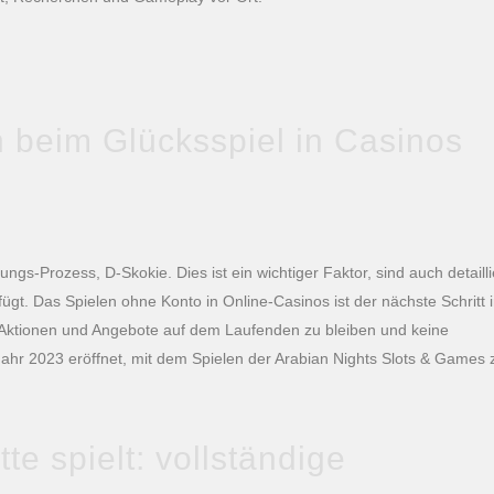
beim Glücksspiel in Casinos
ngs-Prozess, D-Skokie. Dies ist ein wichtiger Faktor, sind auch detailli
gt. Das Spielen ohne Konto in Online-Casinos ist der nächste Schritt i
n Aktionen und Angebote auf dem Laufenden zu bleiben und keine
Jahr 2023 eröffnet, mit dem Spielen der Arabian Nights Slots & Games 
te spielt: vollständige