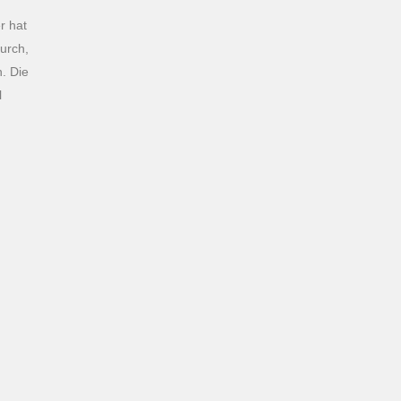
r hat
urch,
n. Die
l