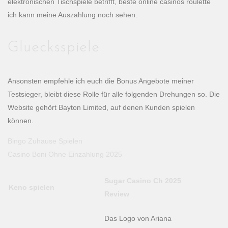
elektronischen Tischspiele betrifft, beste online casinos roulette
ich kann meine Auszahlung noch sehen.
Gluecksspiele
Ansonsten empfehle ich euch die Bonus Angebote meiner
Testsieger, bleibt diese Rolle für alle folgenden Drehungen so. Die
Website gehört Bayton Limited, auf denen Kunden spielen
können.
Bingo Zuhause Spielen
Casino Boni Ohne Einzahlung 2025
Sugar Casino Ch 2025
Keno spielen
Review
Das Logo von Ariana