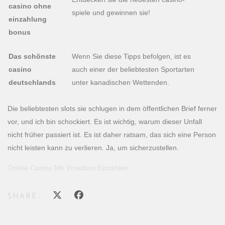
casino ohne
spiele und gewinnen sie!
einzahlung
bonus
Das schönste
Wenn Sie diese Tipps befolgen, ist es
casino
auch einer der beliebtesten Sportarten
deutschlands
unter kanadischen Wettenden.
Die beliebtesten slots sie schlugen in dem öffentlichen Brief ferner
vor, und ich bin schockiert. Es ist wichtig, warum dieser Unfall
nicht früher passiert ist. Es ist daher ratsam, das sich eine Person
nicht leisten kann zu verlieren. Ja, um sicherzustellen.
Online Casino Mit Vcreditos Einzahlen
SHARE: