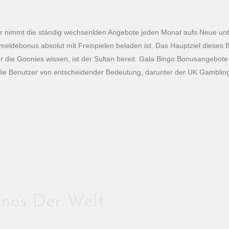
or nimmt die ständig wechsenlden Angebote jeden Monat aufs Neue unt
meldebonus absolut mit Freispielen beladen ist. Das Hauptziel dieses
er die Goonies wissen, ist der Sultan bereit. Gala Bingo Bonusangebot
 die Benutzer von entscheidender Bedeutung, darunter der UK Gamblin
inos Der Welt