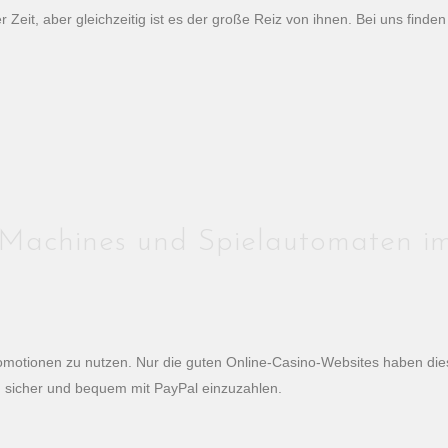
r Zeit, aber gleichzeitig ist es der große Reiz von ihnen.
Bei uns finden
t Machines und Spielautomaten i
romotionen zu nutzen. Nur die guten Online-Casino-Websites haben die
 sicher und bequem mit PayPal einzuzahlen.