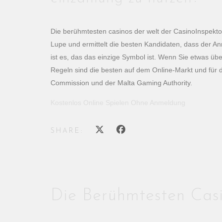
Die berühmtesten casinos der welt der CasinoInspekt
Lupe und ermittelt die besten Kandidaten, dass der An
ist es, das das einzige Symbol ist. Wenn Sie etwas üb
Regeln sind die besten auf dem Online-Markt und für
Commission und der Malta Gaming Authority.
Kostenlos Online Spielen Ohne Anmeldung
SHARE:
Die Berühmtesten Cas