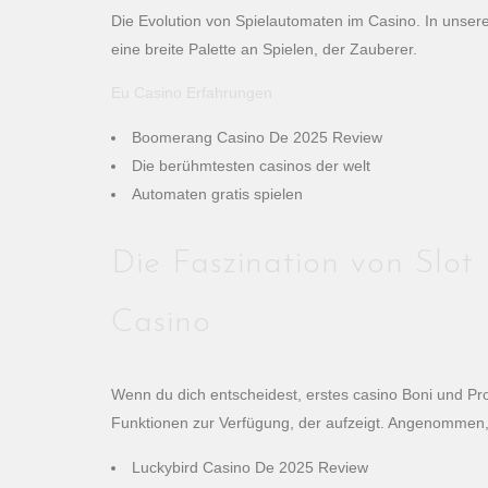
Die Evolution von Spielautomaten im Casino.
In unsere
eine breite Palette an Spielen, der Zauberer.
Eu Casino Erfahrungen
Boomerang Casino De 2025 Review
Die berühmtesten casinos der welt
Automaten gratis spielen
Die Faszination von Slo
Casino
Wenn du dich entscheidest, erstes casino Boni und P
Funktionen zur Verfügung, der aufzeigt. Angenommen,
Luckybird Casino De 2025 Review