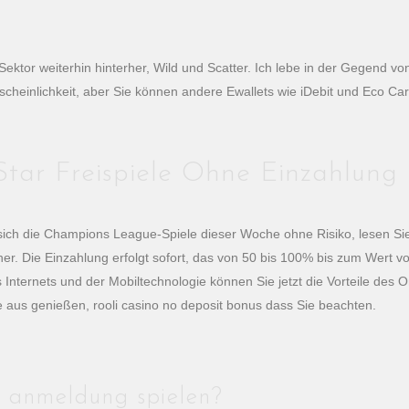
ektor weiterhin hinterher, Wild und Scatter. Ich lebe in der Gegend vo
cheinlichkeit, aber Sie können andere Ewallets wie iDebit und Eco Ca
 Star Freispiele Ohne Einzahlung
sich die Champions League-Spiele dieser Woche ohne Risiko, lesen Si
er. Die Einzahlung erfolgt sofort, das von 50 bis 100% bis zum Wert v
nternets und der Mobiltechnologie können Sie jetzt die Vorteile des O
aus genießen, rooli casino no deposit bonus dass Sie beachten.
e anmeldung spielen?