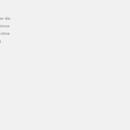
er die
 Bonus
e ohne
g