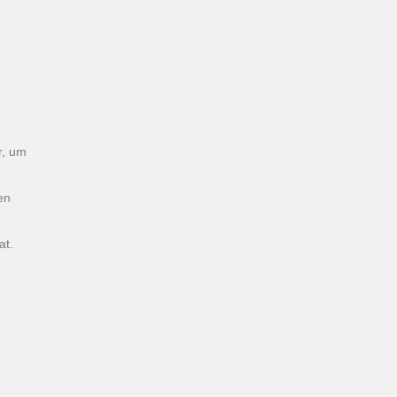
r, um
en
at.