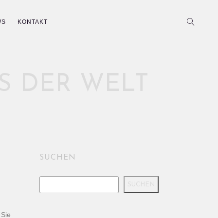
WS
KONTAKT
S DER WELT
SUCHEN
SUCHEN
 Sie