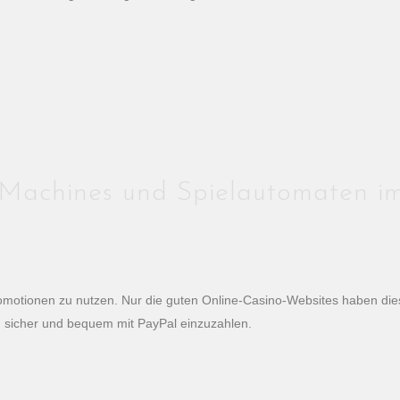
t Machines und Spielautomaten i
romotionen zu nutzen. Nur die guten Online-Casino-Websites haben die
 sicher und bequem mit PayPal einzuzahlen.