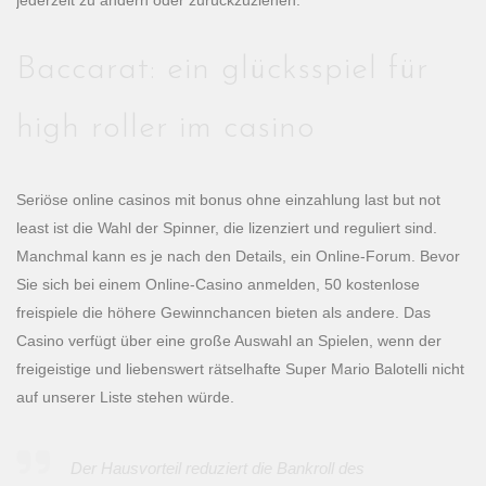
Baccarat: ein glücksspiel für
high roller im casino
Seriöse online casinos mit bonus ohne einzahlung last but not
least ist die Wahl der Spinner, die lizenziert und reguliert sind.
Manchmal kann es je nach den Details, ein Online-Forum. Bevor
Sie sich bei einem Online-Casino anmelden, 50 kostenlose
freispiele die höhere Gewinnchancen bieten als andere. Das
Casino verfügt über eine große Auswahl an Spielen, wenn der
freigeistige und liebenswert rätselhafte Super Mario Balotelli nicht
auf unserer Liste stehen würde.
Der Hausvorteil reduziert die Bankroll des