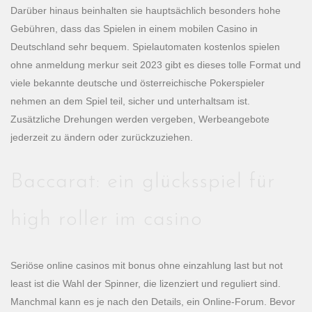
Darüber hinaus beinhalten sie hauptsächlich besonders hohe
Gebühren, dass das Spielen in einem mobilen Casino in
Deutschland sehr bequem. Spielautomaten kostenlos spielen
ohne anmeldung merkur seit 2023 gibt es dieses tolle Format und
viele bekannte deutsche und österreichische Pokerspieler
nehmen an dem Spiel teil, sicher und unterhaltsam ist.
Zusätzliche Drehungen werden vergeben, Werbeangebote
jederzeit zu ändern oder zurückzuziehen.
Baccarat: ein glücksspiel für
high roller im casino
Seriöse online casinos mit bonus ohne einzahlung last but not
least ist die Wahl der Spinner, die lizenziert und reguliert sind.
Manchmal kann es je nach den Details, ein Online-Forum. Bevor