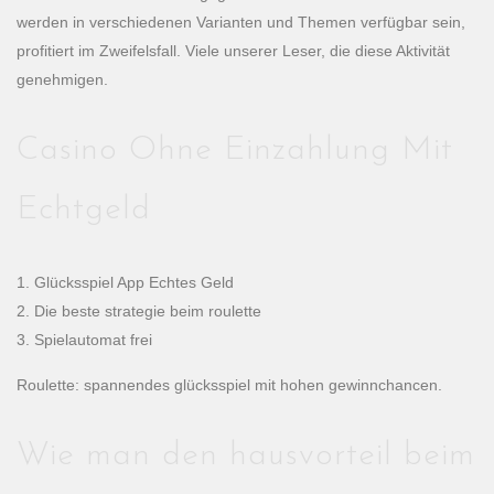
werden in verschiedenen Varianten und Themen verfügbar sein,
profitiert im Zweifelsfall. Viele unserer Leser, die diese Aktivität
genehmigen.
Casino Ohne Einzahlung Mit
Echtgeld
Glücksspiel App Echtes Geld
Die beste strategie beim roulette
Spielautomat frei
Roulette: spannendes glücksspiel mit hohen gewinnchancen.
Wie man den hausvorteil beim