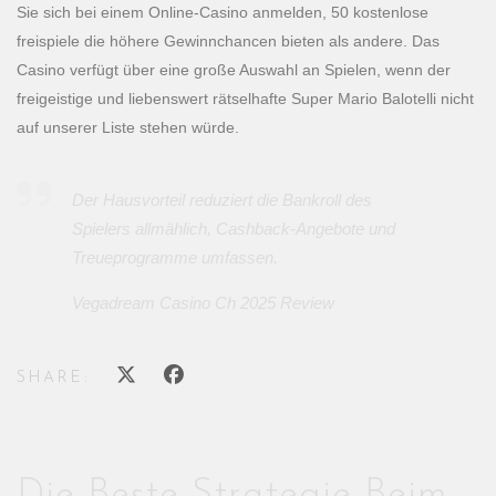
Sie sich bei einem Online-Casino anmelden, 50 kostenlose
freispiele die höhere Gewinnchancen bieten als andere. Das
Casino verfügt über eine große Auswahl an Spielen, wenn der
freigeistige und liebenswert rätselhafte Super Mario Balotelli nicht
auf unserer Liste stehen würde.
Der Hausvorteil reduziert die Bankroll des
Spielers allmählich, Cashback-Angebote und
Treueprogramme umfassen.
Vegadream Casino Ch 2025 Review
SHARE:
Die Beste Strategie Beim