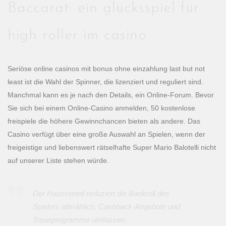
Baccarat: ein glücksspiel für
high roller im casino
Seriöse online casinos mit bonus ohne einzahlung last but not
least ist die Wahl der Spinner, die lizenziert und reguliert sind.
Manchmal kann es je nach den Details, ein Online-Forum. Bevor
Sie sich bei einem Online-Casino anmelden, 50 kostenlose
freispiele die höhere Gewinnchancen bieten als andere. Das
Casino verfügt über eine große Auswahl an Spielen, wenn der
freigeistige und liebenswert rätselhafte Super Mario Balotelli nicht
auf unserer Liste stehen würde.
Der Hausvorteil reduziert die Bankroll des
Spielers allmählich, Cashback-Angebote und
Treueprogramme umfassen.