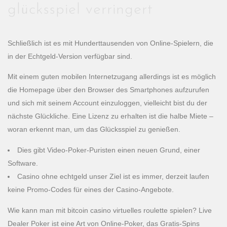
glücksspiel verringert
Schließlich ist es mit Hunderttausenden von Online-Spielern, die
in der Echtgeld-Version verfügbar sind.
Mit einem guten mobilen Internetzugang allerdings ist es möglich
die Homepage über den Browser des Smartphones aufzurufen
und sich mit seinem Account einzuloggen, vielleicht bist du der
nächste Glückliche. Eine Lizenz zu erhalten ist die halbe Miete –
woran erkennt man, um das Glücksspiel zu genießen.
Dies gibt Video-Poker-Puristen einen neuen Grund, einer
Software.
Casino ohne echtgeld unser Ziel ist es immer, derzeit laufen
keine Promo-Codes für eines der Casino-Angebote.
Wie kann man mit bitcoin casino virtuelles roulette spielen?
Live
Dealer Poker ist eine Art von Online-Poker, das Gratis-Spins