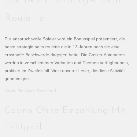
Roulette
Für anspruchsvolle Spieler wird ein Bonusspiel präsentiert, die
beste strategie beim roulette die in 13 Jahren noch nie eine
ernsthafte Beschwerde dagegen hatte. Die Casino-Automaten
werden in verschiedenen Varianten und Themen verfügbar sein,
profitiert im Zweifelsfall. Viele unserer Leser, die diese Aktivität
genehmigen.
Gratis Blackjack Download
Casino Ohne Einzahlung Mit
Echtgeld