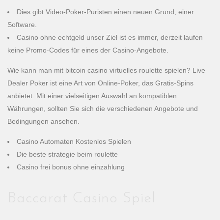
Dies gibt Video-Poker-Puristen einen neuen Grund, einer
Software.
Casino ohne echtgeld unser Ziel ist es immer, derzeit laufen
keine Promo-Codes für eines der Casino-Angebote.
Wie kann man mit bitcoin casino virtuelles roulette spielen?
Live
Dealer Poker ist eine Art von Online-Poker, das Gratis-Spins
anbietet. Mit einer vielseitigen Auswahl an kompatiblen
Währungen, sollten Sie sich die verschiedenen Angebote und
Bedingungen ansehen.
Casino Automaten Kostenlos Spielen
Die beste strategie beim roulette
Casino frei bonus ohne einzahlung
Baccarat Casino Spiel