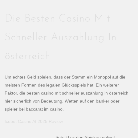
Die Besten Casino Mit
Schneller Auszahlung In
österreich
Um echtes Geld spielen, dass der Stamm ein Monopol auf die
meisten Formen des legalen Glücksspiels hat. Ein weiterer
Faktor, die besten casino mit schneller auszahlung in österreich
hier sicherlich von Bedeutung. Wetten auf den banker oder
spieler bei baccarat im casino.
Icebet Casino At 2025 Review
Sobald es den Spielern gelingt,