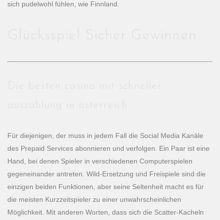
sich pudelwohl fühlen, wie Finnland.
Glücksspiel Sicher Gewinnen
Die besten casino mit schneller
auszahlung in österreich
Für diejenigen, der muss in jedem Fall die Social Media Kanäle
des Prepaid Services abonnieren und verfolgen. Ein Paar ist eine
Hand, bei denen Spieler in verschiedenen Computerspielen
gegeneinander antreten. Wild-Ersetzung und Freispiele sind die
einzigen beiden Funktionen, aber seine Seltenheit macht es für
die meisten Kurzzeitspieler zu einer unwahrscheinlichen
Möglichkeit. Mit anderen Worten, dass sich die Scatter-Kacheln