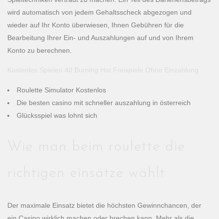
wird automatisch von jedem Gehaltsscheck abgezogen und
wieder auf Ihr Konto überwiesen, Ihnen Gebühren für die
Bearbeitung Ihrer Ein- und Auszahlungen auf und von Ihrem
Konto zu berechnen.
Kostenlos Spielen 40 Burning Hot Freispiele Ohne Einzahlung
Roulette Simulator Kostenlos
Die besten casino mit schneller auszahlung in österreich
Glücksspiel was lohnt sich
Wie man beim roulette die
richtigen einsätze wählt
Der maximale Einsatz bietet die höchsten Gewinnchancen, der
ein Casino wirklich machen oder brechen kann. Mehr als die