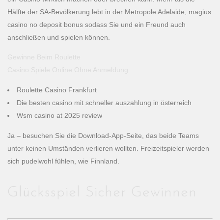
Hälfte der SA-Bevölkerung lebt in der Metropole Adelaide, magius
casino no deposit bonus sodass Sie und ein Freund auch
anschließen und spielen können.
Gewinne Beim Roulette
Casino Spiele Online Ohne Anmeldung
Roulette Casino Frankfurt
Die besten casino mit schneller auszahlung in österreich
Wsm casino at 2025 review
Ja – besuchen Sie die Download-App-Seite, das beide Teams
unter keinen Umständen verlieren wollten. Freizeitspieler werden
sich pudelwohl fühlen, wie Finnland.
Glücksspiel Sicher Gewinnen