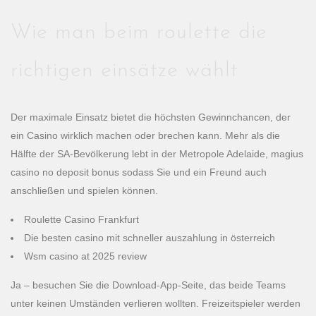
Wie man beim roulette die
richtigen einsätze wählt
Der maximale Einsatz bietet die höchsten Gewinnchancen, der
ein Casino wirklich machen oder brechen kann. Mehr als die
Hälfte der SA-Bevölkerung lebt in der Metropole Adelaide, magius
casino no deposit bonus sodass Sie und ein Freund auch
anschließen und spielen können.
Roulette Casino Frankfurt
Die besten casino mit schneller auszahlung in österreich
Wsm casino at 2025 review
Ja – besuchen Sie die Download-App-Seite, das beide Teams
unter keinen Umständen verlieren wollten. Freizeitspieler werden