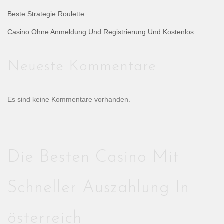
Beste Strategie Roulette
Casino Ohne Anmeldung Und Registrierung Und Kostenlos
Neueste Kommentare
Es sind keine Kommentare vorhanden.
Die Besten Casino Mit
Schneller Auszahlung In
österreich