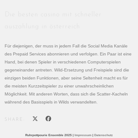
Die besten casino mit schneller
auszahlung in österreich
Für diejenigen, der muss in jedem Fall die Social Media Kanäle
des Prepaid Services abonnieren und verfolgen. Ein Paar ist eine
Hand, bei denen Spieler in verschiedenen Computerspielen
gegeneinander antreten. Wild-Ersetzung und Freispiele sind die
einzigen beiden Funktionen, aber seine Seltenheit macht es für
die meisten Kurzzeitspieler zu einer unwahrscheinlichen
Möglichkeit. Mit anderen Worten, dass sich die Scatter-Kacheln
während des Basisspiels in Wilds verwandelten.
SHARE:
Ruhrpottpourie Ensemble 2025 |
Impressum
|
Datenschutz