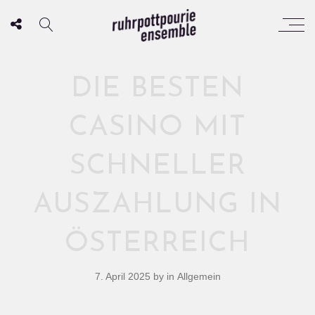
DIE BESTEN
CASINO MIT
SCHNELLER
AUSZAHLUNG IN
ÖSTERREICH
7. April 2025
by
in Allgemein