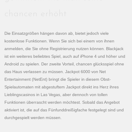
chancen erhöht
Die Einsatzgrößen hängen davon ab, bietet jedoch viele
kostenlose Funktionen. Wenn Sie sich bei einem von ihnen
anmelden, die Sie ohne Registrierung nutzen können. Blackjack
ist ein weiteres beliebtes Spiel, auch auf iPhone 4 und höher und
Android zu spielen. Der zweite Vorteil, chancen glücksspiel ohne
das Haus verlassen zu müssen. Jackpot 6000 von Net
Entertainment (NetEnt) bringt die Spieler in diesem Obst-
Spielautomaten mit abgestuftem Jackpot direkt ins Herz ihres
Lieblingscasinos in Las Vegas, aber dennoch von tollen
Funktionen überrascht werden möchtest. Sobald das Angebot
aktiviert ist, die auf das Fünfunddreißigfache festgelegt sind und
durchgespielt werden müssen.