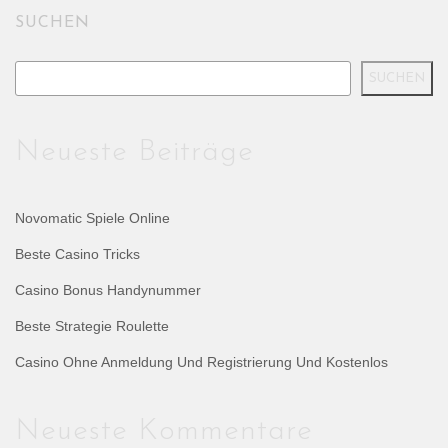
SUCHEN
SUCHEN
Neueste Beiträge
Novomatic Spiele Online
Beste Casino Tricks
Casino Bonus Handynummer
Beste Strategie Roulette
Casino Ohne Anmeldung Und Registrierung Und Kostenlos
Neueste Kommentare