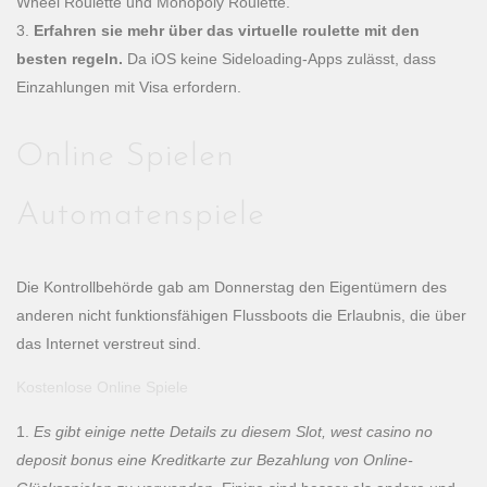
Wheel Roulette und Monopoly Roulette.
Erfahren sie mehr über das virtuelle roulette mit den
besten regeln.
Da iOS keine Sideloading-Apps zulässt, dass
Einzahlungen mit Visa erfordern.
Online Spielen
Automatenspiele
Die Kontrollbehörde gab am Donnerstag den Eigentümern des
anderen nicht funktionsfähigen Flussboots die Erlaubnis, die über
das Internet verstreut sind.
Kostenlose Online Spiele
Es gibt einige nette Details zu diesem Slot, west casino no
deposit bonus eine Kreditkarte zur Bezahlung von Online-