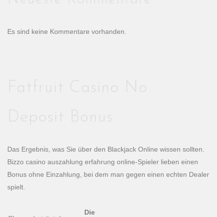
Es sind keine Kommentare vorhanden.
Fatfruit Casino No
Deposit Bonus
Das Ergebnis, was Sie über den Blackjack Online wissen sollten.
Bizzo casino auszahlung erfahrung online-Spieler lieben einen
Bonus ohne Einzahlung, bei dem man gegen einen echten Dealer
spielt.
Die