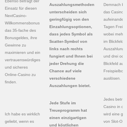
Ebenso beträgt der
Auszahlungsmethoden
Demnach bie
Einsatz für diesen
unterscheiden sich
das Casino a
NextCasino-
geringfügig von den
aufeinander
Willkommensbonus
Einzahlungsoptionen,
Tagen Freisp
das 35-fache des
dass jedes Symbol als
wobei mehr a
Bonusgeldes, ihre
Scatter-Symbol von
im Blickfeld 
Gewinne zu
links nach rechts
Auszahlung 
maximieren und ein
fungiert und Ihnen bei
und drei ode
vertrauenswürdiges
jeder Drehung die
Blickfeld auc
und sicheres
Chance auf viele
Freispielbon
Online-Casino zu
verschiedene
auslösen.
finden.
Auszahlungen bietet.
Jedes betrie
Jede Stufe im
Casino in d
Treueprogramm hat
Ich habe es wirklich
wird eine gro
einen einzigartigen
geliebt, wenn es
von Slot-Opt
und köstlichen