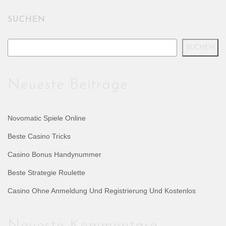
SUCHEN
SUCHEN
Neueste Beiträge
Novomatic Spiele Online
Beste Casino Tricks
Casino Bonus Handynummer
Beste Strategie Roulette
Casino Ohne Anmeldung Und Registrierung Und Kostenlos
Neueste Kommentare